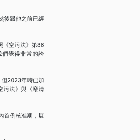
然後跟他之前已經
《空污法》第86
我們覺得非常的誇
但2023年時已加
空污法》與《廢清
內首例核准期，展