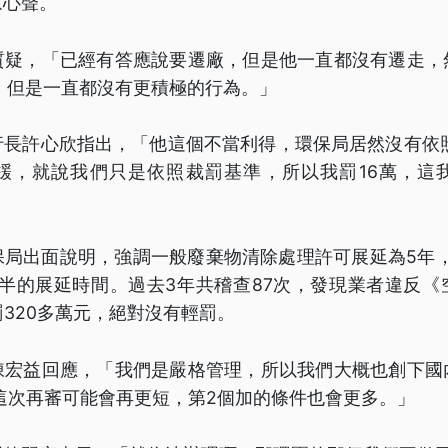
眾心聲。
質疑，「已經有答應說要遷廠，但是他一直都沒有遷走，
，但是一直都沒有更積極的行為。」
行長許心欣指出，「他這個不當利得，環保局居然沒有依照
鍰，就說我們只是依照裁罰基準，所以我罰16萬，這
局出面說明，強調一般廢棄物清除處理許可展延為5年，
年半的展延時間。過去3年共稽查87次，發現業者違反《
罰320多萬元，絕對沒有輕罰。
陳宏益回應，「我們是嚴格管理，所以我們大概也創下國
，這次再審可能會再更短，第2個加的條件也會更多。」