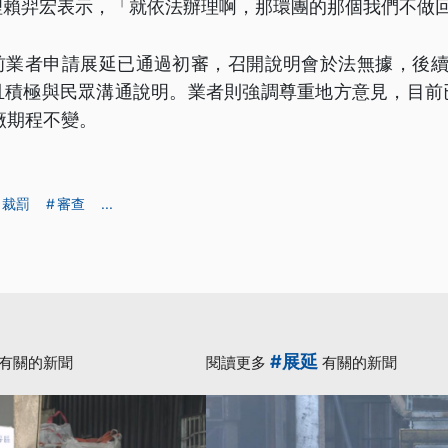
理賴羿宏表示，「就依法辦理啊，那環團的那個我們不做
前業者申請展延已通過初審，召開說明會於法無據，後續
且積極與民眾溝通說明。業者則強調尊重地方意見，目前
廠期程不變。
裁罰
審查
...
#展延
有關的新聞
閱讀更多
有關的新聞