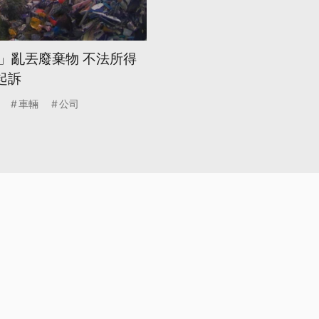
單」亂丟廢棄物 不法所得
起訴
車輛
公司