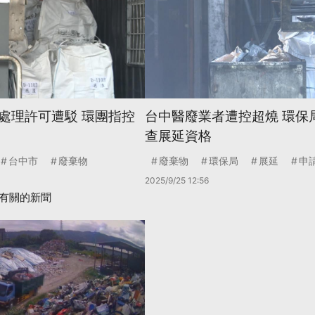
處理許可遭駁 環團指控
台中醫廢業者遭控超燒 環保
查展延資格
台中市
廢棄物
廢棄物
環保局
展延
申
2025/9/25 12:56
有關的新聞