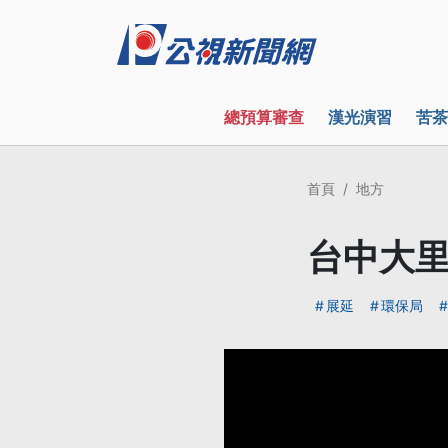
總預算審查
漢光演習
苦茶
首頁
地方
台中大里
展延
環保局