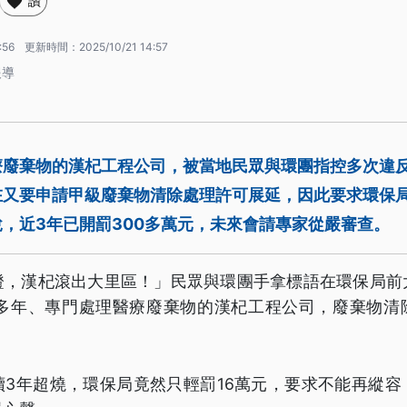
讚
:56
更新時間：
2025/10/21 14:57
報導
療廢棄物的漢杞工程公司，被當地民眾與環團指控多次違
在又要申請甲級廢棄物清除處理許可展延，因此要求環保局
，近3年已開罰300多萬元，未來會請專家從嚴審查。
證，漢杞滾出大里區！」民眾與環團手拿標語在環保局前
0多年、專門處理醫療廢棄物的漢杞工程公司，廢棄物清
續3年超燒，環保局竟然只輕罰16萬元，要求不能再縱容