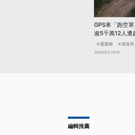
GPS車「跑空
逾5千萬12人遭
廢棄物
環保局
2024/5/3 19:31
編輯推薦