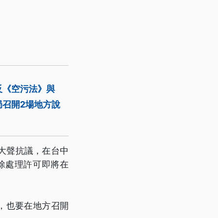
反《空污法》與
召開2場地方說
大聲抗議，在台中
除處理許可即將在
，也要在地方召開