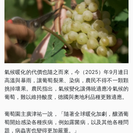
氣候暖化的代價也隨之而來，今（2025）年9月連日
高溫與暴雨，讓葡萄裂果、染病，農民不得不一顆顆
挑掉壞果。農民指出，氣候變化讓傳統適應冷氣候的
葡萄，難以維持酸度，德國與奧地利品種更難適應。
葡萄園主廣津祐一說，「隨著全球暖化加劇，釀酒葡
萄開始感染各種疾病，例如露菌病，以及其他各種問
題，病蟲害也變得更加嚴重。」