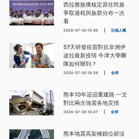
西拉雅族獲核定原住民族
爭取過程與族群分布一次
看
2026-07-30 15:46
|
社福人權
57天研發疫苗對抗非洲伊
波拉最新疫情 牛津大學團
隊如何辦到？
2026-07-30 18:38
|
全球
熊本10年迢迢重建路 一文
對比兩次強震各地災情
2026-07-30 16:37
|
全球
熊本地震高架橋錯位卻沒