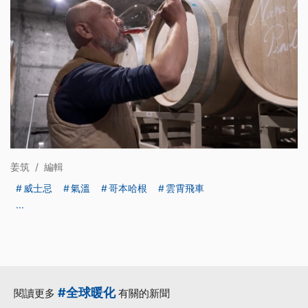
姜筑
/
編輯
威士忌
氣溫
哥本哈根
雲霄飛車
...
#全球暖化
閱讀更多
有關的新聞