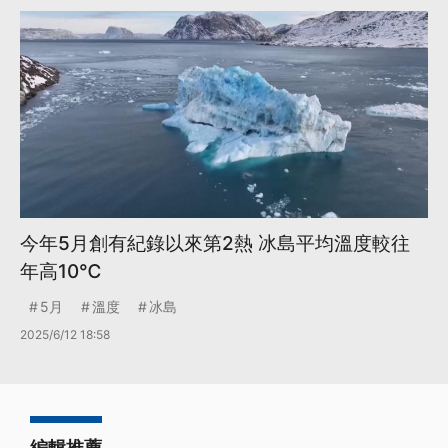
今年5月創有紀錄以來第2熱 冰島平均溫度較往
年高10℃
5月
溫度
冰島
2025/6/12 18:58
編輯推薦