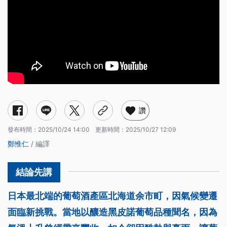
讚
發布時間：
2025/10/24 14:00
更新時間：
2025/10/27 12:09
鄭惟仁
/ 編譯
日本最北端的葡萄酒產區北海道余市町，因氣候變遷
面臨新挑戰。當地以釀造黑皮諾葡萄品種聞名，因為