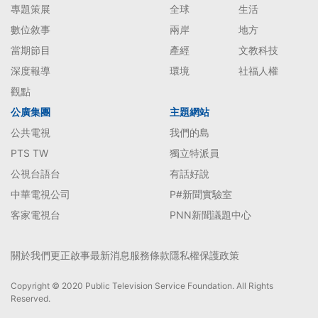
專題策展
全球
生活
數位敘事
兩岸
地方
當期節目
產經
文教科技
深度報導
環境
社福人權
觀點
公廣集團
主題網站
公共電視
我們的島
PTS TW
獨立特派員
公視台語台
有話好說
中華電視公司
P#新聞實驗室
客家電視台
PNN新聞議題中心
關於我們
更正啟事
最新消息
服務條款
隱私權保護政策
Copyright © 2020 Public Television Service Foundation. All Rights
Reserved.