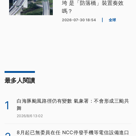
垮 是「防落橋」裝置奏效
嗎？
2026-07-30 18:54
|
全球
最多人閱讀
白海豚颱風路徑仍有變數 氣象署：不會形成三颱共
1
舞
2026/8/6 13:02
8月起已無委員在任 NCC停發手機等電信設備進口