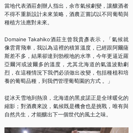
當地代表酒莊創辦人指出，余市氣候劇變，讓釀酒者
不得不重新設計未來策略，酒農正嘗試以不同葡萄與
種植方法應對未來。
Domaine Takahiko酒莊主曾我貴彥表示，「氣候就
像雲霄飛車，我以為這裡的積算溫度，已經跟阿爾薩
斯差不多，結果卻達到勃根地的水準，今年更逼近羅
亞爾河或波爾多的溫度，尤其北海道的氣溫波動劇
烈，在這種情況下我們必須做出改變，包括種植和培
養的葡萄品種，到我們管理葡萄園的方式 。」
從冰天雪地到熱浪，北海道的黑皮諾正是全球暖化的
縮影；對酒農來說，氣候既是機會也是挑戰，唯有與
自然共生，才能釀出下一個世代的風土之味。