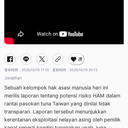
讚
發布時間：
2025/10/15 17:10
更新時間：
2025/10/15 20:12
Jonathan
Sebuah kelompok hak asasi manusia hari ini
merilis laporan tentang potensi risiko HAM dalam
rantai pasokan tuna Taiwan yang dinilai tidak
transparan. Laporan tersebut menunjukkan
kerentanan eksploitasi nelayan asing oleh pemilik
kapal seperti kondisi tunggakan upah, juga