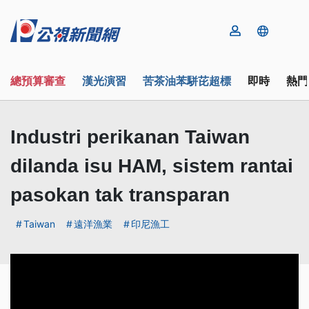
總預算審查
漢光演習
苦茶油苯駢芘超標
即時
熱門
Industri perikanan Taiwan
dilanda isu HAM, sistem rantai
pasokan tak transparan
Taiwan
遠洋漁業
印尼漁工