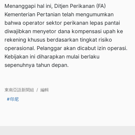
Menanggapi hal ini, Ditjen Perikanan (FA)
Kementerian Pertanian telah mengumumkan
bahwa operator sektor perikanan lepas pantai
diwajibkan menyetor dana kompensasi upah ke
rekening khusus berdasarkan tingkat risiko
operasional. Pelanggar akan dicabut izin operasi.
Kebijakan ini diharapkan mulai berlaku
sepenuhnya tahun depan.
東南亞語新聞組
/
編輯
印尼