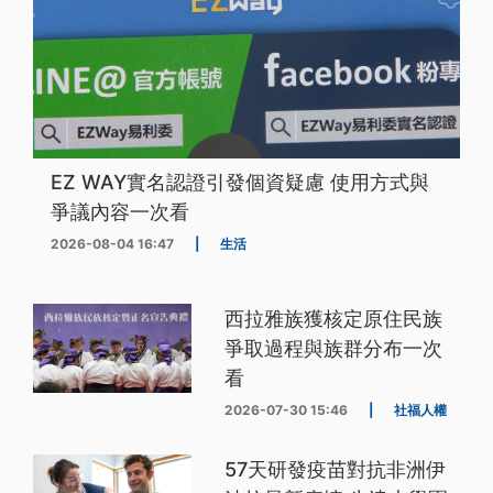
EZ WAY實名認證引發個資疑慮 使用方式與
爭議內容一次看
2026-08-04 16:47
|
生活
西拉雅族獲核定原住民族
爭取過程與族群分布一次
看
2026-07-30 15:46
|
社福人權
57天研發疫苗對抗非洲伊