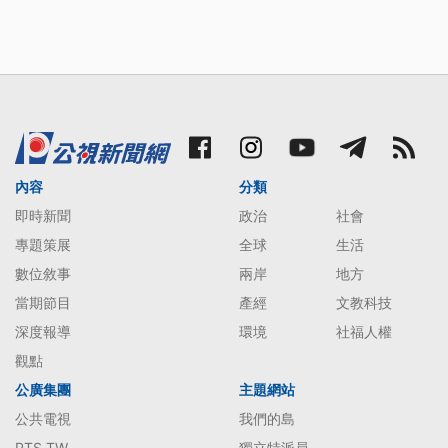
內容
分類
即時新聞
政治
社會
專題策展
全球
生活
數位敘事
兩岸
地方
當期節目
產經
文教科技
深度報導
環境
社福人權
觀點
公廣集團
主題網站
公共電視
我們的島
PTS TW
獨立特派員