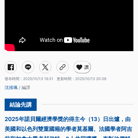
讚
發布時間：
2025/10/13 19:31
更新時間：
2025/10/13 20:38
沈祿珮
/ 編譯
2025年諾貝爾經濟學獎的得主今（13）日出爐，由
美國和以色列雙重國籍的學者莫基爾、法國學者阿吉