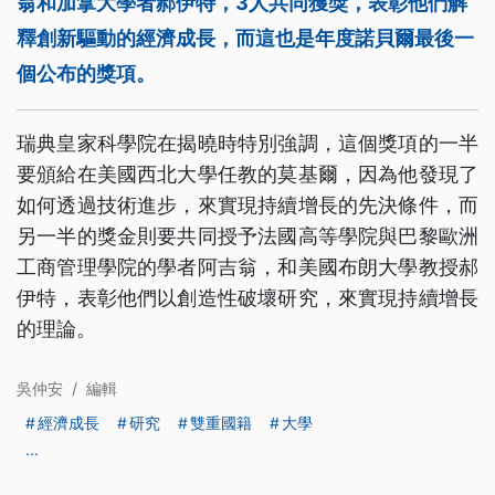
翁和加拿大學者郝伊特，3人共同獲獎，表彰他們解
釋創新驅動的經濟成長，而這也是年度諾貝爾最後一
個公布的獎項。
瑞典皇家科學院在揭曉時特別強調，這個獎項的一半
要頒給在美國西北大學任教的莫基爾，因為他發現了
如何透過技術進步，來實現持續增長的先決條件，而
另一半的獎金則要共同授予法國高等學院與巴黎歐洲
工商管理學院的學者阿吉翁，和美國布朗大學教授郝
伊特，表彰他們以創造性破壞研究，來實現持續增長
的理論。
吳仲安
/
編輯
經濟成長
研究
雙重國籍
大學
...