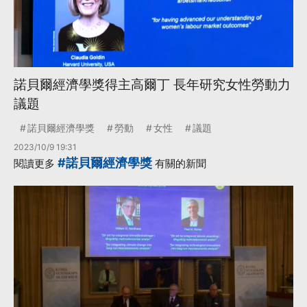
諾貝爾經濟學獎得主高爾丁 長年研究女性勞動力
議題
諾貝爾經濟學獎
勞動
女性
議題
2023/10/9 19:31
#諾貝爾經濟學獎
閱讀更多
有關的新聞