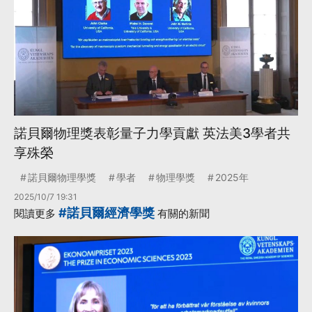
諾貝爾物理獎表彰量子力學貢獻 英法美3學者共
享殊榮
諾貝爾物理學獎
學者
物理學獎
2025年
2025/10/7 19:31
#諾貝爾經濟學獎
閱讀更多
有關的新聞