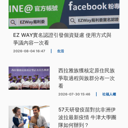
EZ WAY實名認證引發個資疑慮 使用方式與
爭議內容一次看
2026-08-04 16:47
|
生活
西拉雅族獲核定原住民族
爭取過程與族群分布一次
看
2026-07-30 15:46
|
社福人權
57天研發疫苗對抗非洲伊
波拉最新疫情 牛津大學團
隊如何辦到？