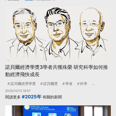
更多...
諾貝爾經濟學獎3學者共獲殊榮 研究科學如何推
動經濟飛快成長
諾貝爾經濟學獎
諾貝爾獎
學者
科學
...
2025/10/13 18:57
#2025年
閱讀更多
有關的新聞