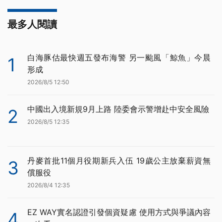
最多人閱讀
白海豚估最快週五發布海警 另一颱風「鯨魚」今晨
1
形成
2026/8/5 12:50
中國出入境新規9月上路 陸委會示警增赴中安全風險
2
2026/8/5 12:35
丹麥首批11個月役期新兵入伍 19歲公主放棄薪資無
3
償服役
2026/8/4 12:35
EZ WAY實名認證引發個資疑慮 使用方式與爭議內容
4