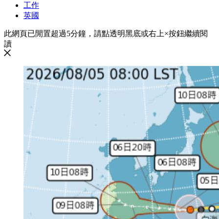
工作
英國
此網頁已閒置超過5分鐘，請點透明黑底或右上×按鈕繼續閱
讀