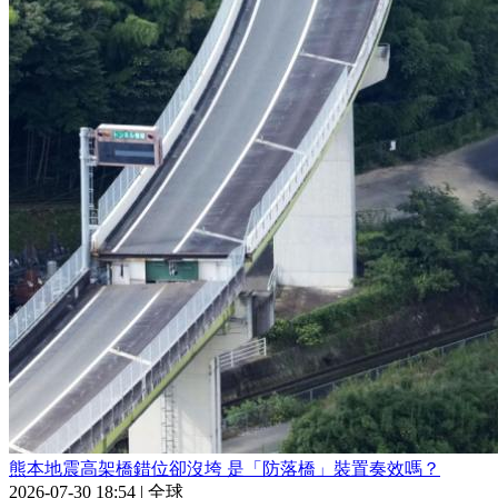
熊本地震高架橋錯位卻沒垮 是「防落橋」裝置奏效嗎？
2026-07-30 18:54
|
全球