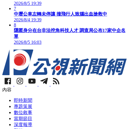
2026/8/5 19:39
7
中壢公車左轉未停讓 撞飛行人致腦出血搶救中
2026/8/4 19:39
8
隱匿身分在台非法挖角科技人才 調查局公布17家中企名
單
2026/8/5 16:03
內容
即時新聞
專題策展
數位敘事
當期節目
深度報導