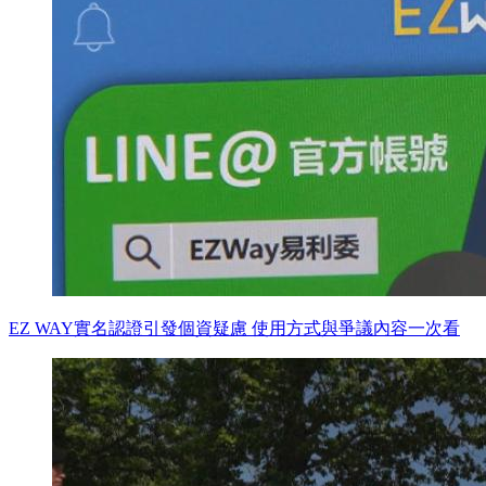
EZ WAY實名認證引發個資疑慮 使用方式與爭議內容一次看