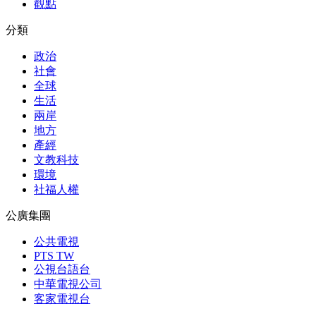
觀點
分類
政治
社會
全球
生活
兩岸
地方
產經
文教科技
環境
社福人權
公廣集團
公共電視
PTS TW
公視台語台
中華電視公司
客家電視台