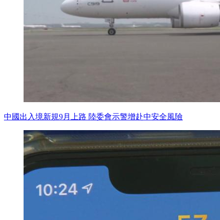
中國出入境新規9月上路 陸委會示警增赴中安全風險