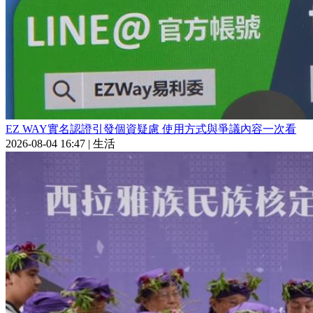
EZ WAY實名認證引發個資疑慮 使用方式與爭議內容一次看
2026-08-04 16:47
|
生活