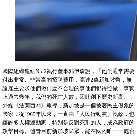
國際組織連結No.2執行董事郭伊森說，「他們通常需要
付出非常、非常高的招聘費用，高達2萬新加坡幣，無
論雇主要求他們做什麼不合理的事他們都得照做，事實
上過去幾年，我們的死亡人數，因此創下歷史新高。」
外媒《法蘭西24》報導，新加坡是一個披著民主假象的
國家，從1965年以來，一直由「人民行動黨」執政，也
讓許多人權運動家，特別是反對死刑的人，成為政府的
攻擊目標。儘管目前新加坡民眾，能在國內唯一一處合