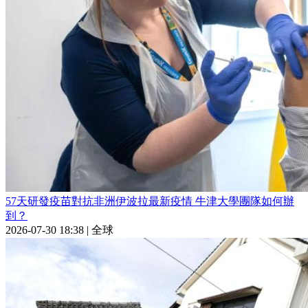
57天研發疫苗對抗非洲伊波拉最新疫情 牛津大學團隊如何辦
到？
2026-07-30 18:38
|
全球