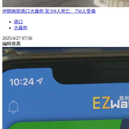
伊朗南部港口大爆炸 至少8人死亡、750人受傷
港口
大爆炸
2025/4/27 07:56
編輯推薦