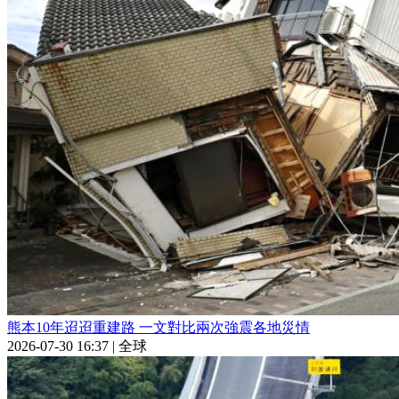
熊本10年迢迢重建路 一文對比兩次強震各地災情
2026-07-30 16:37
|
全球