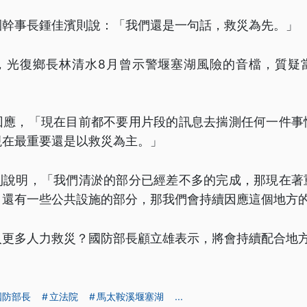
團幹事長鍾佳濱則說：「我們還是一句話，救災為先。」
，光復鄉長林清水8月曾示警堰塞湖風險的音檔，質疑
回應，「現在目前都不要用片段的訊息去揣測任何一件事
現在最重要還是以救災為主。」
則說明，「我們清淤的部分已經差不多的完成，那現在著
，還有一些公共設施的部分，那我們會持續因應這個地方
入更多人力救災？國防部長顧立雄表示，將會持續配合地
國防部長
立法院
馬太鞍溪堰塞湖
...