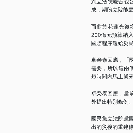
到立法院報告包
成，期盼立院能
而對於花蓮光復
200億元預算
國賠程序還給災
卓榮泰回應，「
需要，所以這兩
短時間內馬上就
卓榮泰回應，當
外提出特別條例
國民黨立法院黨
出的災後的重建