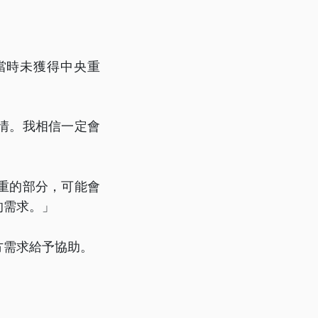
當時未獲得中央重
情。我相信一定會
重的部分，可能會
的需求。」
方需求給予協助。