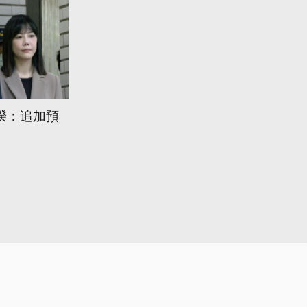
揆：追加預