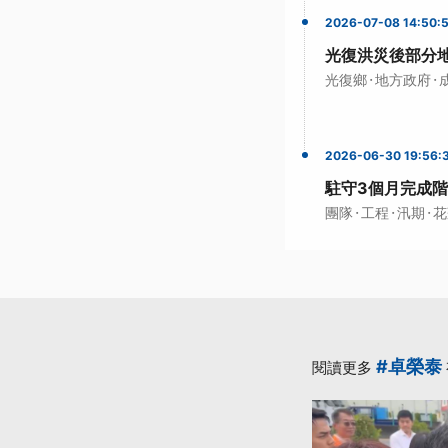
2026-07-08 14:50:
光復洪災後部分
·
·
光復鄉
地方政府
2026-06-30 19:56:
駐守3個月完成階
·
·
·
團隊
工程
汛期
花
#卓榮泰
閱讀更多