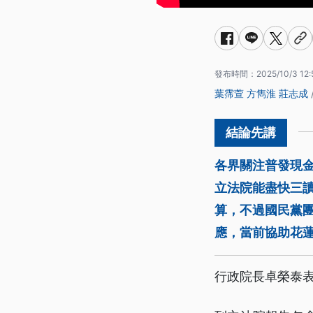
發布時間：
2025/10/3 12:
葉霈萱
方雋淮
莊志成
各界關注普發現
立法院能盡快三讀
算，不過國民黨
應，當前協助花
行政院長卓榮泰