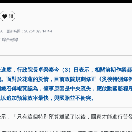
讚
56
更新時間：
2025/10/3 14:44
/ 綜合報導
金進度，行政院長卓榮泰今（3）日表示，相關前期作業
。而對於花蓮的災情，目前政院規劃修正《災後特別條例
團總召傅崐萁認為，肇事原因是中央疏失，應啟動國賠程
蓮以追加預算效率最快，與國賠並不衝突。
表示，「只有這個特別預算通過了以後，國家才能進行普