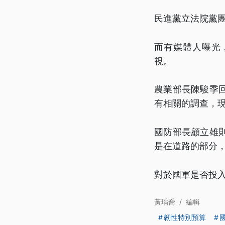
民進黨立法院黨
而有媒體人曝光
視。
農業部長陳駿季
有相關的調查，
國防部長顧立雄
是在道路的部分
對於國軍是否投
黃瑀喬
/
編輯
韌性特別預算