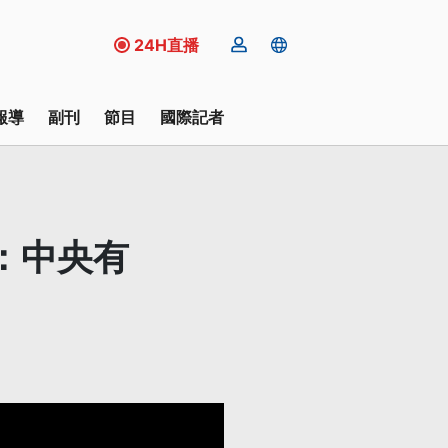
24H直播
報導
副刊
節目
國際記者
：中央有