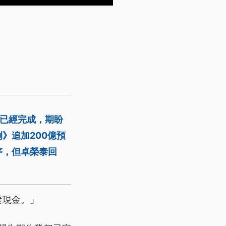
都已經完成，期盼
》追加200億預
序，但卓榮泰回
發現金。」