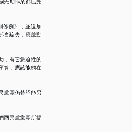
關先期作業都已完
別條例》，並追加
部會疏失，應啟動
助，有它急迫性的
預算，應該能夠在
民黨團仍希望能另
們國民黨黨團所提