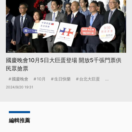
國慶晚會10月5日大巨蛋登場 開放5千張門票供
民眾搶票
國慶晚會
10月
生日快樂
台北大巨蛋
...
2024/9/20 19:31
編輯推薦