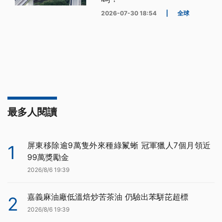
2026-07-30 18:54
|
全球
最多人閱讀
屏東移除逾9萬隻外來種綠鬣蜥 冠軍獵人7個月領近
1
99萬獎勵金
2026/8/6 19:39
嘉義麻油廠低溫焙炒苦茶油 仍驗出苯駢芘超標
2
2026/8/6 19:39