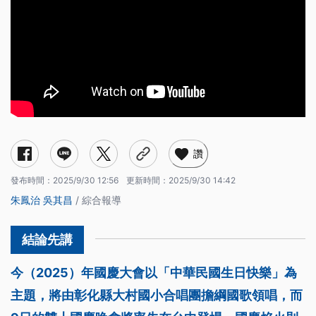
讚
發布時間：
2025/9/30 12:56
更新時間：
2025/9/30 14:42
朱鳳治
吳其昌
/ 綜合報導
今（2025）年國慶大會以「中華民國生日快樂」為
主題，將由彰化縣大村國小合唱團擔綱國歌領唱，而