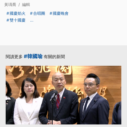
黃瑀喬
/
編輯
國慶焰火
合唱團
國慶晚會
雙十國慶
...
#韓國瑜
閱讀更多
有關的新聞