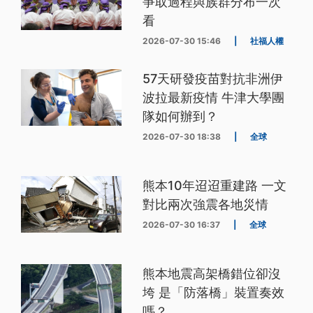
爭取過程與族群分布一次
看
2026-07-30 15:46
|
社福人權
57天研發疫苗對抗非洲伊
波拉最新疫情 牛津大學團
隊如何辦到？
2026-07-30 18:38
|
全球
熊本10年迢迢重建路 一文
對比兩次強震各地災情
2026-07-30 16:37
|
全球
熊本地震高架橋錯位卻沒
垮 是「防落橋」裝置奏效
嗎？