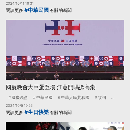
2024/10/11 19:31
#中華民國
閱讀更多
有關的新聞
國慶晚會大巨蛋登場 江蕙開唱掀高潮
國慶晚會
中華民國
中華人民共和國
致詞
...
2024/10/5 19:26
#生日快樂
閱讀更多
有關的新聞