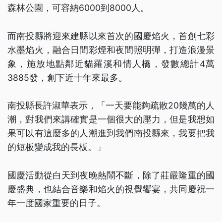
森林公園，可容納6000到8000人。
而南投縣將迎來建縣以來首次的國慶焰火，首創七彩
水墨焰火，融合日間彩煙和夜間照明彈，打造浪漫景
象，施放地點鄰近貓羅溪和情人橋，發數總計4萬
3885發，創下近十年來最多。
南投縣長許淑華表示，「一天要能夠疏散20幾萬的人
潮，對我們來講確實是一個很大的壓力，但是我想如
果可以有這麼多的人潮進到我們南投縣來，我要把我
的短板變成我的長板。」
國慶活動從白天到夜晚熱鬧不斷，除了莊嚴隆重的國
慶盛典，也結合音樂和焰火的視覺饗宴，共同慶祝一
年一度國家重要的日子。