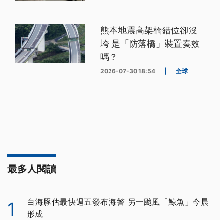
熊本地震高架橋錯位卻沒
垮 是「防落橋」裝置奏效
嗎？
2026-07-30 18:54
|
全球
最多人閱讀
白海豚估最快週五發布海警 另一颱風「鯨魚」今晨
1
形成