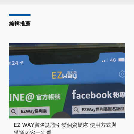
編輯推薦
EZ WAY實名認證引發個資疑慮 使用方式與
爭議內容一次看