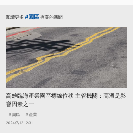
#園區
閱讀更多
有關的新聞
高雄臨海產業園區標線位移 主管機關：高溫是影
響因素之一
園區
產業
2024/7/12 12:31