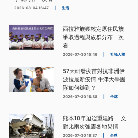
2026-08-04 16:47
|
生活
西拉雅族獲核定原住民族
爭取過程與族群分布一次
看
2026-07-30 15:46
|
社福人權
57天研發疫苗對抗非洲伊
波拉最新疫情 牛津大學團
隊如何辦到？
2026-07-30 18:38
|
全球
熊本10年迢迢重建路 一文
對比兩次強震各地災情
2026-07-30 16:37
|
全球