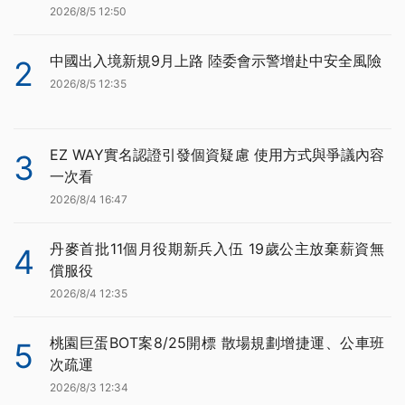
2026/8/5 12:50
中國出入境新規9月上路 陸委會示警增赴中安全風險
2
2026/8/5 12:35
EZ WAY實名認證引發個資疑慮 使用方式與爭議內容
3
一次看
2026/8/4 16:47
丹麥首批11個月役期新兵入伍 19歲公主放棄薪資無
4
償服役
2026/8/4 12:35
桃園巨蛋BOT案8/25開標 散場規劃增捷運、公車班
5
次疏運
2026/8/3 12:34