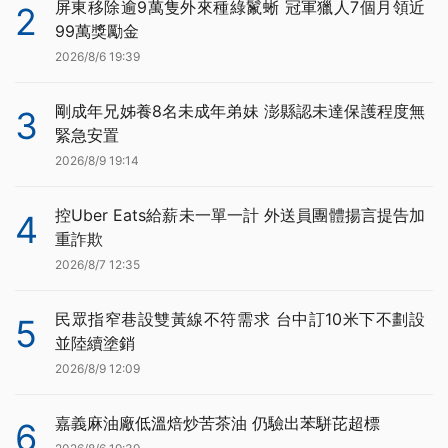
屏東移除逾9萬隻外來種綠鬣蜥 冠軍獵人7個月領近
2
99萬獎勵金
2026/8/6 19:39
剛成年兄姊養8名未成年弟妹 澎縣認未達保護程度無
3
緊急安置
2026/8/9 19:14
控Uber Eats給薪未一單一計 外送員團體揚言提告加
4
重詐欺
2026/8/7 12:35
民眾指窄巷設雙黃線不符需求 台中訂10米下不劃設
5
並陸續塗銷
2026/8/9 12:09
嘉義麻油廠低溫焙炒苦茶油 仍驗出苯駢芘超標
6