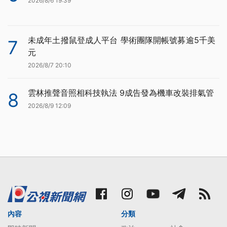
2026/8/6 19:39
未成年土撥鼠登成人平台 學術團隊開帳號募逾5千美
7
元
2026/8/7 20:10
雲林推聲音照相科技執法 9成告發為機車改裝排氣管
8
2026/8/9 12:09
內容
分類