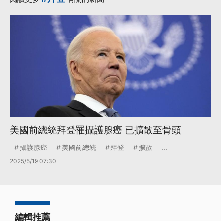
美國前總統拜登罹攝護腺癌 已擴散至骨頭
攝護腺癌
美國前總統
拜登
擴散
...
2025/5/19 07:30
編輯推薦