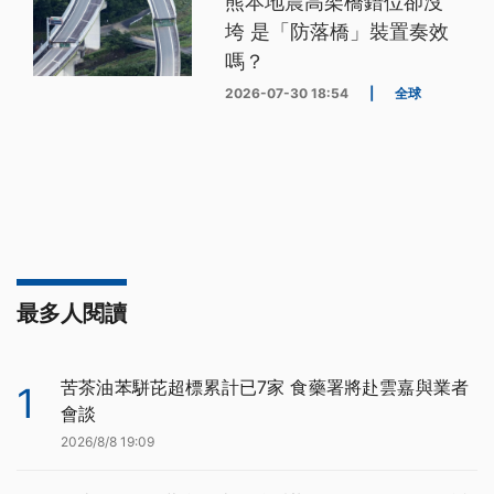
熊本地震高架橋錯位卻沒
垮 是「防落橋」裝置奏效
嗎？
2026-07-30 18:54
|
全球
最多人閱讀
苦茶油苯駢芘超標累計已7家 食藥署將赴雲嘉與業者
1
會談
2026/8/8 19:09