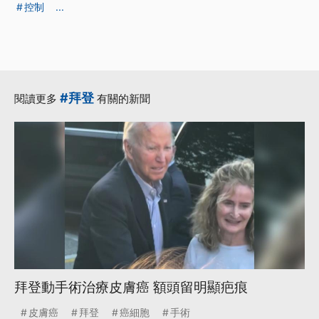
控制
...
#拜登
閱讀更多
有關的新聞
拜登動手術治療皮膚癌 額頭留明顯疤痕
皮膚癌
拜登
癌細胞
手術