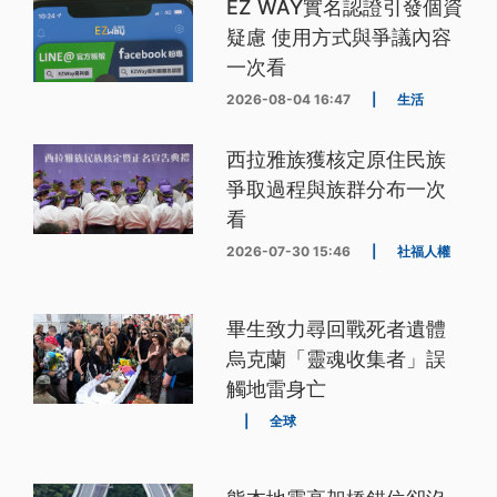
EZ WAY實名認證引發個資
疑慮 使用方式與爭議內容
一次看
2026-08-04 16:47
|
生活
西拉雅族獲核定原住民族
爭取過程與族群分布一次
看
2026-07-30 15:46
|
社福人權
畢生致力尋回戰死者遺體
烏克蘭「靈魂收集者」誤
觸地雷身亡
|
全球