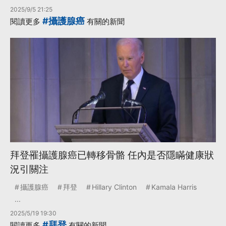
2025/9/5 21:25
#攝護腺癌
閱讀更多
有關的新聞
拜登罹攝護腺癌已轉移骨骼 任內是否隱瞞健康狀
況引關注
攝護腺癌
拜登
Hillary Clinton
Kamala Harris
...
2025/5/19 19:30
#拜登
閱讀更多
有關的新聞