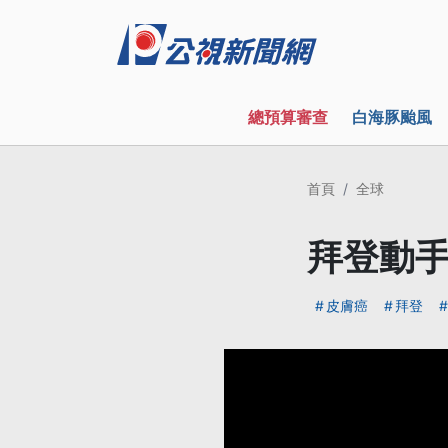
總預算審查
白海豚颱風
首頁
全球
拜登動手
皮膚癌
拜登