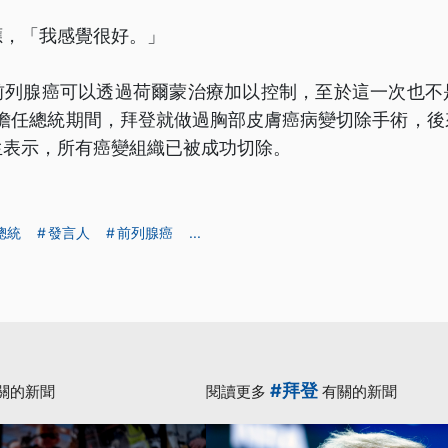
應，「我感覺很好。」
前列腺癌可以透過荷爾蒙治療加以控制，至於這一次也不
年擔任總統期間，拜登就做過胸部皮膚癌病變切除手術，
生表示，所有癌變組織已被成功切除。
總統
發言人
前列腺癌
...
#拜登
關的新聞
閱讀更多
有關的新聞