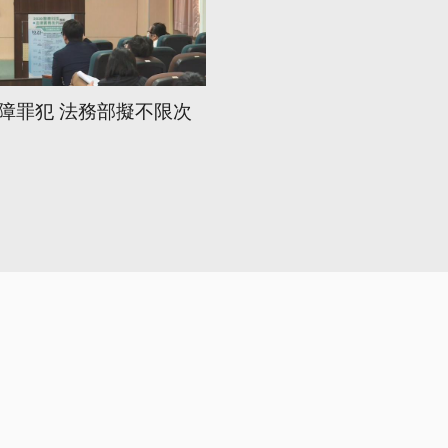
障罪犯 法務部擬不限次