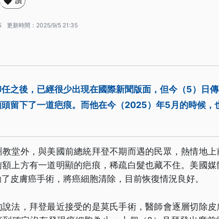
讚
5
更新時間：
2025/9/5 21:35
卸任之後，已經很少出現在國際新聞版面，但今（5）日
頭留下了一道疤痕。而他在今（2025）年5月的時候，
州教堂外，與美國前總統拜登不期而遇的民眾，熱情地上
前額上方有一道明顯的疤痕，稀疏白髮也藏不住。美國媒
動了皮膚癌手術，將癌細胞清除，目前恢復情況良好。
的說法，拜登最近接受的是莫氏手術，醫師會逐層切除皮