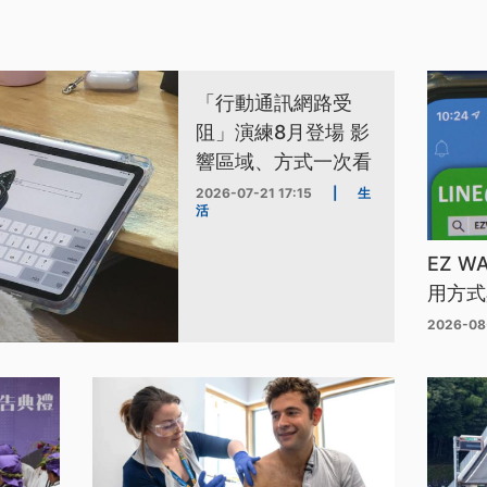
「行動通訊網路受
阻」演練8月登場 影
響區域、方式一次看
2026-07-21 17:15
|
生
活
EZ 
用方式
2026-08