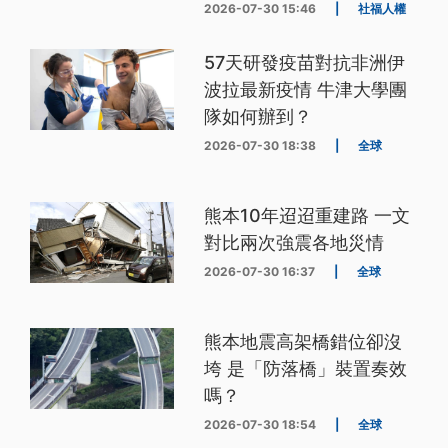
2026-07-30 15:46
|
社福人權
57天研發疫苗對抗非洲伊
波拉最新疫情 牛津大學團
隊如何辦到？
2026-07-30 18:38
|
全球
熊本10年迢迢重建路 一文
對比兩次強震各地災情
2026-07-30 16:37
|
全球
熊本地震高架橋錯位卻沒
垮 是「防落橋」裝置奏效
嗎？
2026-07-30 18:54
|
全球