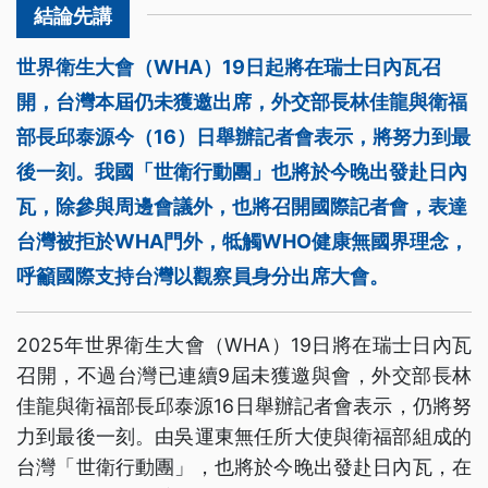
世界衛生大會（WHA）19日起將在瑞士日內瓦召
開，台灣本屆仍未獲邀出席，外交部長林佳龍與衛福
部長邱泰源今（16）日舉辦記者會表示，將努力到最
後一刻。我國「世衛行動團」也將於今晚出發赴日內
瓦，除參與周邊會議外，也將召開國際記者會，表達
台灣被拒於WHA門外，牴觸WHO健康無國界理念，
呼籲國際支持台灣以觀察員身分出席大會。
2025年世界衛生大會（WHA）19日將在瑞士日內瓦
召開，不過台灣已連續9屆未獲邀與會，外交部長林
佳龍與衛福部長邱泰源16日舉辦記者會表示，仍將努
力到最後一刻。由吳運東無任所大使與衛福部組成的
台灣「世衛行動團」，也將於今晚出發赴日內瓦，在