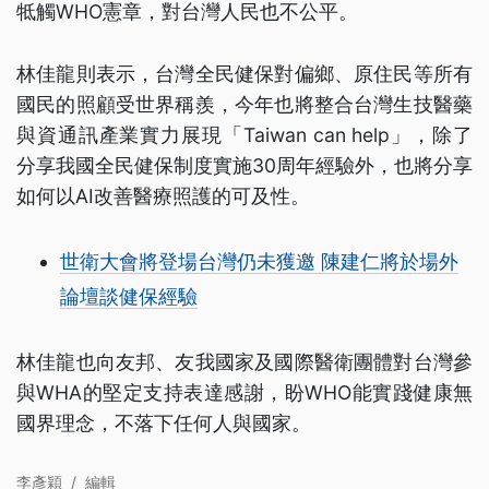
牴觸WHO憲章，對台灣人民也不公平。
林佳龍則表示，台灣全民健保對偏鄉、原住民等所有
國民的照顧受世界稱羨，今年也將整合台灣生技醫藥
與資通訊產業實力展現「Taiwan can help」，除了
分享我國全民健保制度實施30周年經驗外，也將分享
如何以AI改善醫療照護的可及性。
世衛大會將登場台灣仍未獲邀 陳建仁將於場外
論壇談健保經驗
林佳龍也向友邦、友我國家及國際醫衛團體對台灣參
與WHA的堅定支持表達感謝，盼WHO能實踐健康無
國界理念，不落下任何人與國家。
李彥穎
/
編輯