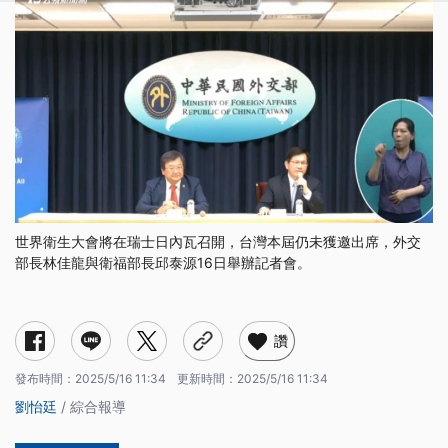
世界衛生大會將在瑞士日內瓦召開，台灣本屆仍未獲邀出席，外交
部長林佳龍與衛福部長邱泰源16日舉辦記者會。
讚
發布時間：
2025/5/16 11:34
更新時間：
2025/5/16 11:34
劉怡廷
/ 綜合報導