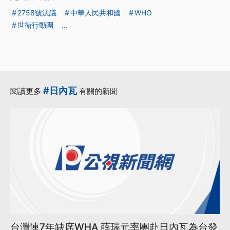
2758號決議
中華人民共和國
WHO
世衛行動團
...
#日內瓦
閱讀更多
有關的新聞
台灣連7年缺席WHA 薛瑞元率團赴日內瓦為台發