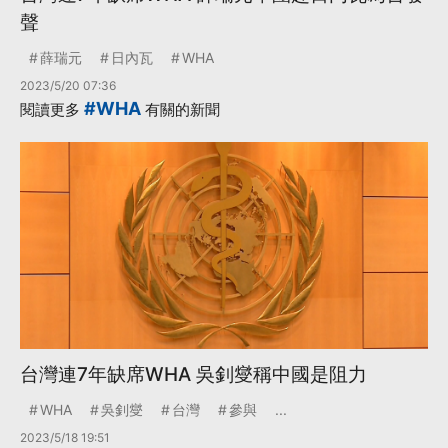
聲
薛瑞元
日內瓦
WHA
2023/5/20 07:36
#WHA
閱讀更多
有關的新聞
台灣連7年缺席WHA 吳釗燮稱中國是阻力
WHA
吳釗燮
台灣
參與
...
2023/5/18 19:51