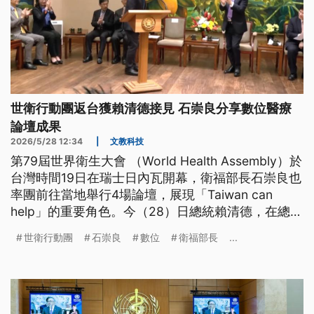
世衛行動團返台獲賴清德接見 石崇良分享數位醫療
論壇成果
2026/5/28 12:34
|
文教科技
第79屆世界衛生大會 （World Health Assembly）於
台灣時間19日在瑞士日內瓦開幕，衛福部長石崇良也
率團前往當地舉行4場論壇，展現「Taiwan can
help」的重要角色。今（28）日總統賴清德，在總統
府接見「世衛行動團」，衛福部長石崇良發表前往當
世衛行動團
石崇良
數位
衛福部長
...
地的心得。