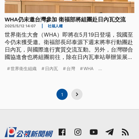
WHA仍未邀台灣參加 衛福部將組團赴日內瓦交流
2025/5/12 14:07
|
社福人權
世界衛生大會（WHA）即將在5月19日登場，我國至
今仍未獲受邀。衛福部長邱泰源下週末將率行動團赴
日內瓦，與國際進行實質交流互動。另外，台灣聯合
國協進會也將組團前往，除在日內瓦車站舉辦策展，
也首度邀請國際民間組織參與台灣大遊行，聲援台灣
世界衛生組織
日內瓦
台灣
WHA
...
參與WHA。
1