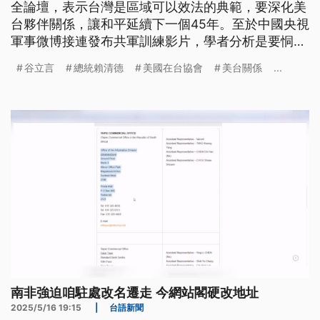
全論壇，表示台灣是區域可以效法的典範，要深化美
台夥伴關係，讓和平延續下一個45年。至於中國央視
軍事微博接連發布共軍訓練影片，學者分析是要恫嚇
台灣。
谷立言
總統賴清德
美國在台協會
美台關係
...
南非強迫咱駐處改名遷走 今網站閣硬改地址
2025/5/16 19:15
|
台語新聞