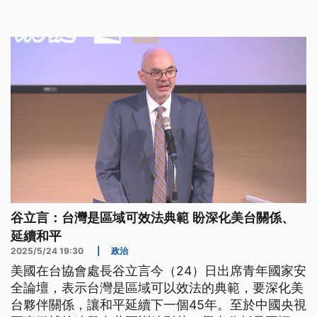
咧利用認知作戰，對臺灣發出警告。（新聞標題、導
言為台語文）
谷立言：台灣是區域可效法典範 盼深化美台關係、
延續和平
2025/5/24 19:30
|
政治
美國在台協會處長谷立言今（24）日出席青年國家安
全論壇，表示台灣是區域可以效法的典範，要深化美
台夥伴關係，讓和平延續下一個45年。至於中國央視