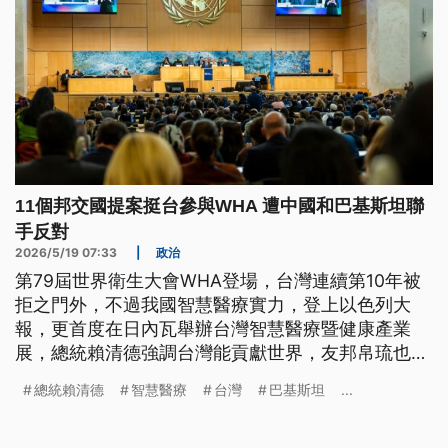
11個邦交國提案挺台參與WHA 遭中國和巴基斯坦聯
手反對
2026/5/19 07:33
|
政治
第79屆世界衛生大會WHA登場，台灣連續第10年被
拒之門外，不過我國智慧醫療實力，登上以色列大
報，更首度在日內瓦舉辦台灣智慧醫療暨健康產業
展，總統賴清德強調台灣能貢獻世界，友邦帛琉也力
挺，表示排除台灣毫無正當理由。
總統賴清德
智慧醫療
台灣
巴基斯坦
...