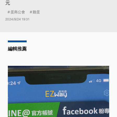
元
蛋商公會
雞蛋
2024/9/24 19:31
編輯推薦