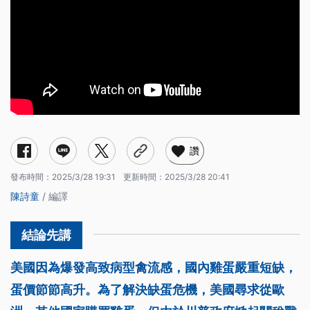
讚
發布時間：
2025/3/28 19:31
更新時間：
2025/3/28 20:41
陳詩童
/ 編譯
美國因為爆發高致病型禽流感，國內雞蛋嚴重短缺，
蛋價節節高升。為了解決缺蛋危機，美國尋求從歐