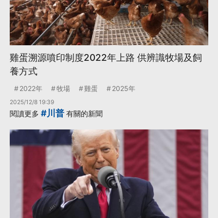
雞蛋溯源噴印制度2022年上路 供辨識牧場及飼
養方式
2022年
牧場
雞蛋
2025年
2025/12/8 19:39
#川普
閱讀更多
有關的新聞