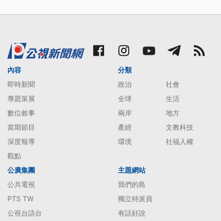
內容
分類
即時新聞
政治
社會
專題策展
全球
生活
數位敘事
兩岸
地方
當期節目
產經
文教科技
深度報導
環境
社福人權
觀點
公廣集團
主題網站
公共電視
我們的島
PTS TW
獨立特派員
公視台語台
有話好說