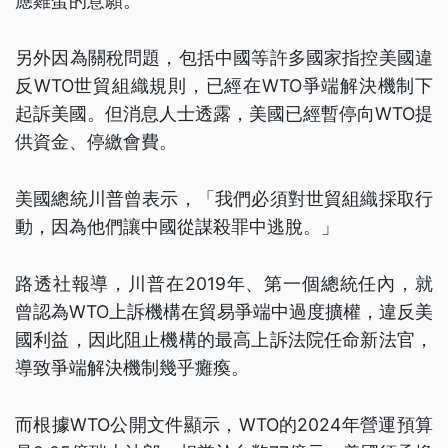
應雞蛋的意願。
另外因為關稅問題，包括中國等許多國家指控美國違
反WTO世貿組織規則，已經在WTO爭端解決機制下
起訴美國。但消息人士透露，美國已經暫停向WTO提
供資金、停繳會費。
美國總統川普曾表示，「我們必須對世貿組織採取行
動，因為他們讓中國從謀殺罪中逃脫。」
路透社報導，川普在2019年、第一個總統任內，就
曾認為WTO上訴機構在貿易爭端中過度擴權，違反美
國利益，因此阻止機構的最高上訴法院任命新法官，
導致爭端解決機制幾乎癱瘓。
而根據WTO公開文件顯示，WTO的2024年營運預算