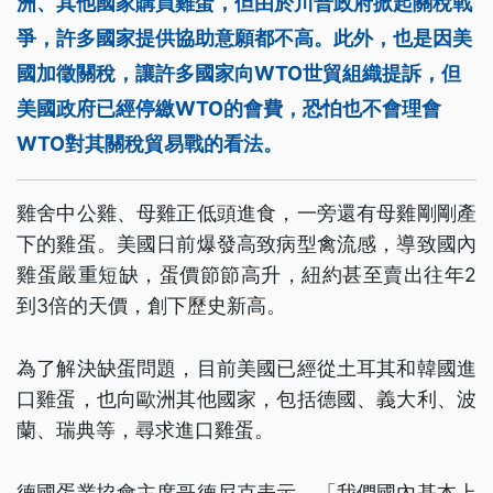
洲、其他國家購買雞蛋，但由於川普政府掀起關稅戰
爭，許多國家提供協助意願都不高。此外，也是因美
國加徵關稅，讓許多國家向WTO世貿組織提訴，但
美國政府已經停繳WTO的會費，恐怕也不會理會
WTO對其關稅貿易戰的看法。
雞舍中公雞、母雞正低頭進食，一旁還有母雞剛剛產
下的雞蛋。美國日前爆發高致病型禽流感，導致國內
雞蛋嚴重短缺，蛋價節節高升，紐約甚至賣出往年2
到3倍的天價，創下歷史新高。
為了解決缺蛋問題，目前美國已經從土耳其和韓國進
口雞蛋，也向歐洲其他國家，包括德國、義大利、波
蘭、瑞典等，尋求進口雞蛋。
德國蛋業協會主席哥德尼克表示，「我們國內基本上