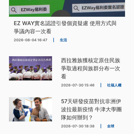
EZ WAY實名認證引發個資疑慮 使用方式與
爭議內容一次看
2026-08-04 16:47
|
生活
西拉雅族獲核定原住民族
爭取過程與族群分布一次
看
2026-07-30 15:46
|
社福人權
57天研發疫苗對抗非洲伊
波拉最新疫情 牛津大學團
隊如何辦到？
2026-07-30 18:38
|
全球