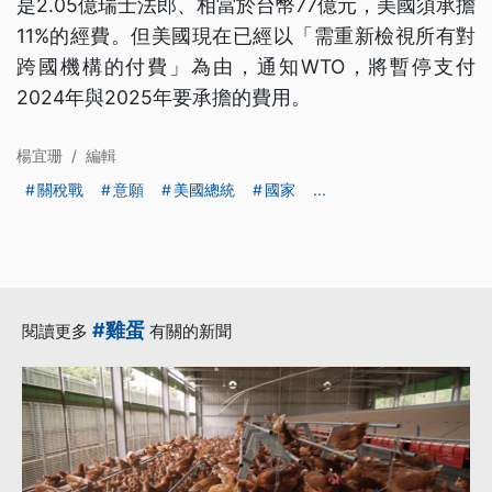
是2.05億瑞士法郎、相當於台幣77億元，美國須承擔
11%的經費。但美國現在已經以「需重新檢視所有對
跨國機構的付費」為由，通知WTO，將暫停支付
2024年與2025年要承擔的費用。
楊宜珊
/
編輯
關稅戰
意願
美國總統
國家
...
#雞蛋
閱讀更多
有關的新聞