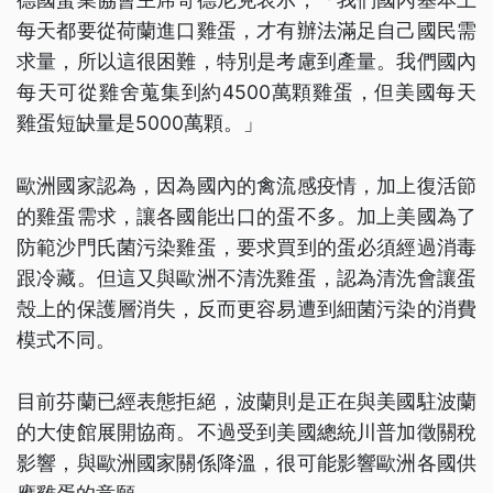
每天都要從荷蘭進口雞蛋，才有辦法滿足自己國民需
求量，所以這很困難，特別是考慮到產量。我們國內
每天可從雞舍蒐集到約4500萬顆雞蛋，但美國每天
雞蛋短缺量是5000萬顆。」
歐洲國家認為，因為國內的禽流感疫情，加上復活節
的雞蛋需求，讓各國能出口的蛋不多。加上美國為了
防範沙門氏菌污染雞蛋，要求買到的蛋必須經過消毒
跟冷藏。但這又與歐洲不清洗雞蛋，認為清洗會讓蛋
殼上的保護層消失，反而更容易遭到細菌污染的消費
模式不同。
目前芬蘭已經表態拒絕，波蘭則是正在與美國駐波蘭
的大使館展開協商。不過受到美國總統川普加徵關稅
影響，與歐洲國家關係降溫，很可能影響歐洲各國供