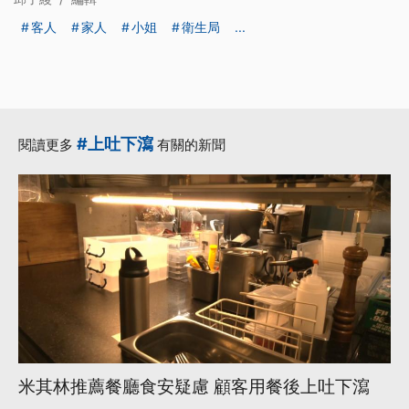
客人
家人
小姐
衛生局
...
#上吐下瀉
閱讀更多
有關的新聞
米其林推薦餐廳食安疑慮 顧客用餐後上吐下瀉