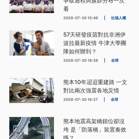
爭取過程與族群分布一次
看
2026-07-30 15:46
|
社福人權
57天研發疫苗對抗非洲伊
波拉最新疫情 牛津大學團
隊如何辦到？
2026-07-30 18:38
|
全球
熊本10年迢迢重建路 一文
對比兩次強震各地災情
2026-07-30 16:37
|
全球
熊本地震高架橋錯位卻沒
垮 是「防落橋」裝置奏效
嗎？