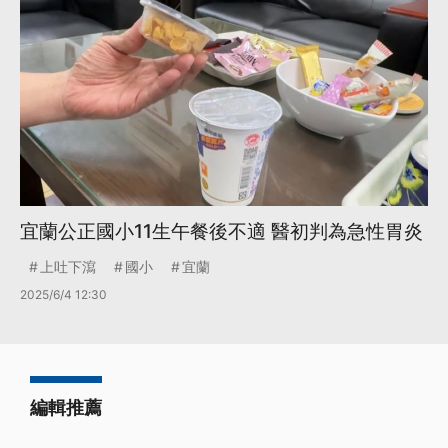
宜蘭公正國小11生午餐後不適 醫初判為急性胃炎
上吐下瀉
國小
宜蘭
2025/6/4 12:30
編輯推薦