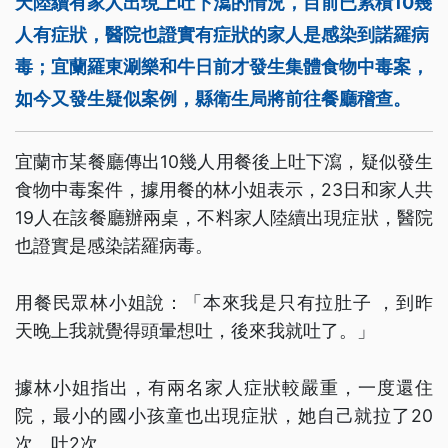
天陸續有家人出現上吐下瀉的情況，目前已累積10幾
人有症狀，醫院也證實有症狀的家人是感染到諾羅病
毒；宜蘭羅東涮樂和牛日前才發生集體食物中毒案，
如今又發生疑似案例，縣衛生局將前往餐廳稽查。
宜蘭市某餐廳傳出10幾人用餐後上吐下瀉，疑似發生
食物中毒案件，據用餐的林小姐表示，23日和家人共
19人在該餐廳辦兩桌，不料家人陸續出現症狀，醫院
也證實是感染諾羅病毒。
用餐民眾林小姐說：「本來我是只有拉肚子 ，到昨
天晚上我就覺得頭暈想吐，後來我就吐了。」
據林小姐指出，有兩名家人症狀較嚴重，一度還住
院，最小的國小孩童也出現症狀，她自己就拉了20
次、吐2次。