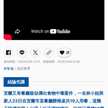
讚
發布時間：
2025/3/26 12:31
更新時間：
2025/3/26 14:26
林敬倫
/ 採訪報導
宜蘭又有餐廳疑似傳出食物中毒案件，一名林小姐與
家人23日在宜蘭市某餐廳辦兩桌共19人用餐，這幾