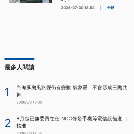
2026-07-30 18:54
|
全球
最多人閱讀
白海豚颱風路徑仍有變數 氣象署：不會形成三颱共
1
舞
2026/8/6 13:02
8月起已無委員在任 NCC停發手機等電信設備進口
2
核准
2026/8/6 12:58