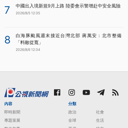
中國出入境新規9月上路 陸委會示警增赴中安全風險
7
2026/8/5 12:35
白海豚颱風週末接近台灣北部 蔣萬安：北市整備
8
「料敵從寬」
2026/8/6 12:34
內容
分類
即時新聞
政治
社會
專題策展
全球
生活