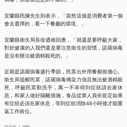
宜蘭縣民陳先生則表示，「當然這個是消費者第一個
會去選擇的，看一下餐廳的環境。」
宜蘭縣衛生局長徐迺維回應，「就還是要呼籲大家，
對於健康的人我們還是要注意衛生的習慣，諾羅病毒
是沒有辦法被酒精殺死的。」
近期是諾羅病毒盛行季節，民眾出外用餐都很擔心。
衛生局提醒民眾，諾羅病毒傳染力強且無法被酒精殺
死，呼籲民眾勤洗手，萬一不幸得到症狀請在家休
息，和家人做好隔離措施，食品從業人員依規定如果
有症狀必須在家休息，等到症狀消除48小時後才能重
返工作崗位。
邱子綾
/
編輯