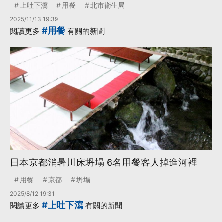
上吐下瀉
用餐
北市衛生局
2025/11/13 19:39
#用餐
閱讀更多
有關的新聞
日本京都消暑川床坍塌 6名用餐客人掉進河裡
用餐
京都
坍塌
2025/8/12 19:31
#上吐下瀉
閱讀更多
有關的新聞