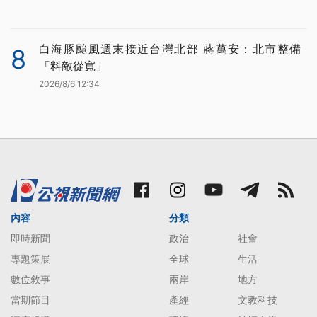
白海豚颱風週末接近台灣北部 蔣萬安：北市整備
8
「料敵從寬」
2026/8/6 12:34
內容
分類
即時新聞
政治
社會
專題策展
全球
生活
數位敘事
兩岸
地方
當期節目
產經
文教科技