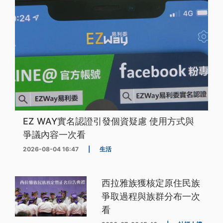
EZ WAY實名認證引發個資疑慮 使用方式與
爭議內容一次看
2026-08-04 16:47
|
生活
西拉雅族獲核定原住民族
爭取過程與族群分布一次
看