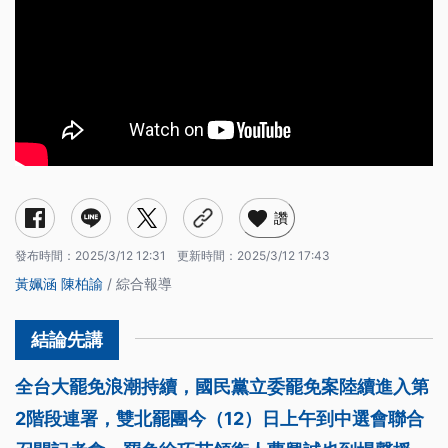
讚
發布時間：
2025/3/12 12:31
更新時間：
2025/3/12 17:43
黃姵涵
陳柏諭
/ 綜合報導
全台大罷免浪潮持續，國民黨立委罷免案陸續進入第
2階段連署，雙北罷團今（12）日上午到中選會聯合