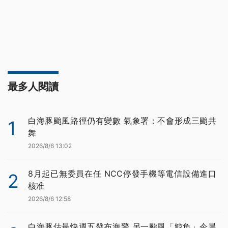
最多人閱讀
白海豚颱風路徑仍有變數 氣象署：不會形成三颱共
1
舞
2026/8/6 13:02
8月起已無委員在任 NCC停發手機等電信設備進口
2
核准
2026/8/6 12:58
白海豚估最快週五發布海警 另一颱風「鯨魚」今晨