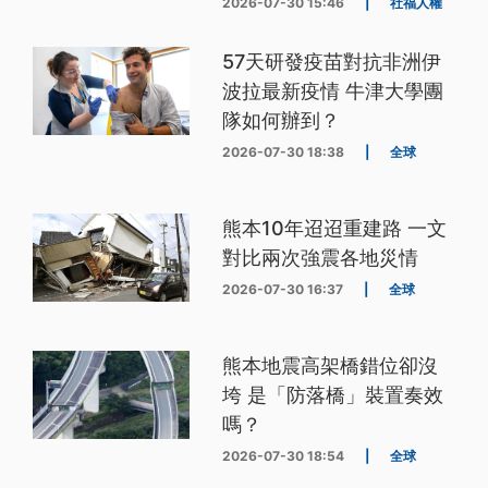
2026-07-30 15:46
|
社福人權
57天研發疫苗對抗非洲伊
波拉最新疫情 牛津大學團
隊如何辦到？
2026-07-30 18:38
|
全球
熊本10年迢迢重建路 一文
對比兩次強震各地災情
2026-07-30 16:37
|
全球
熊本地震高架橋錯位卻沒
垮 是「防落橋」裝置奏效
嗎？
2026-07-30 18:54
|
全球