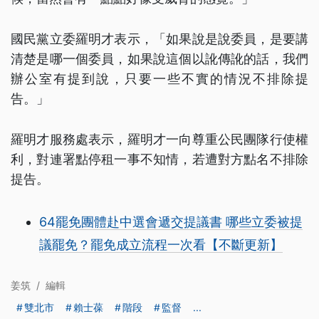
國民黨立委羅明才表示，「如果說是說委員，是要講
清楚是哪一個委員，如果說這個以訛傳訛的話，我們
辦公室有提到說，只要一些不實的情況不排除提
告。」
羅明才服務處表示，羅明才一向尊重公民團隊行使權
利，對連署點停租一事不知情，若遭對方點名不排除
提告。
64罷免團體赴中選會遞交提議書 哪些立委被提
議罷免？罷免成立流程一次看【不斷更新】
姜筑
/
編輯
雙北市
賴士葆
階段
監督
...