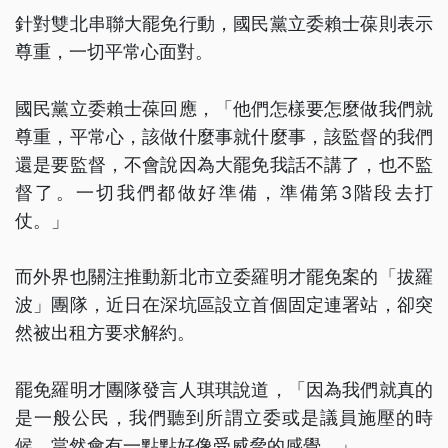
針對雙北串聯大罷免行動，國民黨立委賴士葆則表示
尊重，一切平常心面對。
國民黨立委賴士葆回應，「他們怎樣要怎麼做我們就
尊重，平常心，該做什麼事就什麼事，該監督的我們
還是要監督，不會說因為大罷免我話不講了，也不監
督了。一切我們都做好準備，準備第3階段去打
仗。」
而外界也關注推動新北市立委羅明才罷免案的「拔羅
波」團隊，近日在深坑區設立首個固定連署站，卻突
然被出租方要求解約。
罷免羅明才團隊發言人琪琪說道，「因為我們就真的
是一般公民，我們聽到所謂立委或是議員施壓的時
候，當然會有一點點好像受威脅的感覺。」