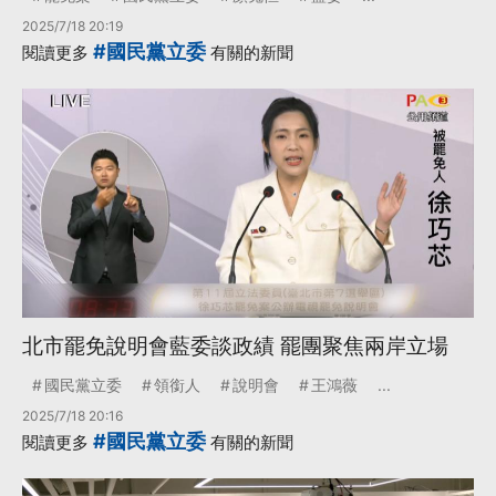
2025/7/18 20:19
#國民黨立委
閱讀更多
有關的新聞
北市罷免說明會藍委談政績 罷團聚焦兩岸立場
國民黨立委
領銜人
說明會
王鴻薇
...
2025/7/18 20:16
#國民黨立委
閱讀更多
有關的新聞