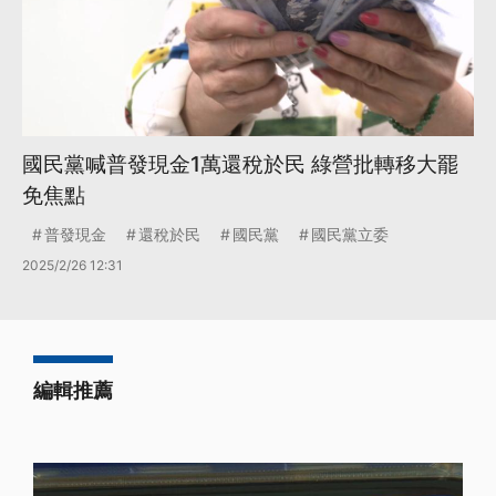
國民黨喊普發現金1萬還稅於民 綠營批轉移大罷
免焦點
普發現金
還稅於民
國民黨
國民黨立委
2025/2/26 12:31
編輯推薦