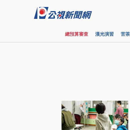
總預算審查
漢光演習
苦茶