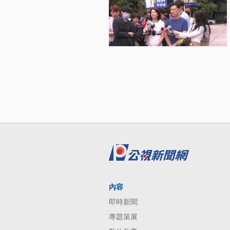
內容
即時新聞
專題策展