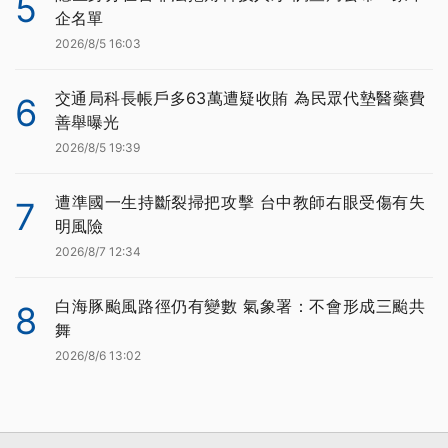
5
企名單
2026/8/5 16:03
交通局科長帳戶多63萬遭疑收賄 為民眾代墊醫藥費
6
善舉曝光
2026/8/5 19:39
遭準國一生持斷裂掃把攻擊 台中教師右眼受傷有失
7
明風險
2026/8/7 12:34
白海豚颱風路徑仍有變數 氣象署：不會形成三颱共
8
舞
2026/8/6 13:02