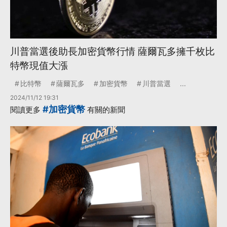
川普當選後助長加密貨幣行情 薩爾瓦多擁千枚比
特幣現值大漲
比特幣
薩爾瓦多
加密貨幣
川普當選
...
2024/11/12 19:31
#加密貨幣
閱讀更多
有關的新聞