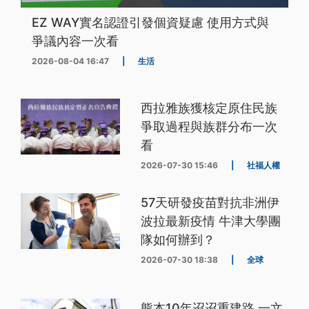
EZ WAY實名認證引發個資疑慮 使用方式與
爭議內容一次看
2026-08-04 16:47
|
生活
西拉雅族獲核定原住民族
爭取過程與族群分布一次
看
2026-07-30 15:46
|
社福人權
57天研發疫苗對抗非洲伊
波拉最新疫情 牛津大學團
隊如何辦到？
2026-07-30 18:38
|
全球
熊本10年迢迢重建路 一文