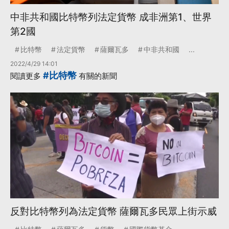
中非共和國比特幣列法定貨幣 成非洲第1、世界
第2國
比特幣
法定貨幣
薩爾瓦多
中非共和國
...
2022/4/29 14:01
#比特幣
閱讀更多
有關的新聞
反對比特幣列為法定貨幣 薩爾瓦多民眾上街示威