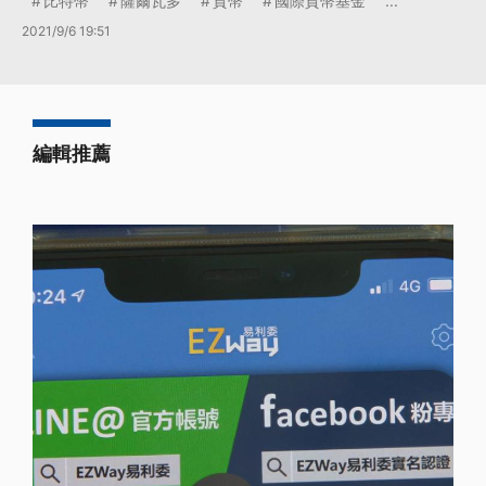
比特幣
薩爾瓦多
貨幣
國際貨幣基金
...
2021/9/6 19:51
編輯推薦