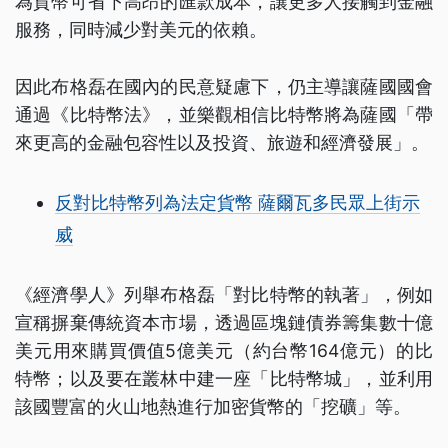
為貨幣可省下高昂的匯款成本，讓更多人接觸到金融
服務，同時減少對美元的依賴。
因此布格磊在國內的民意疑慮下，仍主導讓薩國國會
通過《比特幣法》，並樂觀相信比特幣將為薩國「帶
來更高的金融包容性以及投資、旅遊和經濟發展」。
反對比特幣列為法定貨幣 薩爾瓦多民眾上街示
威
《經濟學人》列舉布格磊「對比特幣的執著」，例如
宣稱摒棄傳統資本市場，透過區塊鏈債券籌集數十億
美元用來購買價值5億美元（約台幣164億元）的比
特幣；以及要在叢林中建一座「比特幣城」，並利用
該國豐富的火山地熱進行加密貨幣的「挖礦」等。