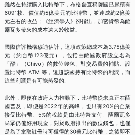
雖然在持續購入比特幣下，布格磊宣稱薩國已累積有
6091枚、價值約5億美元的比特幣，並達成約2億美
元左右的收益；《經濟學人》卻指出，加密貨幣為薩
爾瓦多帶來的成本遠大於收益。
國際信評機構穆迪估計，這項政策總成本為3.75億美
元（約台幣123億元），包括由薩國政府設立名為
「酷」（Chivo）的數位錢包、對交易費的補貼、設
置比特幣 ATM 等，遠超該國持有比特幣的利潤，而
這些利潤是有可能蒸發的。
此外，即便在政府大力推動下，比特幣從未真正在薩
國普及，即便是2022年的高峰，也只有20%的企業
接受比特幣、5%的稅款是由比特幣支付。薩爾瓦多
民眾仍偏好用現金，對於政府推出的數位錢包，也僅
是為了拿取註冊時可獲得的30美元比特幣，之後即不