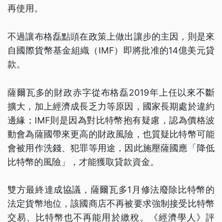
再使用。
不過讓布格磊點頭在政策上做出讓步的主因，則是來
自國際貨幣基金組織（IMF）即將批准的14億美元貸
款。
薩爾瓦多的財政赤字從布格磊2019年上任以來不斷
擴大，加上經濟成長乏力等原因，國家長期處於違約
邊緣；IMF則是因為對比特幣抱有疑慮，認為價格波
動會為薩國帶來更高的財政風險，也質疑比特幣可能
會被用作洗錢、犯罪等用途，因此施壓薩國應「降低
比特幣的風險」，才能獲取貸款資金。
雙方最終達成協議，薩爾瓦多1月修法廢除比特幣的
法定貨幣地位，該國商店不再被要求強制接受比特幣
交易、比特幣也不再能用於繳稅。《經濟學人》評