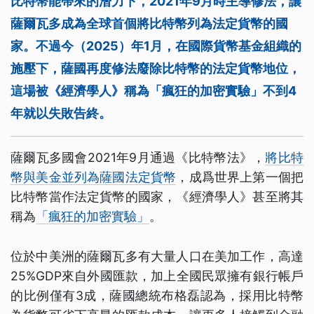
比特幣能帶來的潛力下，2021年9月時主導修法，讓
薩爾瓦多成為全球首個將比特幣列為法定貨幣的國
家。不過今（2025）年1月，在國際貨幣基金組織的
施壓下，薩國再度修法廢除比特幣的法定貨幣地位，
這場被《經濟學人》稱為「瘋狂的加密實驗」不到4
年就以失敗告終。
薩爾瓦多國會2021年9月通過《比特幣法》，
將比特
幣與美金並列為薩國法定貨幣
，成爲世界上第一個把
比特幣當作法定貨幣的國家，《經濟學人》甚至將其
稱為
「瘋狂的加密實驗」
。
位於中美洲的薩爾瓦多有大量人口在美加工作，高達
25%GDP來自外國匯款，加上全國民眾擁有銀行帳戶
的比例僅有3成，薩國總統布格磊認為，採用比特幣