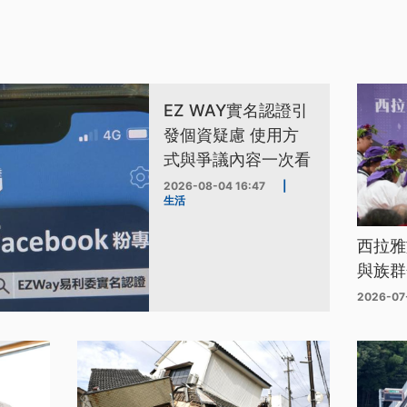
EZ WAY實名認證引
發個資疑慮 使用方
式與爭議內容一次看
2026-08-04 16:47
|
生活
西拉雅
與族群
2026-07