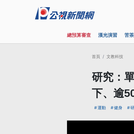
總預算審查
漢光演習
苦茶
首頁
文教科技
研究：單
下、逾5
運動
健身