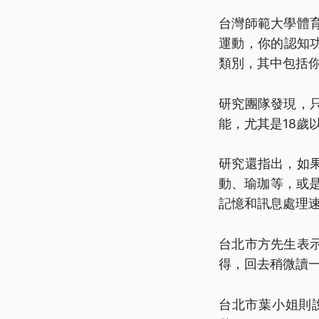
台灣師範大學體
運動，你的認知
類別，其中包括
研究團隊發現，
能，尤其是18歲
研究還指出，如
動、瑜珈等，或
記憶和訊息處理
台北市方先生表
得，回去稍微讀
台北市葉小姐則