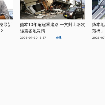
拉最新
熊本10年迢迢重建路 一文對比兩次
熊本地
？
強震各地災情
落橋」
2026-07-30 16:37
|
全球
2026-07