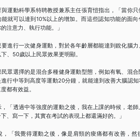
育與運動科學系特聘教授兼系主任張育愷指出，「當你只
功能就可以達到10%以上的增加。而這些認知功能的面向
你的注意力、執行功能。」
只要進行一次健身運動，對於各年齡層都能達到銳化腦力
以下、50歲以上民眾效果更明顯。
果民眾選擇的是混合多種健身運動型態，例如有氧、混合
是進行中等到高度等運動20分鐘，就能達到改善大腦認知
速度都有效益。
示，「透過中等強度的運動之後，我在上課的時候，老師
一下、寫一下，其實在考試的表現上都還滿好的。」
說，「我覺得運動之後，像是肩頸的痠痛都有改善，然