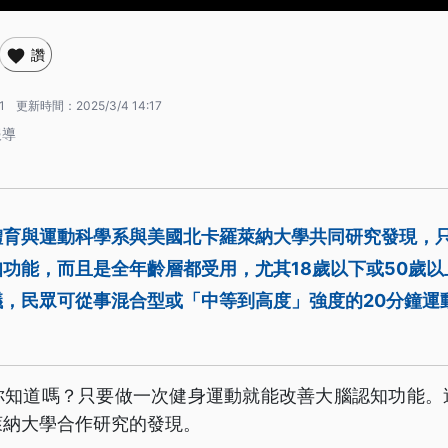
讚
1
更新時間：
2025/3/4 14:17
報導
體育與運動科學系與美國北卡羅萊納大學共同研究發現，
功能，而且是全年齡層都受用，尤其18歲以下或50歲
議，民眾可從事混合型或「中等到高度」強度的20分鐘運
。
你知道嗎？只要做一次健身運動就能改善大腦認知功能。
萊納大學合作研究的發現。