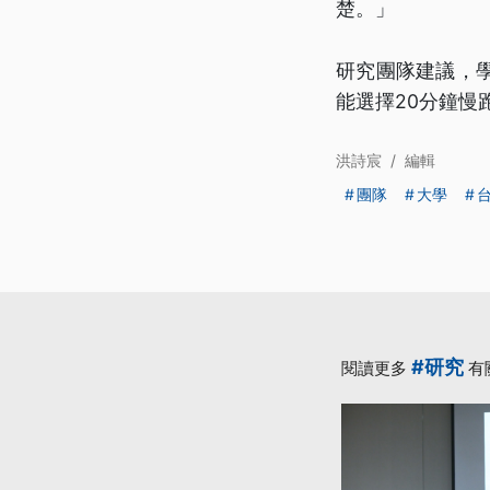
楚。」
研究團隊建議，
能選擇20分鐘
洪詩宸
/
編輯
團隊
大學
#研究
閱讀更多
有