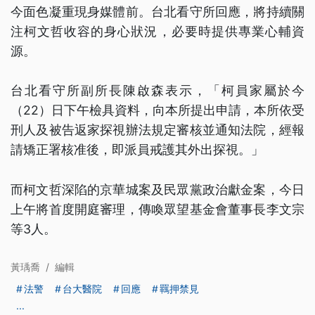
今面色凝重現身媒體前。台北看守所回應，將持續關
注柯文哲收容的身心狀況，必要時提供專業心輔資
源。
台北看守所副所長陳啟森表示，「柯員家屬於今
（22）日下午檢具資料，向本所提出申請，本所依受
刑人及被告返家探視辦法規定審核並通知法院，經報
請矯正署核准後，即派員戒護其外出探視。」
而柯文哲深陷的京華城案及民眾黨政治獻金案，今日
上午將首度開庭審理，傳喚眾望基金會董事長李文宗
等3人。
黃瑀喬
/
編輯
法警
台大醫院
回應
羈押禁見
...