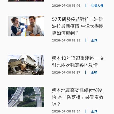
2026-07-30 15:46
|
社福人權
57天研發疫苗對抗非洲伊
波拉最新疫情 牛津大學團
隊如何辦到？
2026-07-30 18:38
|
全球
熊本10年迢迢重建路 一文
對比兩次強震各地災情
2026-07-30 16:37
|
全球
熊本地震高架橋錯位卻沒
垮 是「防落橋」裝置奏效
嗎？
2026-07-30 18:54
|
全球