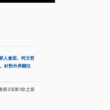
名家人會面。柯文哲
語。針對外界關注
第2項第1款之規