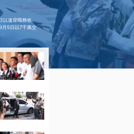
6日以違背職務收
9月5日以7千萬交