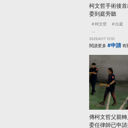
柯文哲手術後首
委到庭旁聽
柯文哲
出庭
...
2025/4/17 12:51
#申請
閱讀更多
有
傳柯文哲父親轉
委任律師已申請