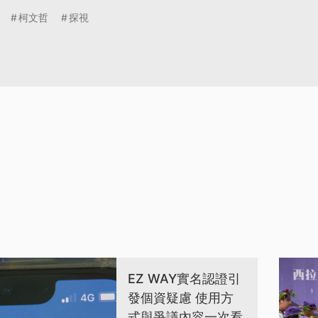
柯文哲
探視
EZ WAY實名認證引
發個資疑慮 使用方
式與爭議內容一次看