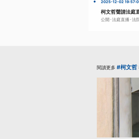
2025-12-02 19:57:0
柯文哲聲請法庭直
·
·
公開
法庭直播
法
#柯文哲
閱讀更多