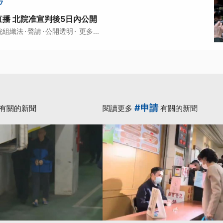
7
播 北院准宣判後5日內公開
·
·
·
院組織法
聲請
公開透明
更多...
#申請
有關的新聞
閱讀更多
有關的新聞