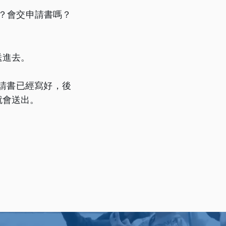
？會交申請書嗎？
送進去。
請書已經寫好，後
就會送出。