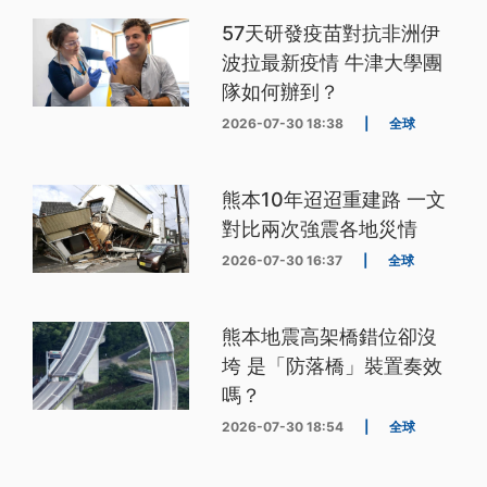
57天研發疫苗對抗非洲伊
波拉最新疫情 牛津大學團
隊如何辦到？
2026-07-30 18:38
|
全球
熊本10年迢迢重建路 一文
對比兩次強震各地災情
2026-07-30 16:37
|
全球
熊本地震高架橋錯位卻沒
垮 是「防落橋」裝置奏效
嗎？
2026-07-30 18:54
|
全球