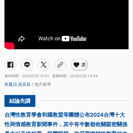
讚
發布時間：
2025/1/22 12:31
更新時間：
2025/1/22 13:49
朱鳳治
吳其昌
/ 地方報導
台灣性教育學會和國教盟等團體公布2024台灣十大
性與情感教育新聞事件，其中有半數都攸關親密關係