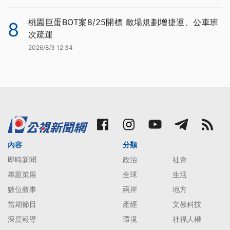
桃園巨蛋BOT案8/25開標 散場規劃增捷運、公車班
8
次疏運
2026/8/3 12:34
內容
分類
即時新聞
政治
社會
專題策展
全球
生活
數位敘事
兩岸
地方
當期節目
產經
文教科技
深度報導
環境
社福人權