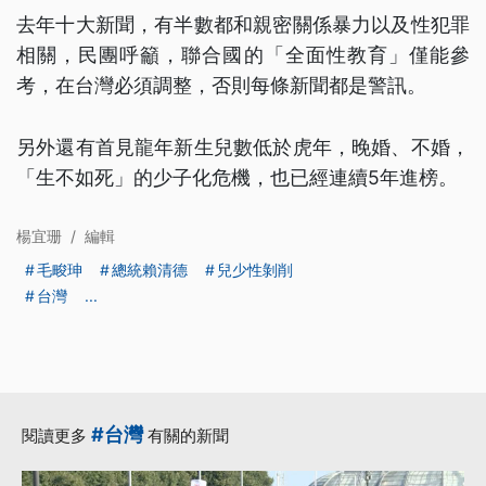
去年十大新聞，有半數都和親密關係暴力以及性犯罪
相關，民團呼籲，聯合國的「全面性教育」僅能參
考，在台灣必須調整，否則每條新聞都是警訊。
另外還有首見龍年新生兒數低於虎年，晚婚、不婚，
「生不如死」的少子化危機，也已經連續5年進榜。
楊宜珊
/
編輯
毛畯珅
總統賴清德
兒少性剝削
台灣
...
#台灣
閱讀更多
有關的新聞