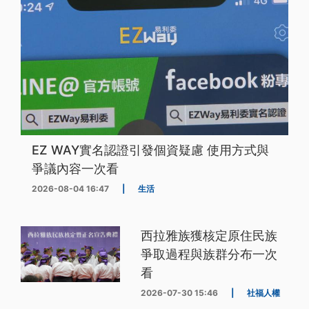
EZ WAY實名認證引發個資疑慮 使用方式與
爭議內容一次看
2026-08-04 16:47
|
生活
西拉雅族獲核定原住民族
爭取過程與族群分布一次
看
2026-07-30 15:46
|
社福人權