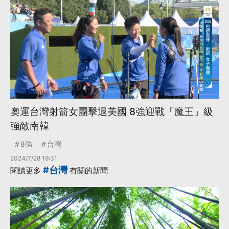
奧運台灣射箭女團擊退美國 8強迎戰「魔王」級
強敵南韓
8強
台灣
2024/7/28 19:31
#台灣
閱讀更多
有關的新聞