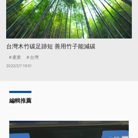
台灣木竹碳足跡短 善用竹子能減碳
產業
台灣
2022/2/7 19:51
編輯推薦