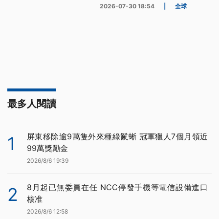
2026-07-30 18:54
|
全球
最多人閱讀
屏東移除逾9萬隻外來種綠鬣蜥 冠軍獵人7個月領近
1
99萬獎勵金
2026/8/6 19:39
8月起已無委員在任 NCC停發手機等電信設備進口
2
核准
2026/8/6 12:58