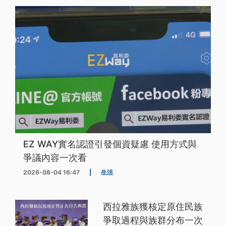
EZ WAY實名認證引發個資疑慮 使用方式與
爭議內容一次看
2026-08-04 16:47
|
生活
西拉雅族獲核定原住民族
爭取過程與族群分布一次