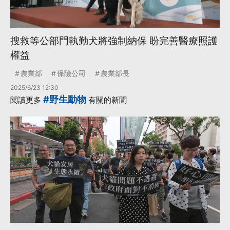
搜救等公部門執勤犬將強制納保 盼完善醫療照護
權益
農業部
保險公司
農業部長
2025/6/23 12:30
#野生動物
閱讀更多
有關的新聞