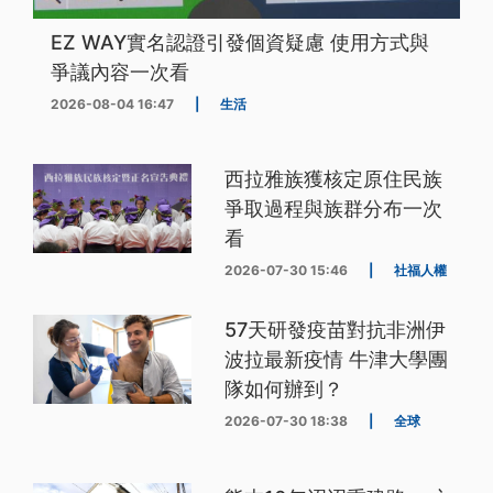
EZ WAY實名認證引發個資疑慮 使用方式與
爭議內容一次看
2026-08-04 16:47
|
生活
西拉雅族獲核定原住民族
爭取過程與族群分布一次
看
2026-07-30 15:46
|
社福人權
57天研發疫苗對抗非洲伊
波拉最新疫情 牛津大學團
隊如何辦到？
2026-07-30 18:38
|
全球