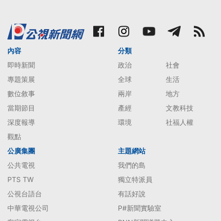
內容
分類
即時新聞
政治
社會
專題策展
全球
生活
數位敘事
兩岸
地方
當期節目
產經
文教科技
深度報導
環境
社福人權
觀點
公廣集團
主題網站
公共電視
我們的島
PTS TW
獨立特派員
公視台語台
有話好說
中華電視公司
P#新聞實驗室