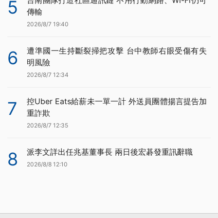
5
傳輸
2026/8/7 19:40
遭準國一生持斷裂掃把攻擊 台中教師右眼受傷有失
6
明風險
2026/8/7 12:34
控Uber Eats給薪未一單一計 外送員團體揚言提告加
7
重詐欺
2026/8/7 12:35
派李文詳出任兆基董事長 兩日後宏碁發重訊辭職
8
2026/8/8 12:10