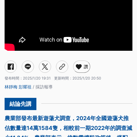
讚
發布時間：
2025/1/20 19:31
更新時間：
2025/1/20 20:50
林靜梅
彭耀祖
/ 採訪報導
農業部發布最新遊蕩犬調查，2024年全國遊蕩犬推
估數量達14萬1584隻，相較前一期2022年的調查減