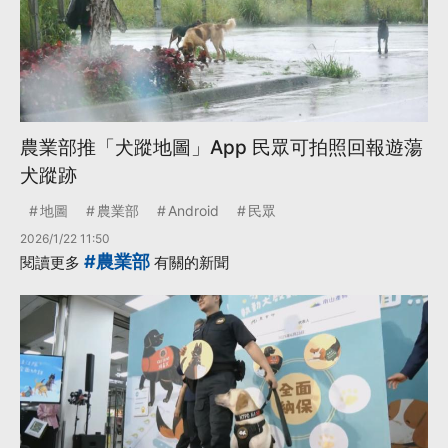
農業部推「犬蹤地圖」App 民眾可拍照回報遊蕩
犬蹤跡
地圖
農業部
Android
民眾
2026/1/22 11:50
#農業部
閱讀更多
有關的新聞