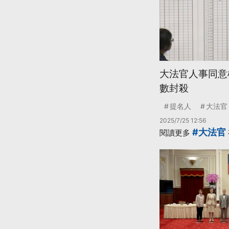
大法官人事同意
數封殺
提名人
大法官
2025/7/25 12:56
#大法官
閱讀更多