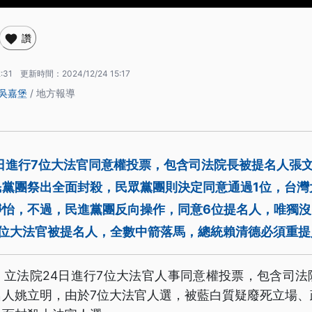
讚
:31
更新時間：
2024/12/24 15:17
吳嘉堡
/ 地方報導
日進行7位大法官同意權投票，包含司法院長被提名人張
民黨團祭出全面封殺，民眾黨團則決定同意通過1位，台灣
靜怡，不過，民進黨團反向操作，同意6位提名人，唯獨
7位大法官被提名人，全數中箭落馬，總統賴清德必須重提
，立法院24日進行7位大法官人事同意權投票，包含司法
名人姚立明，由於7位大法官人選，被藍白質疑廢死立場、