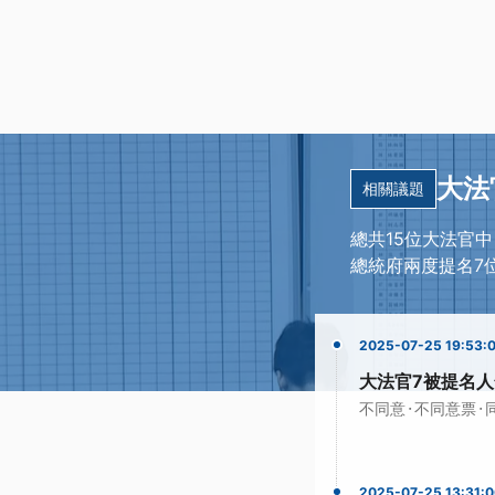
大法
相關議題
總共15位大法官中
總統府兩度提名7
2025-07-25 19:53:
大法官7被提名人
·
·
不同意
不同意票
2025-07-25 13:31: