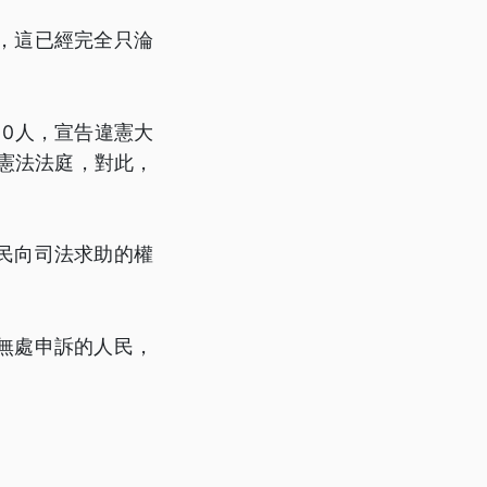
，這已經完全只淪
0人，宣告違憲大
憲法法庭，對此，
民向司法求助的權
無處申訴的人民，