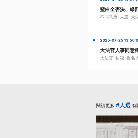
藍白全否決、綠
·
·
不同意票
人選
大
2025-07-25 13:56:
大法官人事同意
·
·
大法官
封殺
提名
#人選
閱讀更多
有