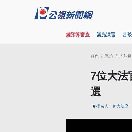
總預算審查
漢光演習
苦茶
首頁
政治
大法官
7位大法
選
提名人
大法官