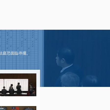
法法庭恐面臨停擺。