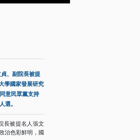
文貞、副院長被提
大學國家發展研究
沒同意民眾黨支持
人選。
院長被提名人張文
政治色彩鮮明，國