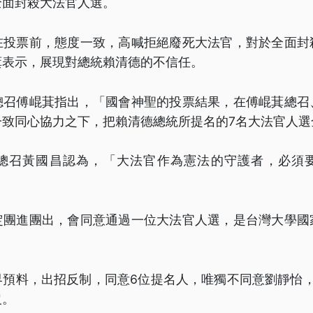
全面封殺大法官人選。
在投票前，態度一致，高喊拒絕廢死大法官，對於全面封
萁表示，展現對總統賴清德的不信任。
總召傅崐萁指出，「國會神聖的投票結果，在傅崐萁總召
一致同心協力之下，把賴清德總統所提名的7名大法官人選
總召黃國昌認為，「大法官作為憲法的守護者，必須
定團進團出，會同意通過一位大法官人選，是台灣大學國
界預料，出招反制，同意6位提名人，唯獨不同意劉靜怡，
沒。