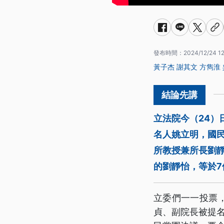
發布時間：
2024/12/24 12
黃子杰
謝其文
方雋淮
立法院今（24）
名人姚立明，國
所教授兼所長劉
的劉靜怡，等於
立委們一一投票
貞、副院長被提