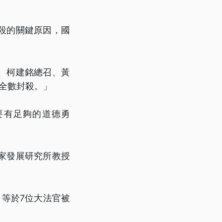
殺的關鍵原因，國
、柯建銘總召、黃
全數封殺。」
要有足夠的道德勇
家發展研究所教授
等於7位大法官被