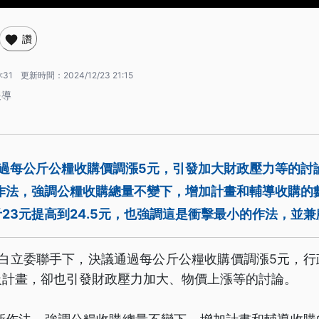
讚
:31
更新時間：
2024/12/23 21:15
報導
通過每公斤公糧收購價調漲5元，引發加大財政壓力等的討
新作法，強調公糧收購總量不變下，增加計畫和輔導收購的
23元提高到24.5元，也強調這是衝擊最小的作法，並
藍白立委聯手下，決議通過每公斤公糧收購價調漲5元，行
級計畫，卻也引發財政壓力加大、物價上漲等的討論。