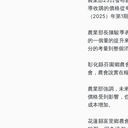
農業部23日發
導收購的價格從每
（2025）年第1
農業部長陳駿季
的一個量的提升
分的考量到整個
彰化縣芬園鄉農
會，農會說實在
農業部強調，未
價格受到影響，
成本增加。
花蓮縣富里鄉農