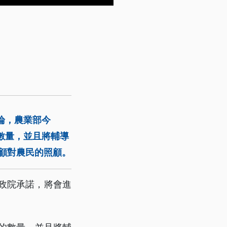
論，農業部今
數量，並且將輔導
兼顧對農民的照顧。
政院承諾，將會進