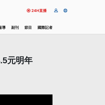
24H直播
報導
副刊
節目
國際記者
.5元明年