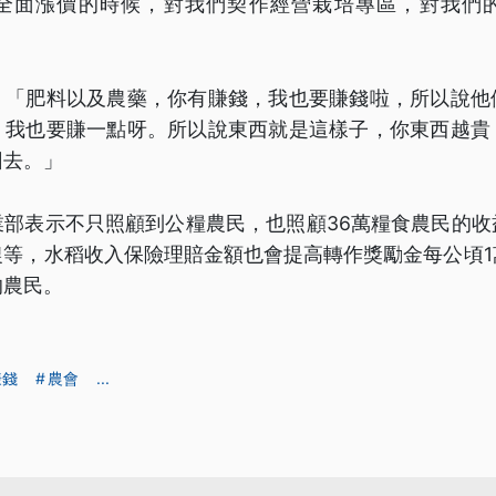
全面漲價的時候，對我們契作經營栽培專區，對我們
，「肥料以及農藥，你有賺錢，我也要賺錢啦，所以說他
，我也要賺一點呀。所以說東西就是這樣子，你東西越貴
回去。」
業部表示不只照顧到公糧農民，也照顧36萬糧食農民的收
農等，水稻收入保險理賠金額也會提高轉作獎勵金每公頃1
的農民。
賺錢
農會
...