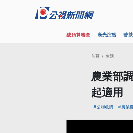
總預算審查
漢光演習
苦茶
首頁
生活
農業部調
起適用
公糧收購
農業