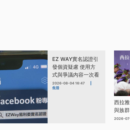
EZ WAY實名認證引
發個資疑慮 使用方
式與爭議內容一次看
2026-08-04 16:47
|
生活
西拉雅
與族群
2026-07