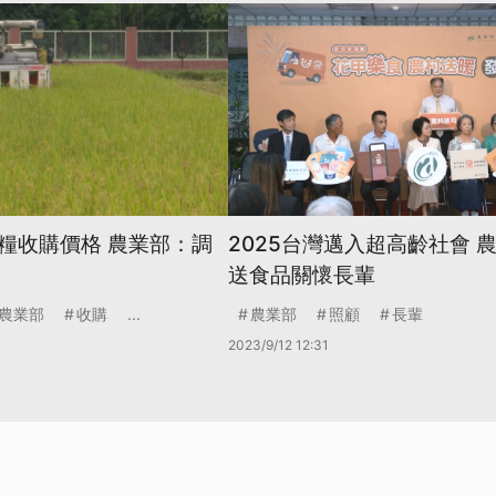
糧收購價格 農業部：調
2025台灣邁入超高齡社會 
送食品關懷長輩
農業部
收購
...
農業部
照顧
長輩
2023/9/12 12:31