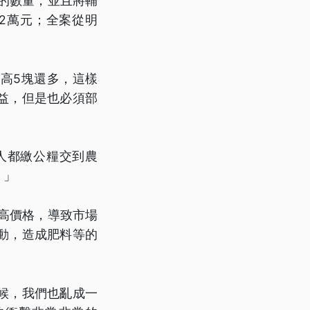
的數量，並且將輔
增2萬元；全案從明
高5塊還多，這樣
益，但是也必須部
人都繳公糧交到農
。」
高價格，導致市場
動，造成肥料等的
候，我們也亂成一