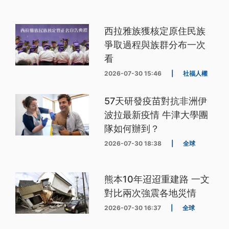
西拉雅族獲核定原住民族
爭取過程與族群分布一次
看
2026-07-30 15:46
|
社福人權
57天研發疫苗對抗非洲伊
波拉最新疫情 牛津大學團
隊如何辦到？
2026-07-30 18:38
|
全球
熊本10年迢迢重建路 一文
對比兩次強震各地災情
2026-07-30 16:37
|
全球