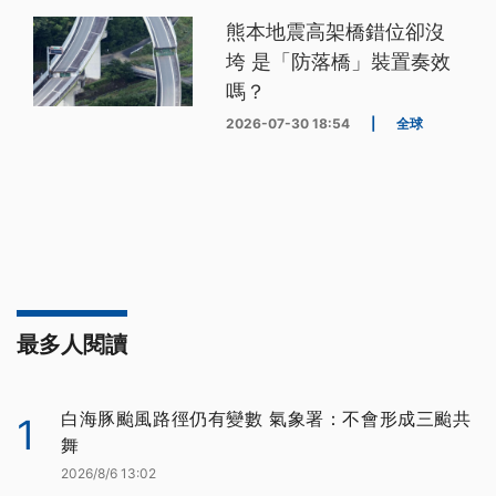
熊本地震高架橋錯位卻沒
垮 是「防落橋」裝置奏效
嗎？
2026-07-30 18:54
|
全球
最多人閱讀
白海豚颱風路徑仍有變數 氣象署：不會形成三颱共
1
舞
2026/8/6 13:02