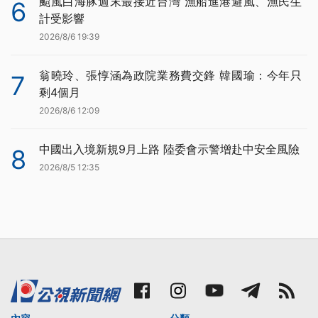
颱風白海豚週末最接近台灣 漁船進港避風、漁民生
6
計受影響
2026/8/6 19:39
翁曉玲、張惇涵為政院業務費交鋒 韓國瑜：今年只
7
剩4個月
2026/8/6 12:09
中國出入境新規9月上路 陸委會示警增赴中安全風險
8
2026/8/5 12:35