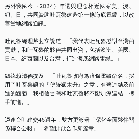
另外我國今（2024）年還與理念相近國家美、澳、
紐、日，共同資助吐瓦魯建造第一條海底電纜，以改
善當地網路通訊。
吐瓦魯總理戴斐立說道，「我代表吐瓦魯感謝台灣的
貢獻，和吐瓦魯的夥伴共同出資，包括澳洲、美國、
日本、紐西蘭以及台灣，打造海底網路電纜。」
總統賴清德提及，「吐瓦魯政府為這條電纜命名，採
用了吐瓦魯語的『傳統獨木舟』之意，有著連結及前
進的涵義，我相信台灣和吐瓦魯將不斷加深連結，攜
手前進。」
適逢台吐建交45週年，雙方更簽署「深化全面夥伴關
係聯合公報」，希望開啟合作新篇章。