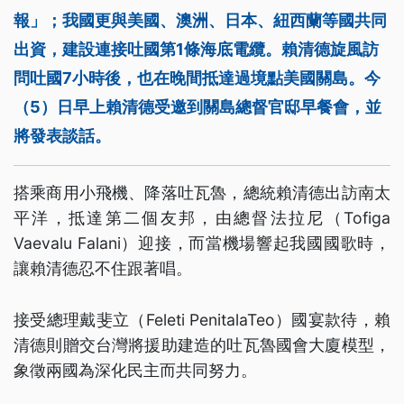
報」；我國更與美國、澳洲、日本、紐西蘭等國共同
出資，建設連接吐國第1條海底電纜。賴清德旋風訪
問吐國7小時後，也在晚間抵達過境點美國關島。今
（5）日早上賴清德受邀到關島總督官邸早餐會，並
將發表談話。
搭乘商用小飛機、降落吐瓦魯，總統賴清德出訪南太
平洋，抵達第二個友邦，由總督法拉尼（Tofiga
Vaevalu Falani）迎接，而當機場響起我國國歌時，
讓賴清德忍不住跟著唱。
接受總理戴斐立（Feleti PenitalaTeo）國宴款待，賴
清德則贈交台灣將援助建造的吐瓦魯國會大廈模型，
象徵兩國為深化民主而共同努力。