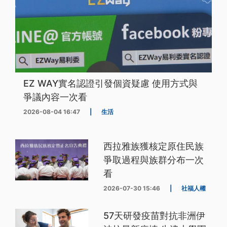
EZ WAY實名認證引發個資疑慮 使用方式與
爭議內容一次看
2026-08-04 16:47
|
生活
西拉雅族獲核定原住民族
爭取過程與族群分布一次
看
2026-07-30 15:46
|
社福人權
57天研發疫苗對抗非洲伊