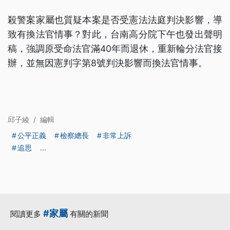
殺警案家屬也質疑本案是否受憲法法庭判決影響，導
致有換法官情事？對此，台南高分院下午也發出聲明
稿，強調原受命法官滿40年而退休，重新輪分法官接
辦，並無因憲判字第8號判決影響而換法官情事。
邱子綾
/
編輯
公平正義
檢察總長
非常上訴
追思
...
#家屬
閱讀更多
有關的新聞