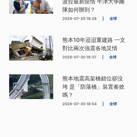
波拉最新疫情 牛津大學團
隊如何辦到？
2026-07-30 18:38
|
全球
熊本10年迢迢重建路 一文
對比兩次強震各地災情
2026-07-30 16:37
|
全球
熊本地震高架橋錯位卻沒
垮 是「防落橋」裝置奏效
嗎？
2026-07-30 18:54
|
全球