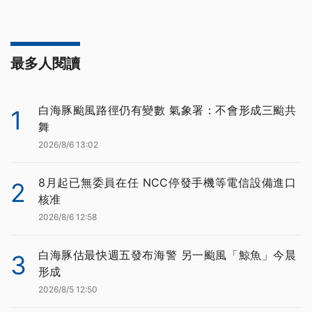
最多人閱讀
白海豚颱風路徑仍有變數 氣象署：不會形成三颱共
1
舞
2026/8/6 13:02
8月起已無委員在任 NCC停發手機等電信設備進口
2
核准
2026/8/6 12:58
白海豚估最快週五發布海警 另一颱風「鯨魚」今晨
3
形成
2026/8/5 12:50