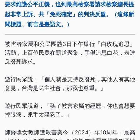
要求維護公平正義，也到最高檢察署請求檢察總長提
起非常上訴、共「免死確定」的判決反盤。（這條新
聞標題、前言是臺語文。）
被害者家屬和公民團體3日下午舉行「白玫瑰追思」
活動，上百位民眾在凱道聚集，手舉追思白花，表達
反廢死訴求。
遊行民眾說：「個人就是支持反廢死，其他人有其他
意見，台灣是民主社會，那我也尊重。」
遊行民眾說道，「聽了被害家屬的經歷，你也會想要
掉眼淚，兇手太殘忍了。」
師鐸獎女教師遭殺害案今（2024）年10周年，最高