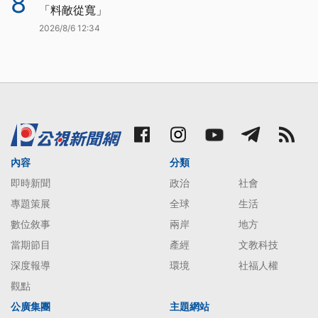
8
「料敵從寬」
2026/8/6 12:34
內容
分類
即時新聞
政治
社會
專題策展
全球
生活
數位敘事
兩岸
地方
當期節目
產經
文教科技
深度報導
環境
社福人權
觀點
公廣集團
主題網站