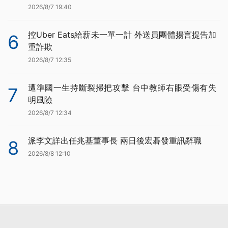
2026/8/7 19:40
控Uber Eats給薪未一單一計 外送員團體揚言提告加
6
重詐欺
2026/8/7 12:35
遭準國一生持斷裂掃把攻擊 台中教師右眼受傷有失
7
明風險
2026/8/7 12:34
派李文詳出任兆基董事長 兩日後宏碁發重訊辭職
8
2026/8/8 12:10