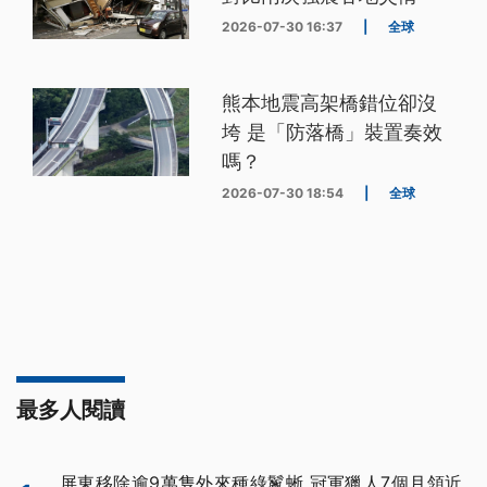
2026-07-30 16:37
|
全球
熊本地震高架橋錯位卻沒
垮 是「防落橋」裝置奏效
嗎？
2026-07-30 18:54
|
全球
最多人閱讀
屏東移除逾9萬隻外來種綠鬣蜥 冠軍獵人7個月領近