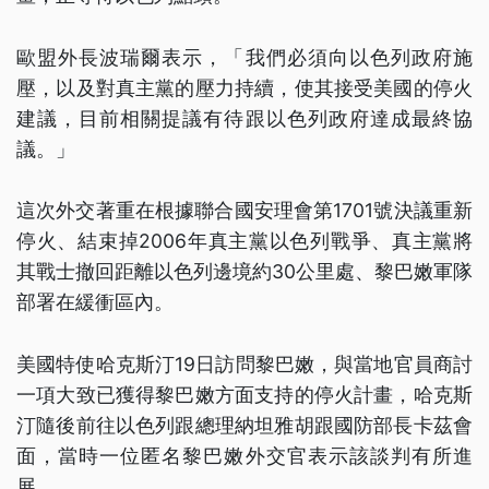
歐盟外長波瑞爾表示，「我們必須向以色列政府施
壓，以及對真主黨的壓力持續，使其接受美國的停火
建議，目前相關提議有待跟以色列政府達成最終協
議。」
這次外交著重在根據聯合國安理會第1701號決議重新
停火、結束掉2006年真主黨以色列戰爭、真主黨將
其戰士撤回距離以色列邊境約30公里處、黎巴嫩軍隊
部署在緩衝區內。
美國特使哈克斯汀19日訪問黎巴嫩，與當地官員商討
一項大致已獲得黎巴嫩方面支持的停火計畫，哈克斯
汀隨後前往以色列跟總理納坦雅胡跟國防部長卡茲會
面，當時一位匿名黎巴嫩外交官表示該談判有所進
展。