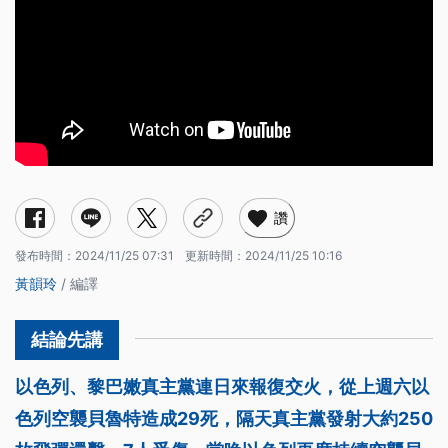
讚
發布時間：
2024/11/25 07:31
更新時間：
2024/11/25 10:16
黃韻玲
/ 編譯
以色列、黎巴嫩真主黨連日來報復交火，從上週六以
色列空襲貝魯特造成29死，隔天真主黨發射大約250