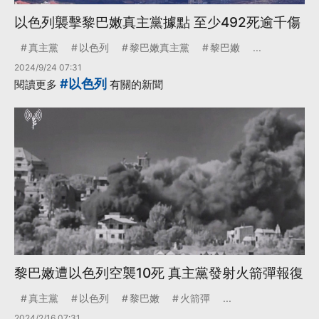
以色列襲擊黎巴嫩真主黨據點 至少492死逾千傷
真主黨
以色列
黎巴嫩真主黨
黎巴嫩
...
2024/9/24 07:31
#以色列
閱讀更多
有關的新聞
黎巴嫩遭以色列空襲10死 真主黨發射火箭彈報復
真主黨
以色列
黎巴嫩
火箭彈
...
2024/2/16 07:31