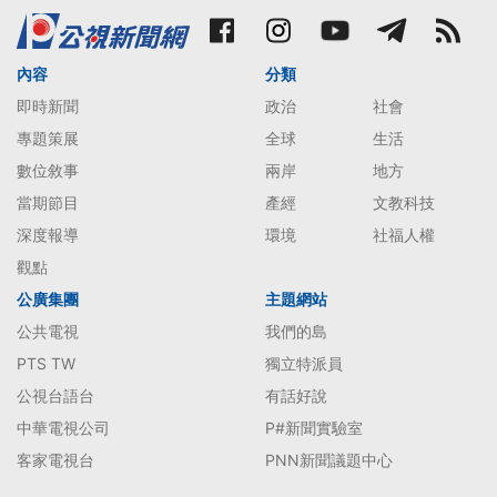
內容
分類
即時新聞
政治
社會
專題策展
全球
生活
數位敘事
兩岸
地方
當期節目
產經
文教科技
深度報導
環境
社福人權
觀點
公廣集團
主題網站
公共電視
我們的島
PTS TW
獨立特派員
公視台語台
有話好說
中華電視公司
P#新聞實驗室
客家電視台
PNN新聞議題中心