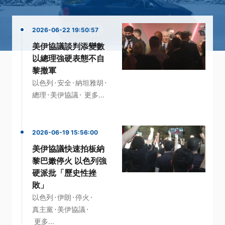
2026-06-22 19:50:57
美伊協議談判添變數
以總理強硬表態不自
黎撤軍
·
·
·
以色列
安全
納坦雅胡
·
·
總理
美伊協議
更多...
2026-06-19 15:56:00
美伊協議快速拍板納
黎巴嫩停火 以色列強
硬派批「歷史性挫
敗」
·
·
·
以色列
伊朗
停火
·
·
真主黨
美伊協議
更多...