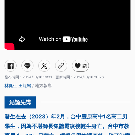
讚
發布時間：
2024/10/16 19:31
更新時間：
2024/10/16 20:26
林健生
王龍韜
/ 地方報導
發生在去（2023）年2月，台中豐原高中1名高二男
學生，因為不堪師長集體霸凌後輕生身亡。台中市教