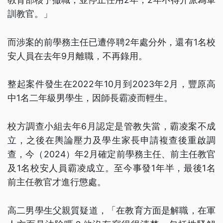
訓教官。」
而涉案的前學務主任已遭停聘2年處分外，還有1名校
安人員在去年9月離職，不再錄用。
整起案件發生在2022年10月到2023年2月，豐原高
中1名二年級男學生，因師長霸凌而輕生。
校方調查小組去年6月認定是管教失當，霸凌案不成
立，之後在輿論壓力及學生家長申請複查後重啟調
查，今（2024）年2月確定前學務主任、前主任教官
及1名校安人員霸凌成立。至今事發1年半，最後1名
前主任教官才進行懲處。
高二男學生父親質疑道，「在教育方面是解職，在軍