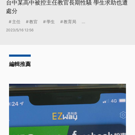
台中某高中被控主任教官長期性騷 學生求助也遭
處分
主任
教官
學生
教育局
...
2023/5/16 12:56
編輯推薦