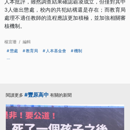
人本批評，雖然調查結果確認霸凌成立，但僅對其中
3人做出懲處，校內的共犯結構還是存在；而教育局
處理不適任教師的流程應該更加積極，並加強相關審
核機制。
楊宜珊
/
編輯
懲處
教育局
人本基金會
機制
...
#豐原高中
閱讀更多
有關的新聞