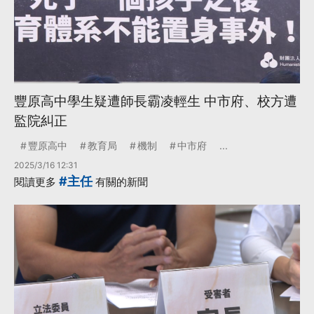
豐原高中學生疑遭師長霸凌輕生 中市府、校方遭
監院糾正
豐原高中
教育局
機制
中市府
...
2025/3/16 12:31
#主任
閱讀更多
有關的新聞