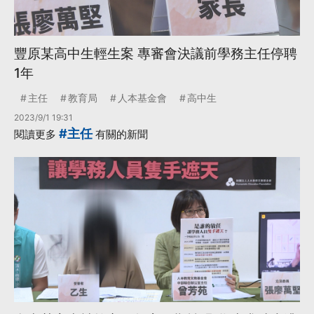
豐原某高中生輕生案 專審會決議前學務主任停聘
1年
主任
教育局
人本基金會
高中生
2023/9/1 19:31
#主任
閱讀更多
有關的新聞