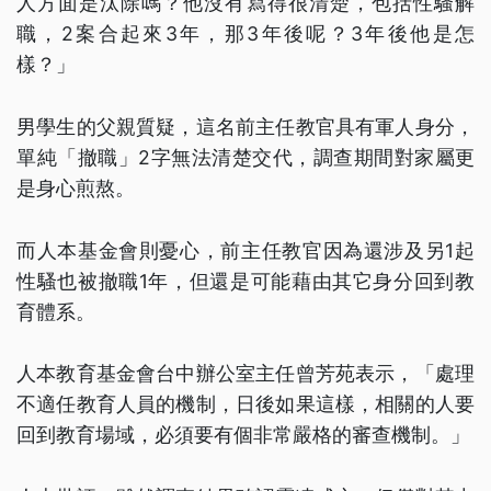
人方面是汰除嗎？他沒有寫得很清楚，包括性騷解
職，2案合起來3年，那3年後呢？3年後他是怎
樣？」
男學生的父親質疑，這名前主任教官具有軍人身分，
單純「撤職」2字無法清楚交代，調查期間對家屬更
是身心煎熬。
而人本基金會則憂心，前主任教官因為還涉及另1起
性騷也被撤職1年，但還是可能藉由其它身分回到教
育體系。
人本教育基金會台中辦公室主任曾芳苑表示，「處理
不適任教育人員的機制，日後如果這樣，相關的人要
回到教育場域，必須要有個非常嚴格的審查機制。」