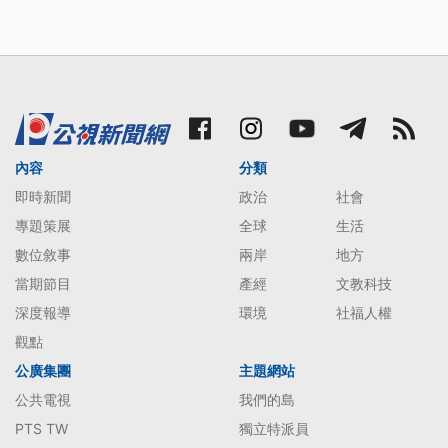
內容
分類
即時新聞
政治
社會
專題策展
全球
生活
數位敘事
兩岸
地方
當期節目
產經
文教科技
深度報導
環境
社福人權
觀點
公廣集團
主題網站
公共電視
我們的島
PTS TW
獨立特派員