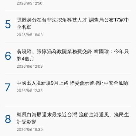
2026/8/5 12:50
隱匿身分在台非法挖角科技人才 調查局公布17家中
5
企名單
2026/8/5 16:03
翁曉玲、張惇涵為政院業務費交鋒 韓國瑜：今年只
6
剩4個月
2026/8/6 12:09
中國出入境新規9月上路 陸委會示警增赴中安全風險
7
2026/8/5 12:35
颱風白海豚週末最接近台灣 漁船進港避風、漁民生
8
計受影響
2026/8/6 19:39