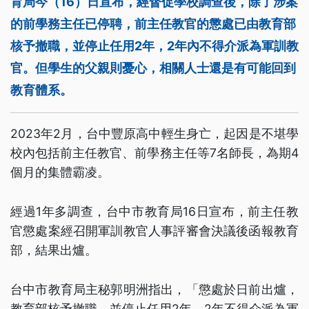
育局今（16）日宣布，經督促學校調查後，除了涉案
的前學務主任已停聘，前主任教官的懲處已由教育部
核予撤職，並停止任用2年，2年內不得介派為軍訓教
官。但學生的父親則憂心，相關人士還是有可能回到
教育體系。
2023年2月，台中豐原高中輕生身亡，起因是不堪學
校內包括前主任教官、前學務主任等7名師長，為期4
個月的集體霸凌。
經過1年多調查，台中市教育局16日宣布，前主任教
官懲處案經召開軍訓教官人事評審會決議後函報教育
部，結果出爐。
台中市教育局主秘郭明洲指出，「懲處於日前出爐，
教育部核予撤職，並停止任用2年，2年不得介派為軍