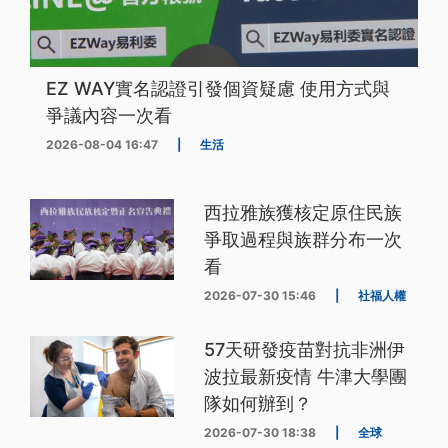
EZ WAY實名認證引發個資疑慮 使用方式與
爭議內容一次看
2026-08-04 16:47
|
生活
西拉雅族獲核定原住民族
爭取過程與族群分布一次
看
2026-07-30 15:46
|
社福人權
57天研發疫苗對抗非洲伊
波拉最新疫情 牛津大學團
隊如何辦到？
2026-07-30 18:38
|
全球