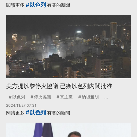
#以色列
閱讀更多
有關的新聞
美方提以黎停火協議 已獲以色列內閣批准
以色列
停火協議
真主黨
納坦雅胡
...
2024/11/27 07:31
#以色列
閱讀更多
有關的新聞