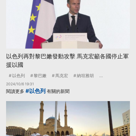
以色列再對黎巴嫩發動攻擊 馬克宏籲各國停止軍
援以國
以色列
黎巴嫩
馬克宏
納坦雅胡
...
2024/10/6 19:31
#以色列
閱讀更多
有關的新聞