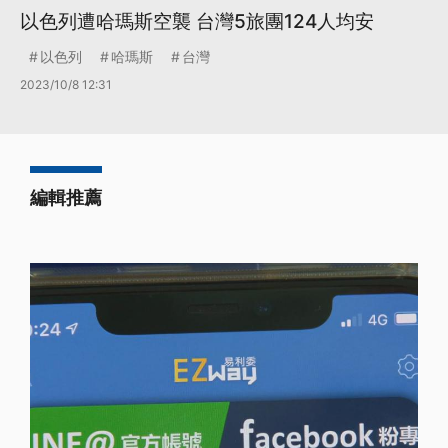
以色列遭哈瑪斯空襲 台灣5旅團124人均安
以色列
哈瑪斯
台灣
2023/10/8 12:31
編輯推薦