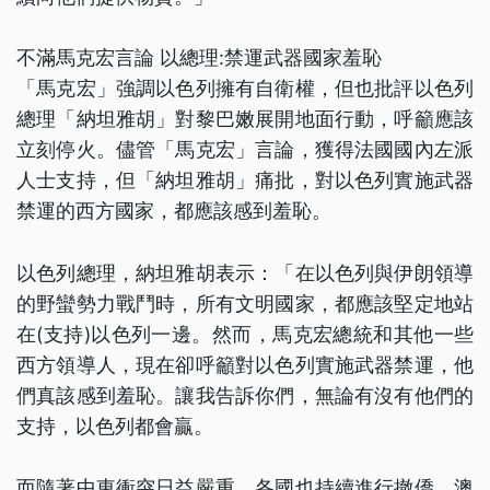
不滿馬克宏言論 以總理:禁運武器國家羞恥
「馬克宏」強調以色列擁有自衛權，但也批評以色列
總理「納坦雅胡」對黎巴嫩展開地面行動，呼籲應該
立刻停火。儘管「馬克宏」言論，獲得法國國內左派
人士支持，但「納坦雅胡」痛批，對以色列實施武器
禁運的西方國家，都應該感到羞恥。
以色列總理，納坦雅胡表示：「在以色列與伊朗領導
的野蠻勢力戰鬥時，所有文明國家，都應該堅定地站
在(支持)以色列一邊。然而，馬克宏總統和其他一些
西方領導人，現在卻呼籲對以色列實施武器禁運，他
們真該感到羞恥。讓我告訴你們，無論有沒有他們的
支持，以色列都會贏。
而隨著中東衝突日益嚴重，各國也持續進行撤僑。澳