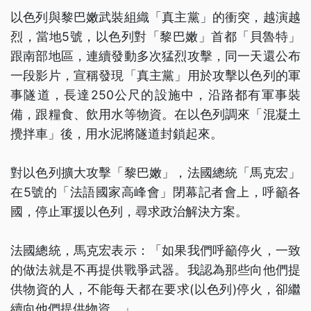
以色列與黎巴嫩武裝組織「真主黨」的衝突，越演越
烈，當地5號，以色列對「黎巴嫩」首都「貝魯特」
跟南部地區，連續發動多次猛烈攻擊，同一天還公布
一段影片，宣稱發現「真主黨」用於攻擊以色列的軍
事隧道，長達250公尺的設施中，沿路都有軍事裝
備，跟糧食、飲用水等物資。在以色列調來「混凝土
攪拌車」後，用水泥將隧道封鎖起來。
對以色列擴大攻擊「黎巴嫩」，法國總統「馬克宏」
在5號的「法語國家高峰會」閉幕記者會上，呼籲各
國，停止軍援以色列，尋求政治解決方案。
法國總統，馬克宏表示：「如果我們呼籲停火，一致
的做法就是不再提供戰爭武器。我認為那些向他們提
供物資的人，不能每天都在要求(以色列)停火，卻繼
續向他們提供物資。」