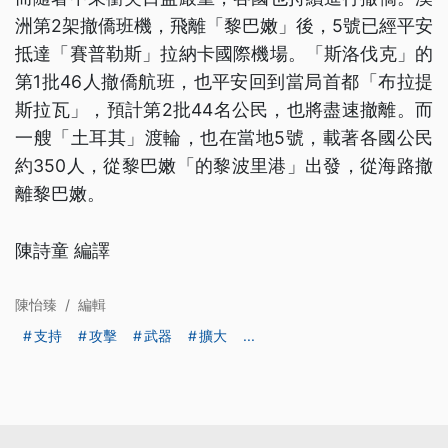
洲第2架撤僑班機，飛離「黎巴嫩」後，5號已經平安
抵達「賽普勒斯」拉納卡國際機場。「斯洛伐克」的
第1批46人撤僑航班，也平安回到當局首都「布拉提
斯拉瓦」，預計第2批44名公民，也將盡速撤離。而
一艘「土耳其」渡輪，也在當地5號，載著各國公民
約350人，從黎巴嫩「的黎波里港」出發，從海路撤
離黎巴嫩。
陳詩童 編譯
陳怡臻
/
編輯
支持
攻擊
武器
擴大
...