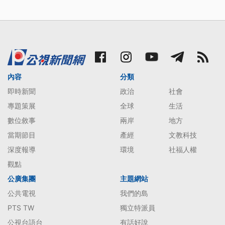
內容
分類
即時新聞
政治
社會
專題策展
全球
生活
數位敘事
兩岸
地方
當期節目
產經
文教科技
深度報導
環境
社福人權
觀點
公廣集團
主題網站
公共電視
我們的島
PTS TW
獨立特派員
公視台語台
有話好說