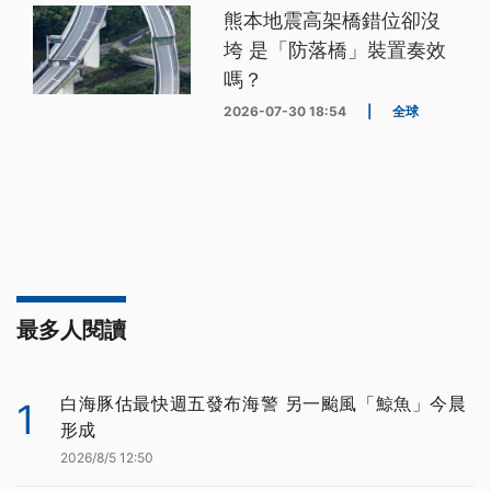
熊本地震高架橋錯位卻沒
垮 是「防落橋」裝置奏效
嗎？
2026-07-30 18:54
|
全球
最多人閱讀
白海豚估最快週五發布海警 另一颱風「鯨魚」今晨
1
形成
2026/8/5 12:50