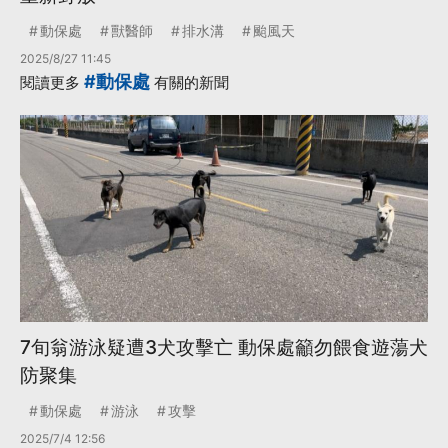
動保處
獸醫師
排水溝
颱風天
2025/8/27 11:45
#動保處
閱讀更多
有關的新聞
7旬翁游泳疑遭3犬攻擊亡 動保處籲勿餵食遊蕩犬
防聚集
動保處
游泳
攻擊
2025/7/4 12:56