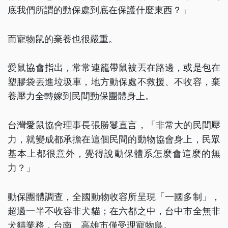
底我們所謂的動保處到底在保護什麼東西？」
而寵物鼠的棄養也很嚴重。
愛鼠協會指出，常常連籠帶鼠被丟在路邊，或是包在
塑膠袋丟進垃圾車，地方動保處不救援、不收容，棄
養壓力全轉嫁到民間動保團體身上。
台灣愛鼠協會理事長張勝鬘直言，「非常大的民間壓
力，就變成都承擔在這個民間的動物協會身上，民眾
基本上都很意外，覺得說動保體系怎麼會這麼的無
力？」
動保團體調查，全國動物收容所呈現「一國多制」，
超過一半不收容非犬貓；在六都之中，台中市全無非
犬貓業務，台南、高雄市僅受理寵物鳥。