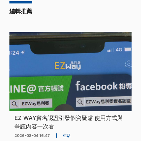
編輯推薦
EZ WAY實名認證引發個資疑慮 使用方式與
爭議內容一次看
2026-08-04 16:47
|
生活