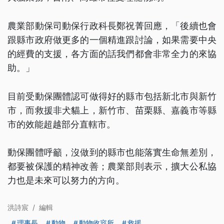
農業部動保司動保行政科長鄭祝菁回應，「後續也會
跟縣市政府做更多的一個精進跟討論，如果需要中央
的經費的支援，各方面的話我們都會非常全力的來協
助。」
目前受動保團體認可做得好的縣市包括新北市與新竹
市，而救援非犬貓上，新竹市、苗栗縣、嘉義市等縣
市的效能超越部分直轄市。
動保團體呼籲，沒做到的縣市也能落實生命無差別，
都要被保護的精神改善；農業部則表示，擴大公私協
力也是未來可以努力的方向。
洪詩宸
/
編輯
理事長
動物
動物收容所
救援