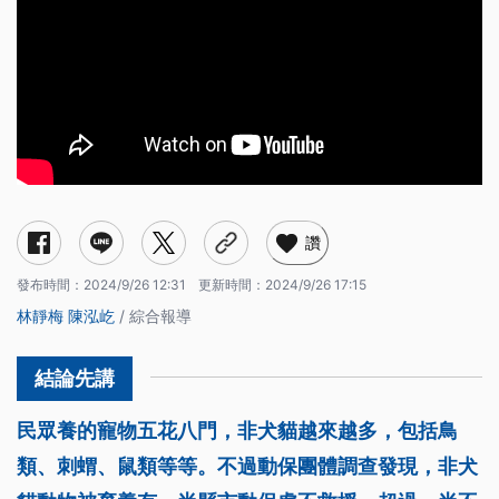
讚
發布時間：
2024/9/26 12:31
更新時間：
2024/9/26 17:15
林靜梅
陳泓屹
/ 綜合報導
民眾養的寵物五花八門，非犬貓越來越多，包括鳥
類、刺蝟、鼠類等等。不過動保團體調查發現，非犬