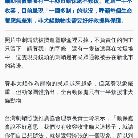
貓動物被棄養有一半縣市動保處不救援、超過一半不
收容，目前呈現「一國多制」的狀況，呼籲每個生命
都應無差別，非犬貓動物也需要好好救援與保護。
照片中刺蝟就被擠進塑膠盒裡丟掉，不負責任的飼主
只留下「請養我」的字條；還有一隻被遺棄在垃圾堆
中，這隻現身鏡頭的刺蝟是有民眾通報被丟在新北市
的路邊。
養非犬貓作為寵物的民眾越來越多，但棄養現象嚴
重，但動保團體指出，全台動保處只有一半救援非犬
貓動物。
台灣刺蝟照護推廣協會理事長黃士玲表示，「動保處
會說不好意思，我們沒有收容收非貓犬這樣子，就請
你們自己想辦法，就是還蠻誇張的一個現象，所以到