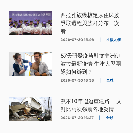
西拉雅族獲核定原住民族
爭取過程與族群分布一次
看
2026-07-30 15:46
|
社福人權
57天研發疫苗對抗非洲伊
波拉最新疫情 牛津大學團
隊如何辦到？
2026-07-30 18:38
|
全球
熊本10年迢迢重建路 一文
對比兩次強震各地災情
2026-07-30 16:37
|
全球