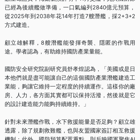
已經為後續艦做準備，一口氣編列2840億元預算，
從2025年到2038年花14年打造7艘潛艦，採2+3+2
方式建造。
顧立雄解釋，8艘潛艦能發揮奇襲、隱匿的作戰用
途。學者認為，有助維持國防產業量能。
國防安全研究院副研究員舒孝煌認為，「美國或是日
本他們就是盡可能讓自己的這個國防產業潛艦建造工
業能，夠讓它維持一定程度的持續運作。這樣你的廠
房、人力，各方面其實都可以保持活潑，然後就是它
的設計建造能力能夠持續維持。」
針對未來潛艦作戰，水下救援能量是否足夠？顧立雄
透露，除了規劃救難艦，也與友盟國家簽訂相互救援
機制；此外，國防預算配置重點，則反映國軍聚焦AI