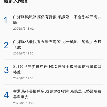
最多人閱讀
白海豚颱風路徑仍有變數 氣象署：不會形成三颱共
1
舞
2026/8/6 13:02
白海豚估最快週五發布海警 另一颱風「鯨魚」今晨
2
形成
2026/8/5 12:50
8月起已無委員在任 NCC停發手機等電信設備進口
3
核准
2026/8/6 12:58
交通局科長帳戶多63萬遭疑收賄 為民眾代墊醫藥費
4
善舉曝光
2026/8/5 19:39