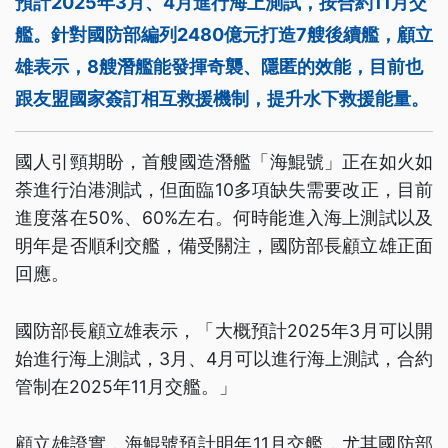
預計2025年3月、4月進行海上測試，按合約11月交
艦。針對國防部編列2480億元打造7艘後續艦，顧立
雄表示，8艘潛艦能發揮奇襲、隱匿的效能，目前也
跟友盟國家簽訂相互救援機制，提升水下救援能量。
國人引頸期盼，首艘國造潛艦「海鯤號」正在如火如
荼進行泊港測試，但面臨10多項缺失需要改正，目前
進度落在50%、60%左右。何時能進入海上測試以及
明年是否順利交艦，備受關注，國防部長顧立雄正面
回應。
國防部長顧立雄表示，「大概預計2025年3月可以開
始進行海上測試，3月、4月可以進行海上測試，合約
管制在2025年11月交艦。」
顧立雄證實，海鯤號預計明年11月交艦，尤其國防部