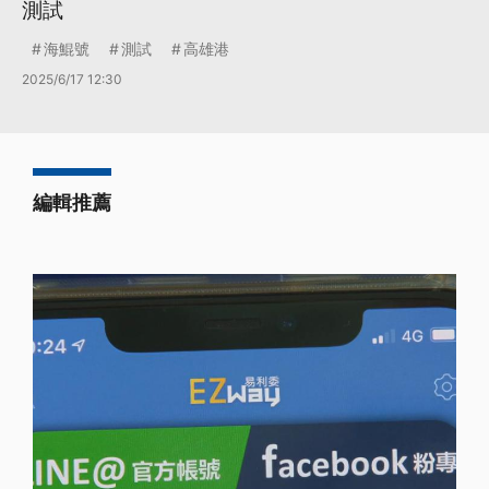
測試
海鯤號
測試
高雄港
2025/6/17 12:30
編輯推薦