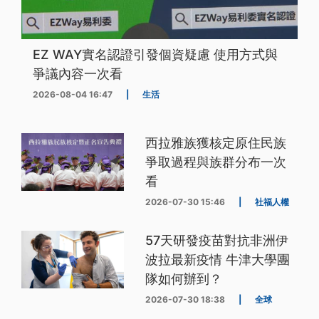
EZ WAY實名認證引發個資疑慮 使用方式與
爭議內容一次看
2026-08-04 16:47
|
生活
西拉雅族獲核定原住民族
爭取過程與族群分布一次
看
2026-07-30 15:46
|
社福人權
57天研發疫苗對抗非洲伊
波拉最新疫情 牛津大學團
隊如何辦到？
2026-07-30 18:38
|
全球