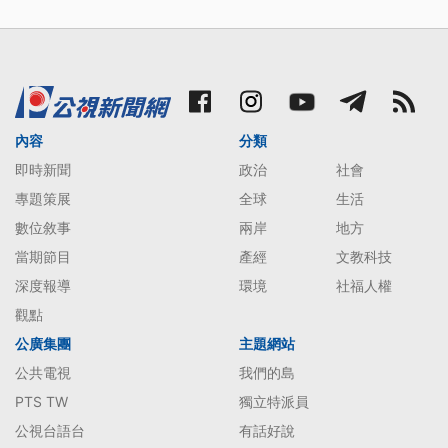
內容
分類
即時新聞
政治
社會
專題策展
全球
生活
數位敘事
兩岸
地方
當期節目
產經
文教科技
深度報導
環境
社福人權
觀點
公廣集團
主題網站
公共電視
我們的島
PTS TW
獨立特派員
公視台語台
有話好說