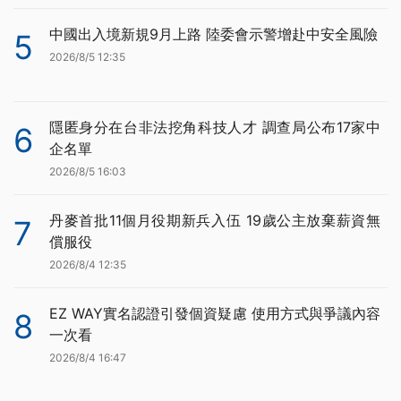
中國出入境新規9月上路 陸委會示警增赴中安全風險
5
2026/8/5 12:35
隱匿身分在台非法挖角科技人才 調查局公布17家中
6
企名單
2026/8/5 16:03
丹麥首批11個月役期新兵入伍 19歲公主放棄薪資無
7
償服役
2026/8/4 12:35
EZ WAY實名認證引發個資疑慮 使用方式與爭議內容
8
一次看
2026/8/4 16:47