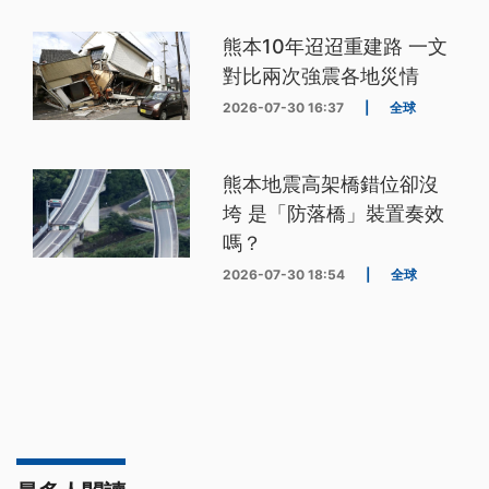
熊本10年迢迢重建路 一文
對比兩次強震各地災情
2026-07-30 16:37
|
全球
熊本地震高架橋錯位卻沒
垮 是「防落橋」裝置奏效
嗎？
2026-07-30 18:54
|
全球