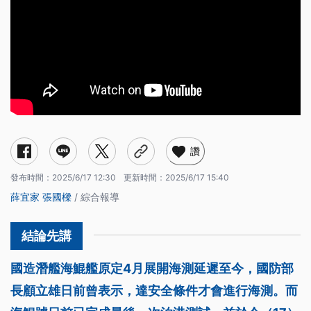
讚
發布時間：
2025/6/17 12:30
更新時間：
2025/6/17 15:40
薛宜家
張國樑
/ 綜合報導
國造潛艦海鯤艦原定4月展開海測延遲至今，國防部
長顧立雄日前曾表示，達安全條件才會進行海測。而