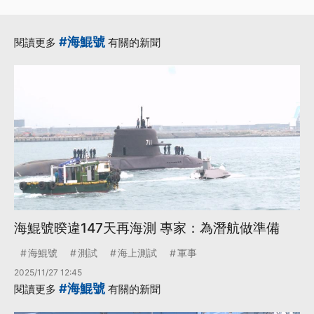
#海鯤號
閱讀更多
有關的新聞
海鯤號暌違147天再海測 專家：為潛航做準備
海鯤號
測試
海上測試
軍事
2025/11/27 12:45
#海鯤號
閱讀更多
有關的新聞