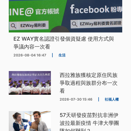
EZ WAY實名認證引發個資疑慮 使用方式與
爭議內容一次看
2026-08-04 16:47
|
生活
西拉雅族獲核定原住民族
爭取過程與族群分布一次
看
2026-07-30 15:46
|
社福人權
57天研發疫苗對抗非洲伊
波拉最新疫情 牛津大學團
隊如何辦到？