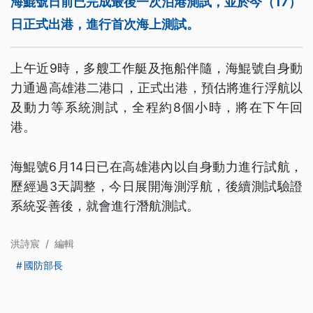
海鯤號日前已完成最後一次泊港測試，並於今（17）
日正式出港，進行首次海上測試。
上午近9時，多艘工作艇及拖船伴隨，海鯤號自身動
力通過高雄港二港口，正式出港，預估將進行浮航以
及動力等系統測試，全程約8個小時，將在下午回
港。
海鯤號6月14日已在高雄港內以自身動力進行試航，
歷經過3天調整，今日展開海測浮航，後續測試驗證
系統妥善後，就會進行潛航測試。
洪詩宸
/
編輯
國防部長