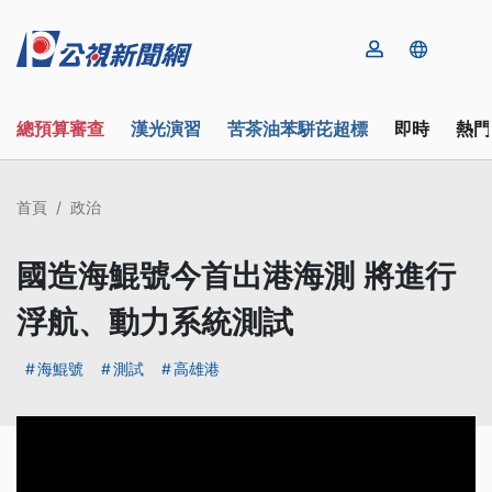
總預算審查
漢光演習
苦茶油苯駢芘超標
即時
熱門
首頁
政治
國造海鯤號今首出港海測 將進行
浮航、動力系統測試
海鯤號
測試
高雄港