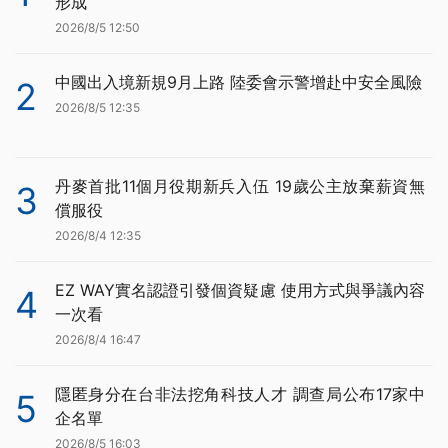
形成
2026/8/5 12:50
中國出入境新規9月上路 陸委會示警增赴中安全風險
2
2026/8/5 12:35
丹麥首批11個月役期新兵入伍 19歲公主放棄薪資無
3
償服役
2026/8/4 12:35
EZ WAY實名認證引發個資疑慮 使用方式與爭議內容
4
一次看
2026/8/4 16:47
隱匿身分在台非法挖角科技人才 調查局公布17家中
5
企名單
2026/8/5 16:03