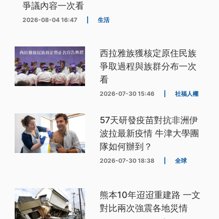
爭議內容一次看
2026-08-04 16:47
|
生活
西拉雅族獲核定原住民族
爭取過程與族群分布一次
看
2026-07-30 15:46
|
社福人權
57天研發疫苗對抗非洲伊
波拉最新疫情 牛津大學團
隊如何辦到？
2026-07-30 18:38
|
全球
熊本10年迢迢重建路 一文
對比兩次強震各地災情