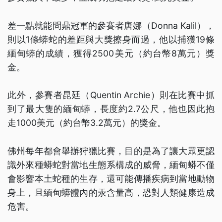
差一點就能問鼎冠軍的參賽者唐娜（Donna Kalil），
則以1條蟒蛇的差距與大獎擦身而過，他以捕獲19條
緬甸蟒的成績，獲得2500美元（約台幣8萬元）獎
金。
此外，參賽者昆廷（Quentin Archie）則在比賽中抓
到了最大隻的緬甸蟒，長度約2.7公尺，他也因此抱
走1000美元（約台幣3.2萬元）的獎金。
佛州每年都會舉辦狩獵比賽，目的是為了讓大眾更認
識外來種蟒蛇對當地生態系構成的威脅，緬甸蟒不僅
會影響本土蛇種的生存，還可能傳播疾病到當地動物
身上，且緬甸蟒體內的汞含量高，恐對人類健康造成
危害。