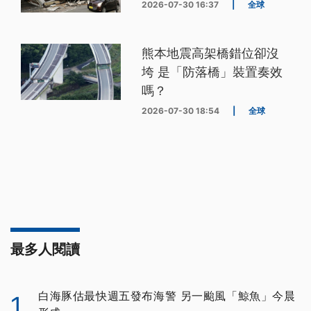
2026-07-30 16:37
|
全球
熊本地震高架橋錯位卻沒
垮 是「防落橋」裝置奏效
嗎？
2026-07-30 18:54
|
全球
最多人閱讀
白海豚估最快週五發布海警 另一颱風「鯨魚」今晨
1