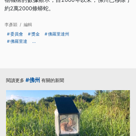
約2萬2000條蟒蛇。
李彥穎
/
編輯
委員會
獎金
佛羅里達州
佛羅里達
...
#佛州
閱讀更多
有關的新聞