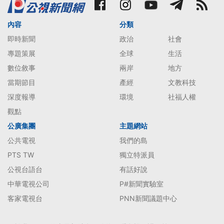
內容
分類
即時新聞
政治
社會
專題策展
全球
生活
數位敘事
兩岸
地方
當期節目
產經
文教科技
深度報導
環境
社福人權
觀點
公廣集團
主題網站
公共電視
我們的島
PTS TW
獨立特派員
公視台語台
有話好說
中華電視公司
P#新聞實驗室
客家電視台
PNN新聞議題中心