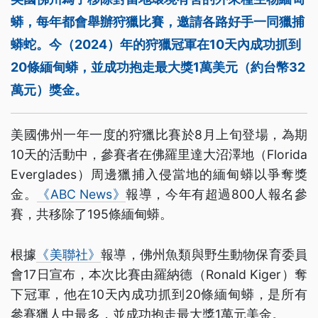
蟒，每年都會舉辦狩獵比賽，邀請各路好手一同獵捕
蟒蛇。今（2024）年的狩獵冠軍在10天內成功抓到
20條緬甸蟒，並成功抱走最大獎1萬美元（約台幣32
萬元）獎金。
美國佛州一年一度的狩獵比賽於8月上旬登場，為期
10天的活動中，參賽者在佛羅里達大沼澤地（Florida
Everglades）周邊獵捕入侵當地的緬甸蟒以爭奪獎
金。
《ABC News》
報導，今年有超過800人報名參
賽，共移除了195條緬甸蟒。
根據
《美聯社》
報導，佛州魚類與野生動物保育委員
會17日宣布，本次比賽由羅納德（Ronald Kiger）奪
下冠軍，他在10天內成功抓到20條緬甸蟒，是所有
參賽獵人中最多，並成功抱走最大獎1萬元美金。