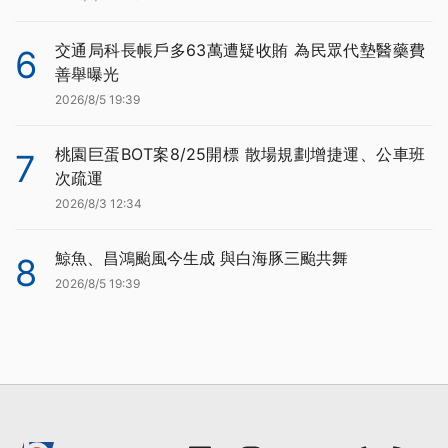
交通局科長帳戶多63萬遭疑收賄 為民眾代墊醫藥費
6
善舉曝光
2026/8/5 19:39
桃園巨蛋BOT案8/25開標 散場規劃增捷運、公車班
7
次疏運
2026/8/3 12:34
鯨魚、昌鴻颱風今生成 與白海豚三颱共舞
8
2026/8/5 19:39