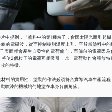
影片中提到，「塗料中的第1種粒子，會因太陽光而引起樹
外線的電磁波，從而抑制樹脂溫度上升。至於當塗料中的
粒子表面就會產生自發性的電荷偏向，而偏向的電荷因為
，將使2個粒子的電荷互相吸引，此一電荷動作會釋放特
吸收的特徵。」
裝材料的實用性，塗裝的作法必須符合實際汽車生產流程
自動噴漆的機械均勻地塗在車身各個角落。