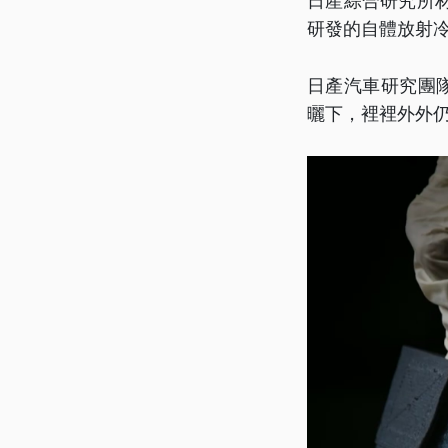
日產綜合研究所
研發的自體放射
日產汽車研究團
曬下，裡裡外外