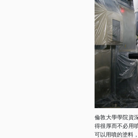
倫敦大學學院資
得很厚而不必用
可以用噴的塗料