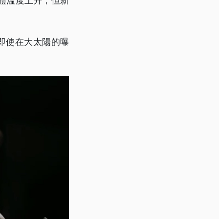
體溫度上升，但新
即使在大太陽的曝