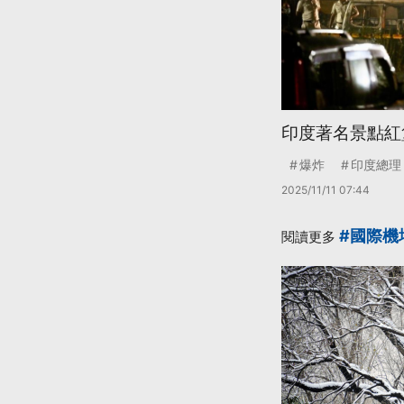
印度著名景點紅
爆炸
印度總理
2025/11/11 07:44
#國際機
閱讀更多