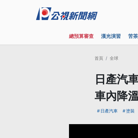
總預算審查
漢光演習
苦茶
首頁
全球
日產汽車
車內降溫
日產汽車
塗裝