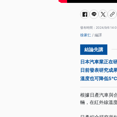
發布時間：
2024/9/6 14:0
徐家仁
/ 編譯
日本汽車業正在
日前發表研究成果
溫度也可降低5°
根據日產汽車與
輛，在紅外線溫