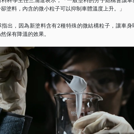
材料科學主任三浦進表示，「一般塗料的分子結構會讓車
冷卻塗料，內含的微小粒子可以抑制車體溫度上升。」
隊指出，因為新塗料含有2種特殊的微結構粒子，讓車身
仍然保有降溫的效果。