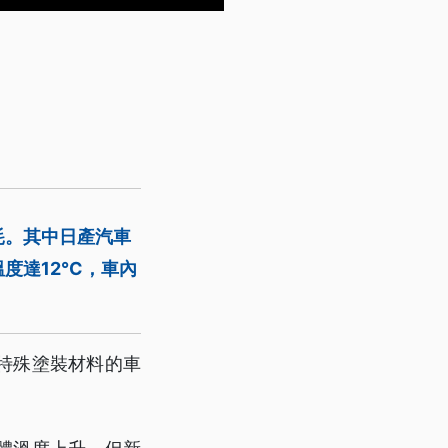
耗。其中日產汽車
達12°C，車內
特殊塗裝材料的車