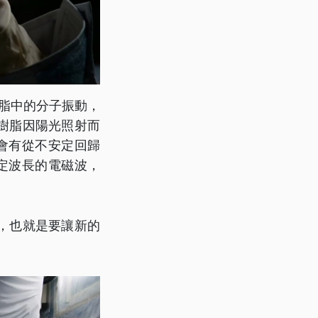
脂中的分子振動，
樹脂因陽光照射而
會有從不安定回歸
定波長的電磁波，
，也就是要讓新的