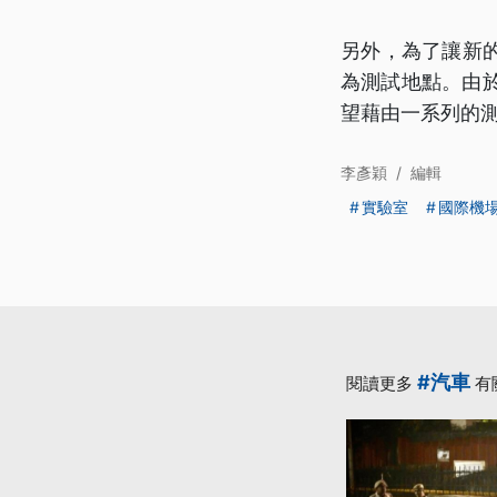
另外，為了讓新
為測試地點。由
望藉由一系列的
李彥穎
/
編輯
實驗室
國際機
#汽車
閱讀更多
有