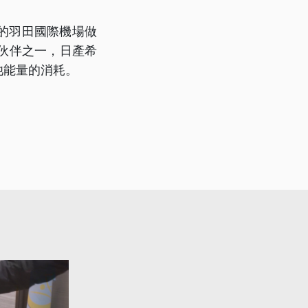
的羽田國際機場做
伙伴之一，日產希
池能量的消耗。