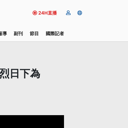
24H直播
報導
副刊
節目
國際記者
在烈日下為