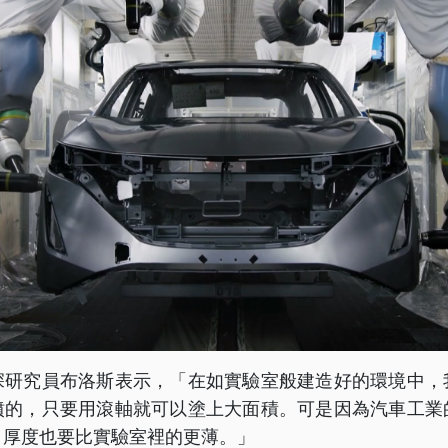
深研究員布洛斯表示，「在如實驗室般建造好的環境中，
噴的，只要用滾軸就可以塗上大面積。可是因為汽車工業
，厚度也要比實驗室裡的更薄。」