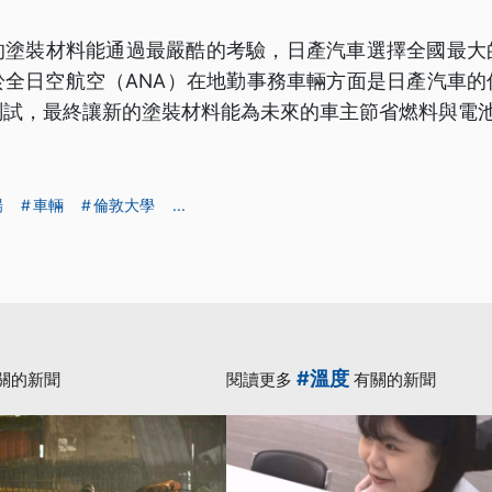
的塗裝材料能通過最嚴酷的考驗，日產汽車選擇全國最大
於全日空航空（ANA）在地勤事務車輛方面是日產汽車的
測試，最終讓新的塗裝材料能為未來的車主節省燃料與電
場
車輛
倫敦大學
...
#溫度
關的新聞
閱讀更多
有關的新聞