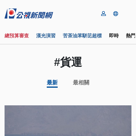
總預算審查
漢光演習
苦茶油苯駢芘超標
即時
熱門
#貨運
最新
最相關