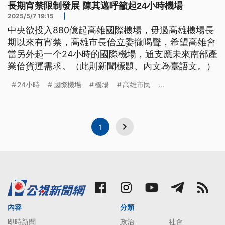
長期宵禁限制發展 陳其邁呼籲起24小時機場
2025/5/7 19:15
|
中央欲投入880億起高雄國際機場，毋過高雄機場長
期以來有宵禁，高雄市長佮立委攏喝聲，希望高雄會
當另外起一个24小時的國際機場，通支應未來南部產
業佮貨運需求。（此則新聞標題、內文為臺語文。）
24小時
國際機場
機場
高雄市民
...
1
內容
分類
即時新聞
政治
社會