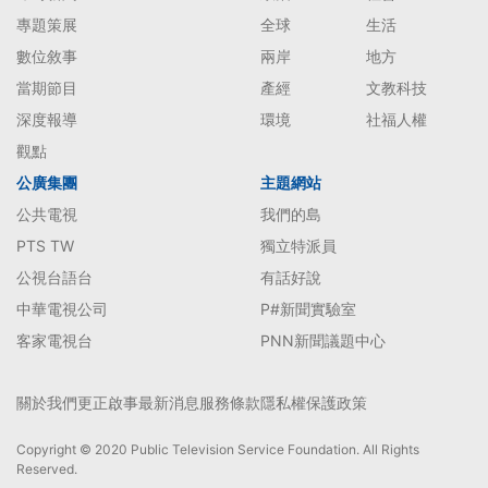
專題策展
全球
生活
數位敘事
兩岸
地方
當期節目
產經
文教科技
深度報導
環境
社福人權
觀點
公廣集團
主題網站
公共電視
我們的島
PTS TW
獨立特派員
公視台語台
有話好說
中華電視公司
P#新聞實驗室
客家電視台
PNN新聞議題中心
關於我們
更正啟事
最新消息
服務條款
隱私權保護政策
Copyright © 2020 Public Television Service Foundation. All Rights
Reserved.