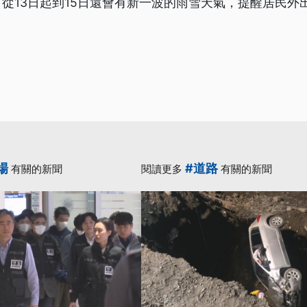
從13日起到15日還會有新一波的雨雪天氣，提醒居民外
場
#道路
有關的新聞
閱讀更多
有關的新聞