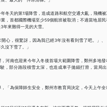
今年冬天的第1場降雪，造成道路和航空交通大亂，飛機
作業，首都國際機場至少59個航班被取消；不過當地居民
是3年來難得一見的大雪。
常開心，很驚訝，因為我已經3年沒有看到雪了吧。」、
好久沒下雪了。」
響，河南也迎來今年入冬後首場大範圍降雪，鄭州多地發
次停駛，部分路段積雪太深，也造成車子拋錨打滑，當局出
導，「為保障師生安全，鄭州市教育局決定，今天上午全