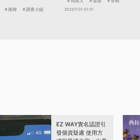
用路人
道路
管制
南韓
調查小組
2023/7/31 07:31
EZ WAY實名認證引
發個資疑慮 使用方