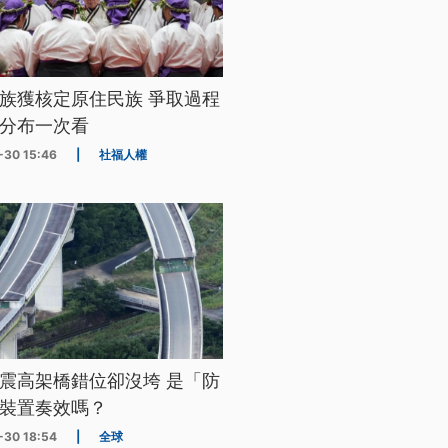
族獲核定原住民族 爭取過程
分布一次看
-30 15:46
|
社福人權
震高架橋錯位卻沒垮 是「防
裝置奏效嗎？
-30 18:54
|
全球