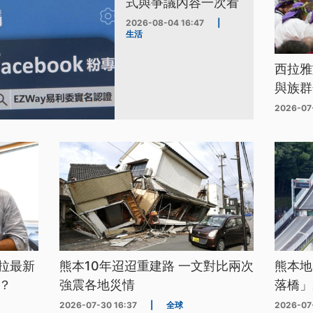
式與爭議內容一次看
2026-08-04 16:47
|
生活
西拉雅
與族群
2026-07
拉最新
熊本10年迢迢重建路 一文對比兩次
熊本地
？
強震各地災情
落橋」
2026-07-30 16:37
|
全球
2026-07