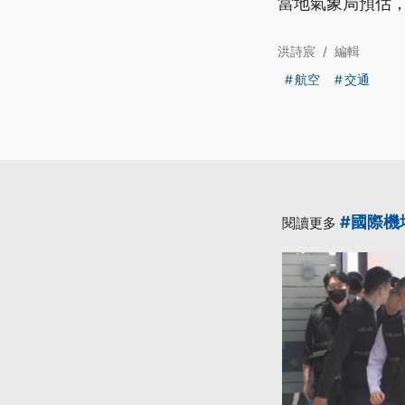
當地氣象局預估，
洪詩宸
/
編輯
航空
交通
#國際機
閱讀更多