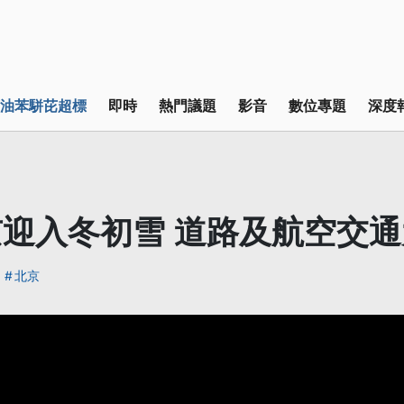
油苯駢芘超標
即時
熱門議題
影音
數位專題
深度
迎入冬初雪 道路及航空交通
北京