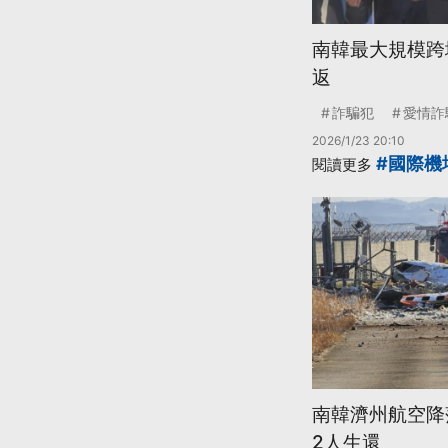
南韓最大規模跨
返
詐騙犯
愛情詐
2026/1/23 20:10
#國際機
閱讀更多
南韓濟州航空降
2人生還