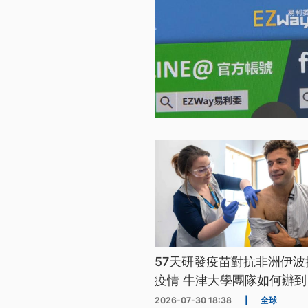
57天研發疫苗對抗非洲伊波
疫情 牛津大學團隊如何辦到
2026-07-30 18:38
|
全球