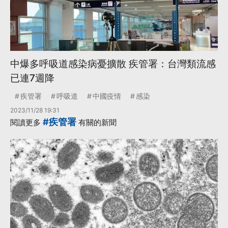
中爆多呼吸道感染病憂擴散 疾管署：台灣類流感
已連7週降
疾管署
呼吸道
中國疫情
感染
2023/11/28 19:31
#疾管署
閱讀更多
有關的新聞