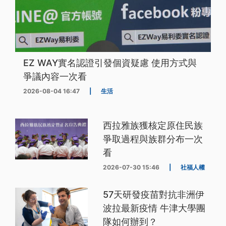
EZ WAY實名認證引發個資疑慮 使用方式與
爭議內容一次看
2026-08-04 16:47
|
生活
西拉雅族獲核定原住民族
爭取過程與族群分布一次
看
2026-07-30 15:46
|
社福人權
57天研發疫苗對抗非洲伊
波拉最新疫情 牛津大學團
隊如何辦到？