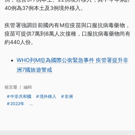
40例為37例本土及3例境外移入。
疾管署強調目前國內有M痘疫苗與口服抗病毒藥物，
疫苗可提供7萬到8萬人次接種，口服抗病毒藥物尚有
約440人份。
WHO列M痘為國際公衛緊急事件 疾管署提升非
洲7國旅遊警戒
楊宜珊
/
編輯
中非共和國
境外移入
非洲
2022年
...