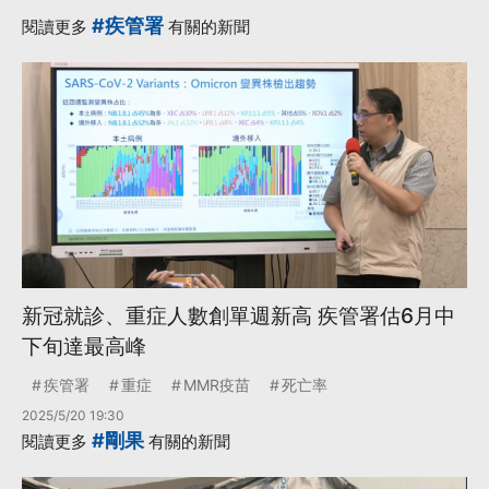
#疾管署
閱讀更多
有關的新聞
新冠就診、重症人數創單週新高 疾管署估6月中
下旬達最高峰
疾管署
重症
MMR疫苗
死亡率
2025/5/20 19:30
#剛果
閱讀更多
有關的新聞