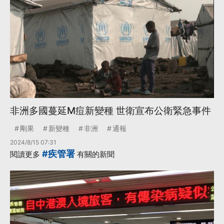
非洲多國蔓延M痘新變種 世衛宣布公衛緊急事件
剛果
新變種
非洲
通報
2024/8/15 07:31
#疾管署
閱讀更多
有關的新聞