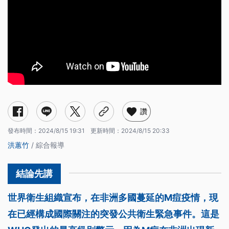
讚
發布時間：
2024/8/15 19:31
更新時間：
2024/8/15 20:33
洪蕙竹
/ 綜合報導
世界衛生組織宣布，在非洲多國蔓延的M痘疫情，現
在已經構成國際關注的突發公共衛生緊急事件。這是