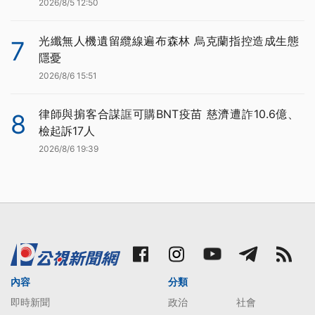
2026/8/5 12:50
光纖無人機遺留纜線遍布森林 烏克蘭指控造成生態
7
隱憂
2026/8/6 15:51
律師與掮客合謀誆可購BNT疫苗 慈濟遭詐10.6億、
8
檢起訴17人
2026/8/6 19:39
內容
分類
即時新聞
政治
社會