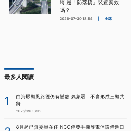
垮 是「防落橋」裝置奏效
嗎？
2026-07-30 18:54
|
全球
最多人閱讀
白海豚颱風路徑仍有變數 氣象署：不會形成三颱共
1
舞
2026/8/6 13:02
8月起已無委員在任 NCC停發手機等電信設備進口