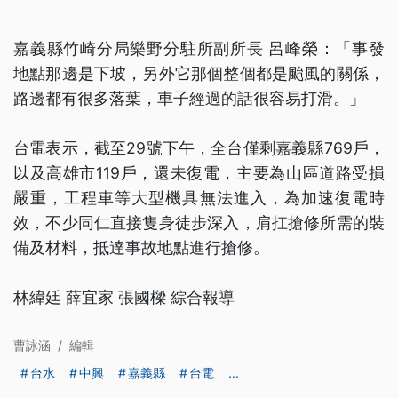
嘉義縣竹崎分局樂野分駐所副所長 呂峰榮：「事發
地點那邊是下坡，另外它那個整個都是颱風的關係，
路邊都有很多落葉，車子經過的話很容易打滑。」
台電表示，截至29號下午，全台僅剩嘉義縣769戶，
以及高雄市119戶，還未復電，主要為山區道路受損
嚴重，工程車等大型機具無法進入，為加速復電時
效，不少同仁直接隻身徒步深入，肩扛搶修所需的裝
備及材料，抵達事故地點進行搶修。
林緯廷 薛宜家 張國樑 綜合報導
曹詠涵
/
編輯
台水
中興
嘉義縣
台電
...