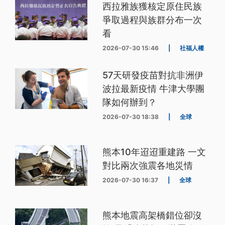
西拉雅族獲核定原住民族
爭取過程與族群分布一次
看
2026-07-30 15:46
|
社福人權
57天研發疫苗對抗非洲伊
波拉最新疫情 牛津大學團
隊如何辦到？
2026-07-30 18:38
|
全球
熊本10年迢迢重建路 一文
對比兩次強震各地災情
2026-07-30 16:37
|
全球
熊本地震高架橋錯位卻沒