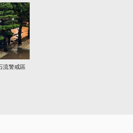
石流警戒區