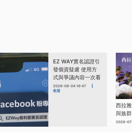
EZ WAY實名認證引
發個資疑慮 使用方
式與爭議內容一次看
2026-08-04 16:47
|
生活
西拉雅
與族群
2026-07