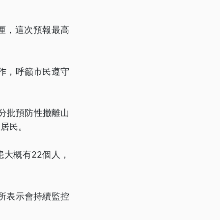
公厘，這次預報最高
作，呼籲市民遵守
分批預防性撤離山
夏居民。
大概有22個人，
所表示會持續監控