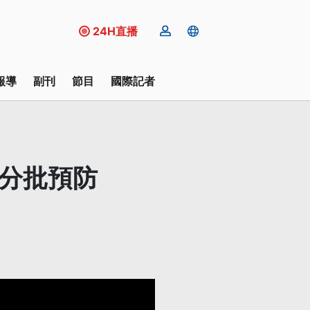
24H直播
報導
副刊
節目
國際記者
動分批預防