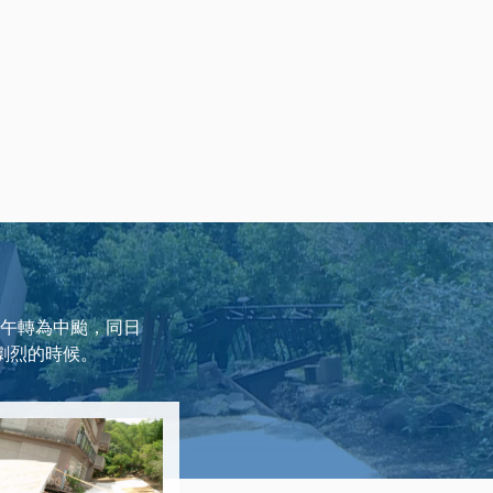
下午轉為中颱，同日
劇烈的時候。