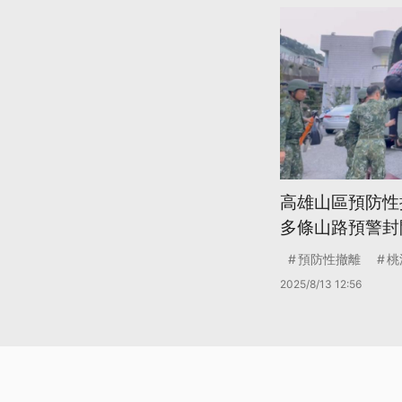
高雄山區預防性
多條山路預警封
預防性撤離
桃
2025/8/13 12:56