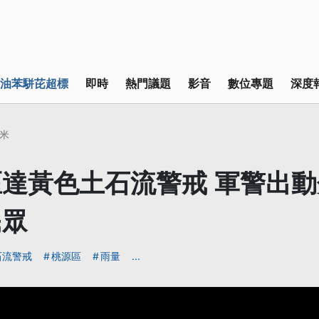
油苯駢芘超標
即時
熱門議題
影音
數位專題
深度
米
達黃色土石流警戒 軍警出
民眾
石流警戒
桃源區
雨量
...