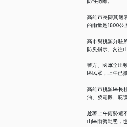
防性撤離。
高雄市長陳其邁表
的雨量是1800
高市警桃源分駐
防災指示、勿往
警方、國軍全出
區民眾，上午已撤
高雄市桃源區長
油、發電機、庇
趁著上午雨勢還
山區雨勢動態，