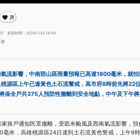
讚
31
更新時間：
2024/7/24 14:49
報導
氣流影響，中南部山區雨量預報已高達1800毫米，就
桃源區上午已達黃色土石流警戒，高市府8時前先將22
將保全戶共375人預防性撤離到安全地點，中午及下午
挨家挨戶通知民眾撤離，受凱米颱風及西南氣流影響，預
00毫米，高雄桃源區24日達到土石流黃色警戒，上午9