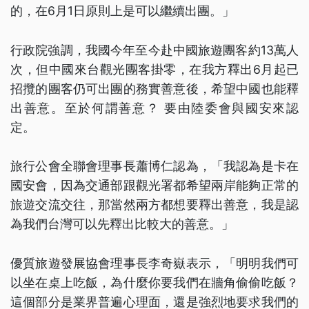
的，在6月1日原則上是可以繼續出團。」
行政院強調，我國今年至今赴中國旅遊團客約13萬人
次，但中國來台觀光團客掛零，在我方釋出6月起已
招攬的團客仍可出團的務實善意後，希望中國也能釋
出善意。至於何謂善意？ 要由陸委會與國安來認
定。
旅行公會全聯會理事長蕭博仁認為，「我認為是卡在
國安會，因為交通部跟觀光署都希望兩岸能夠正常的
旅遊交流交往，那當然兩方都想要釋出善意，我是認
為我們台灣可以先釋出比較大的善意。」
優質旅遊發展協會理事長李奇嶽表示，「明明我們可
以坐在桌上吃飯，為什麼你要我們在牆角偷偷吃飯？
這個部分是業界普遍心理面，還是強烈地要求我們的