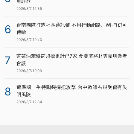
重詐欺
2026/8/7 12:35
台南團隊打造社區通訊鏈 不用行動網路、Wi-Fi仍可
6
傳輸
2026/8/7 19:40
苦茶油苯駢芘超標累計已7家 食藥署將赴雲嘉與業者
7
會談
2026/8/8 19:09
遭準國一生持斷裂掃把攻擊 台中教師右眼受傷有失
8
明風險
2026/8/7 12:34