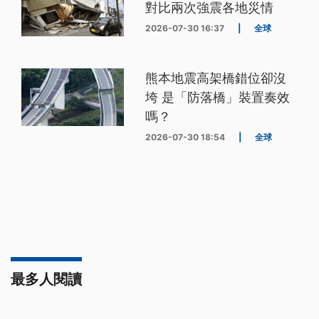
對比兩次強震各地災情
2026-07-30 16:37
|
全球
熊本地震高架橋錯位卻沒
垮 是「防落橋」裝置奏效
嗎？
2026-07-30 18:54
|
全球
最多人閱讀