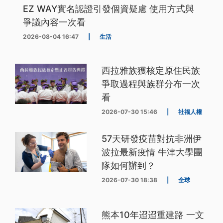
EZ WAY實名認證引發個資疑慮 使用方式與
爭議內容一次看
2026-08-04 16:47
|
生活
西拉雅族獲核定原住民族
爭取過程與族群分布一次
看
2026-07-30 15:46
|
社福人權
57天研發疫苗對抗非洲伊
波拉最新疫情 牛津大學團
隊如何辦到？
2026-07-30 18:38
|
全球
熊本10年迢迢重建路 一文