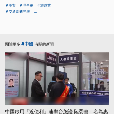
團客
理事長
旅遊業
交通部觀光署
...
#中國
閱讀更多
有關的新聞
中國啟用「近便利」速辦台胞證 陸委會：名為惠