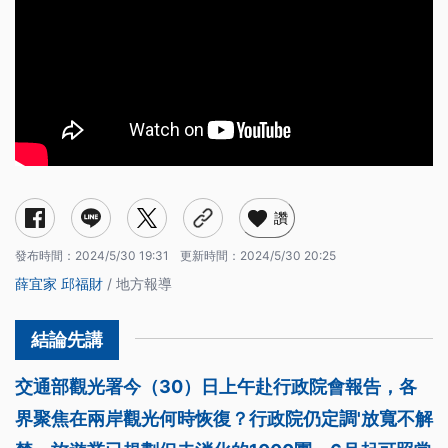
讚
發布時間：
2024/5/30 19:31
更新時間：
2024/5/30 20:25
薛宜家
邱福財
/ 地方報導
交通部觀光署今（30）日上午赴行政院會報告，各
界聚焦在兩岸觀光何時恢復？行政院仍定調'放寬不解