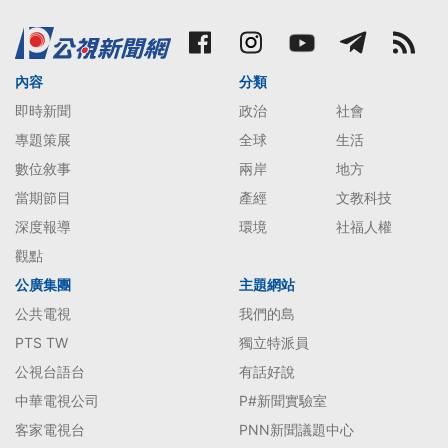
內容
分類
即時新聞
政治
社會
專題策展
全球
生活
數位敘事
兩岸
地方
當期節目
產經
文教科技
深度報導
環境
社福人權
觀點
公廣集團
主題網站
公共電視
我們的島
PTS TW
獨立特派員
公視台語台
有話好說
中華電視公司
P#新聞實驗室
客家電視台
PNN新聞議題中心