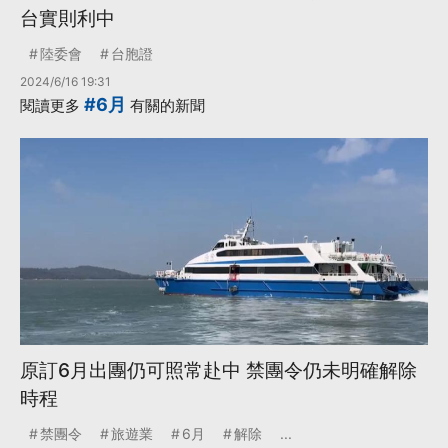
台實則利中
陸委會
台胞證
2024/6/16 19:31
#6月
閱讀更多
有關的新聞
原訂6月出團仍可照常赴中 禁團令仍未明確解除
時程
禁團令
旅遊業
6月
解除
...