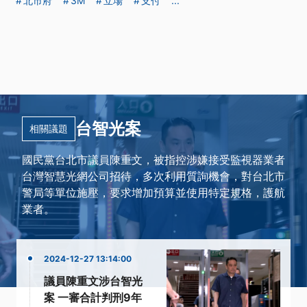
北市府
3M
立場
支付
...
台智光案
相關議題
國民黨台北市議員陳重文，被指控涉嫌接受監視器業者
台灣智慧光網公司招待，多次利用質詢機會，對台北市
警局等單位施壓，要求增加預算並使用特定規格，護航
業者。
2024-12-27 13:14:00
議員陳重文涉台智光
案 一審合計判刑9年