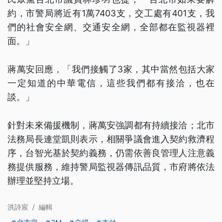
約，市警局將近有1萬7403支，交工處有401支，我
們的社會安全網、交通安全網，全部都在監視器裡
面。」
蔣萬安回應，「我們接觸了3家，其中當然包括大家
一定知道的中華電信，這些我們都有接洽，也在
談。」
針對未來備援機制，蔣萬安強調都有持續接洽；北市
法務局長連堂凱則表示，相關爭議會進入契約救濟程
序，台智光基於契約義務，仍需依善良管理人注意義
務提供服務，維持警局監視器傳訊品質，市府將依法
辦理並堅持立場。
洪詩宸
/
編輯