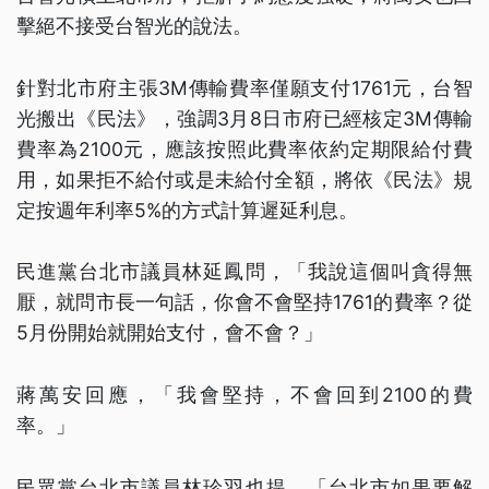
擊絕不接受台智光的說法。
針對北市府主張3M傳輸費率僅願支付1761元，台智
光搬出《民法》，強調3月8日市府已經核定3M傳輸
費率為2100元，應該按照此費率依約定期限給付費
用，如果拒不給付或是未給付全額，將依《民法》規
定按週年利率5%的方式計算遲延利息。
民進黨台北市議員林延鳳問，「我說這個叫貪得無
厭，就問市長一句話，你會不會堅持1761的費率？從
5月份開始就開始支付，會不會？」
蔣萬安回應，「我會堅持，不會回到2100的費
率。」
民眾黨台北市議員林珍羽也提，「台北市如果要解