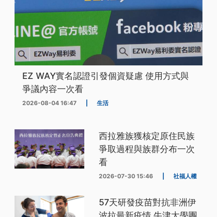
EZ WAY實名認證引發個資疑慮 使用方式與
爭議內容一次看
2026-08-04 16:47
|
生活
西拉雅族獲核定原住民族
爭取過程與族群分布一次
看
2026-07-30 15:46
|
社福人權
57天研發疫苗對抗非洲伊
波拉最新疫情 牛津大學團