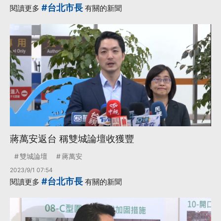
#台北市長
閱讀更多
有關的新聞
蔣萬安返台 稱雙城論壇收獲豐
雙城論壇
蔣萬安
2023/9/1 07:54
#台北市長
閱讀更多
有關的新聞