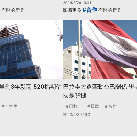
2024/5/29 19:31
年
#合作
有關的新聞
閱讀更多
有關的新聞
創3年新高 520檔期估
巴拉圭大選牽動台巴關係 學
助是關鍵
打炒房
巴拉圭
援助
合作
2023/4/30 19:31