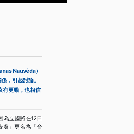
s Nausėda）
關係，引起討論。
沒有更動，也相信
為立國將在12日
表處」更名為「台