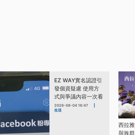
EZ WAY實名認證引
發個資疑慮 使用方
式與爭議內容一次看
2026-08-04 16:47
|
生活
西拉雅
與族群