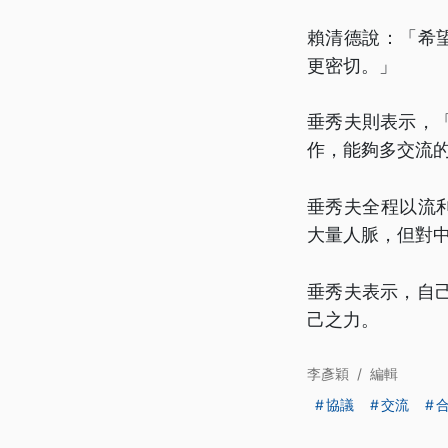
賴清德說：「希
更密切。」
垂秀夫則表示，
作，能夠多交流
垂秀夫全程以流
大量人脈，但對
垂秀夫表示，自
己之力。
李彥穎
/
編輯
協議
交流