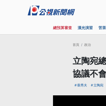
總預算審查
漢光演習
苦茶
首頁
政治
立陶宛總
協議不
垂秀夫
立陶宛