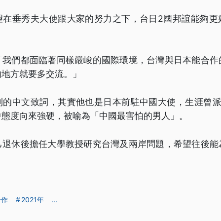
望在垂秀夫大使跟大家的努力之下，台日2國邦誼能夠更
「我們都面臨著同樣嚴峻的國際環境，台灣與日本能合作
的地方就要多交流。」
利的中文致詞，其實他也是日本前駐中國大使，生涯曾派
中態度向來強硬，被喻為「中國最害怕的男人」。
己退休後擔任大學教授研究台灣及兩岸問題，希望往後能
合作
2021年
...