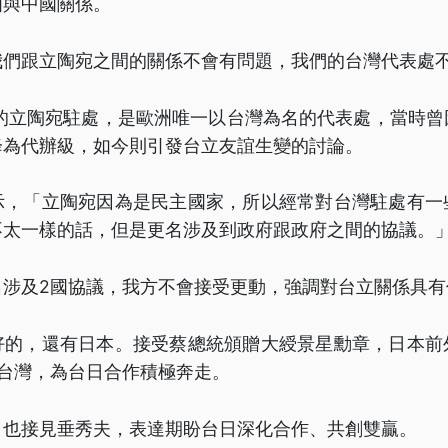
國與中國關係。
我們跟立陶宛之間的關係不會有問題，我們的台灣代表處
立的立陶宛駐處，是歐洲唯一以台灣為名的代表處，當時
降為代辦級，如今則引發台立友誼生變的討論。
示，「立陶宛因為是民主國家，所以經常對台灣駐處有一
不太一樣的話，但是更名涉及到政府跟政府之間的協議。
名涉及2國協議，我方不會接受更動，強調對台立關係具有
好的，還有日本。接受蔡總統頒贈大綬景星勳章，日本前
駐台灣，為台日合作積極奔走。
日也接見垂秀夫，表達期盼台日深化合作、共創雙贏。