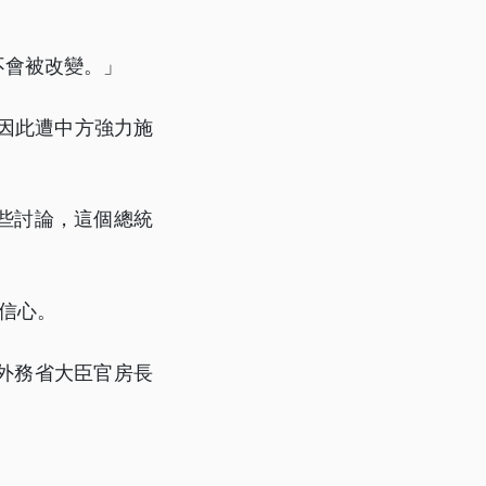
不會被改變。」
曾因此遭中方強力施
些討論，這個總統
」
信心。
外務省大臣官房長