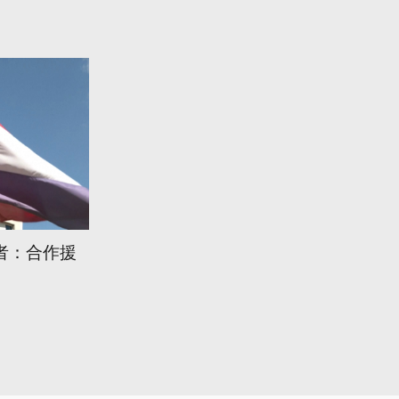
者：合作援