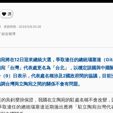
讚
1
更新時間：
2024/5/9 20:28
/ 綜合報導
將在12日迎來總統大選，爭取連任的總統瑙塞達（Gitana
陶宛「台灣」代表處更名為「台北」，以穩定該國與中國
今（9）日表示，代表處名稱涉及2國政府間的協議，目前
強調台灣與立陶宛之間的關係不會有問題。
長的吳釗燮掛保證，我國在立陶宛的駐處名稱不會改變，因
爭取連任的總統瑙塞達近期拋出應將「駐立陶宛台灣代