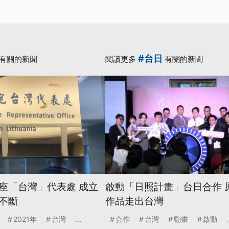
#台日
有關的新聞
閱讀更多
有關的新聞
座「台灣」代表處 成立
啟動「日照計畫」台日合作 原
不斷
作品走出台灣
2021年
台灣
...
合作
台灣
動畫
啟動
.