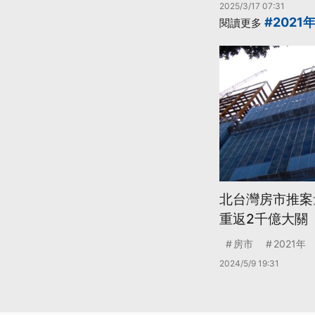
2025/3/17 07:31
#2021
閱讀更多
北台灣房市推案量
重返2千億大關
房市
2021年
2024/5/9 19:31