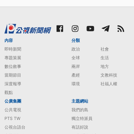
內容
分類
即時新聞
政治
社會
專題策展
全球
生活
數位敘事
兩岸
地方
當期節目
產經
文教科技
深度報導
環境
社福人權
觀點
公廣集團
主題網站
公共電視
我們的島
PTS TW
獨立特派員
公視台語台
有話好說