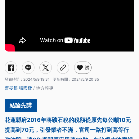
讚
發布時間：
2024/5/9 19:31
更新時間：
2024/5/9 20:35
曹晏郡
張國樑
/ 地方報導
花蓮縣府2016年將礦石稅的稅額從原先每公噸10元
提高到70元，引發業者不滿，官司一路打到高等行