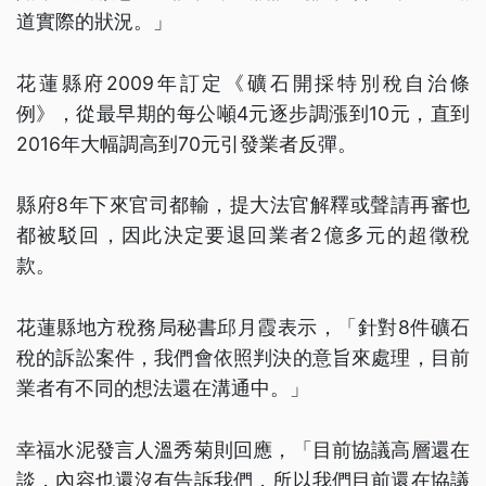
道實際的狀況。」
花蓮縣府2009年訂定《礦石開採特別稅自治條
例》，從最早期的每公噸4元逐步調漲到10元，直到
2016年大幅調高到70元引發業者反彈。
縣府8年下來官司都輸，提大法官解釋或聲請再審也
都被駁回，因此決定要退回業者2億多元的超徵稅
款。
花蓮縣地方稅務局秘書邱月霞表示，「針對8件礦石
稅的訴訟案件，我們會依照判決的意旨來處理，目前
業者有不同的想法還在溝通中。」
幸福水泥發言人溫秀菊則回應，「目前協議高層還在
談，內容也還沒有告訴我們，所以我們目前還在協議