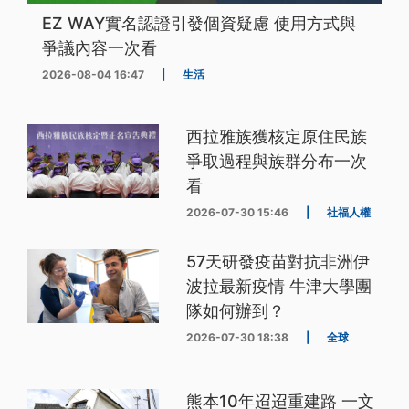
EZ WAY實名認證引發個資疑慮 使用方式與
爭議內容一次看
2026-08-04 16:47
|
生活
西拉雅族獲核定原住民族
爭取過程與族群分布一次
看
2026-07-30 15:46
|
社福人權
57天研發疫苗對抗非洲伊
波拉最新疫情 牛津大學團
隊如何辦到？
2026-07-30 18:38
|
全球
熊本10年迢迢重建路 一文