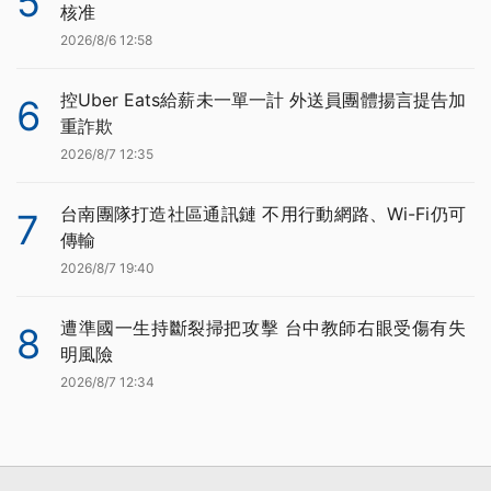
5
核准
2026/8/6 12:58
控Uber Eats給薪未一單一計 外送員團體揚言提告加
6
重詐欺
2026/8/7 12:35
台南團隊打造社區通訊鏈 不用行動網路、Wi-Fi仍可
7
傳輸
2026/8/7 19:40
遭準國一生持斷裂掃把攻擊 台中教師右眼受傷有失
8
明風險
2026/8/7 12:34