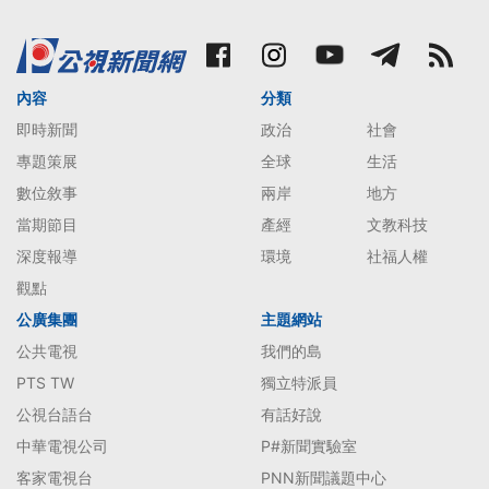
內容
分類
即時新聞
政治
社會
專題策展
全球
生活
數位敘事
兩岸
地方
當期節目
產經
文教科技
深度報導
環境
社福人權
觀點
公廣集團
主題網站
公共電視
我們的島
PTS TW
獨立特派員
公視台語台
有話好說
中華電視公司
P#新聞實驗室
客家電視台
PNN新聞議題中心