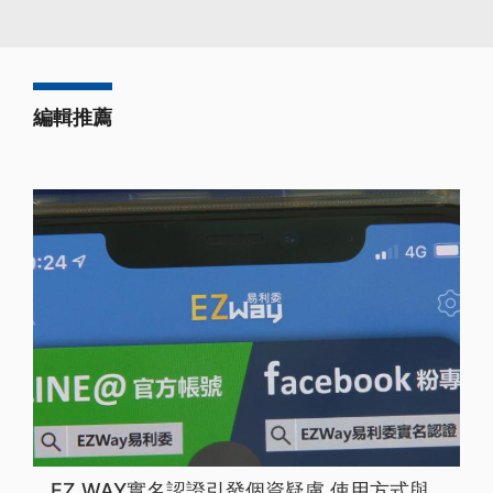
編輯推薦
EZ WAY實名認證引發個資疑慮 使用方式與