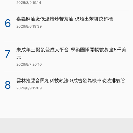
2026/8/9 19:14
嘉義麻油廠低溫焙炒苦茶油 仍驗出苯駢芘超標
6
2026/8/6 19:39
未成年土撥鼠登成人平台 學術團隊開帳號募逾5千美
7
元
2026/8/7 20:10
雲林推聲音照相科技執法 9成告發為機車改裝排氣管
8
2026/8/9 12:09