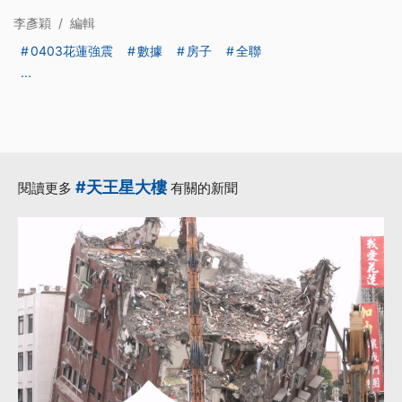
李彥穎
/
編輯
0403花蓮強震
數據
房子
全聯
...
#天王星大樓
閱讀更多
有關的新聞