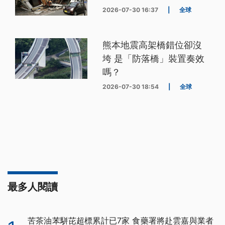
2026-07-30 16:37
|
全球
熊本地震高架橋錯位卻沒
垮 是「防落橋」裝置奏效
嗎？
2026-07-30 18:54
|
全球
最多人閱讀
苦茶油苯駢芘超標累計已7家 食藥署將赴雲嘉與業者