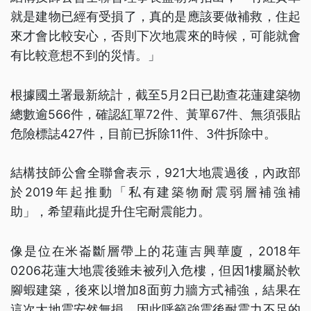
就是建物已經有受損了，真的是應該要做補救，住起
來才會比較安心，否則下次地震來的時候，可能就會
有比較意想不到的災情。」
根據國土署最新統計，截至5月2日已勘查花蓮建築物
總數逾566件，確認紅單72件、黃單67件、無須張貼
危險標誌427件，目前已拆除11件、3件拆除中。
結構技師公會全聯會表示，921大地震過後，內政部
於2019年起推動「私有建築物耐震弱層補強補
助」，希望藉此提升住宅耐震能力。
像是位在米崙斷層帶上的花蓮吉興華廈，2018年
0206花蓮大地震後雖未被列入危樓，但因1樓屬於軟
腳蝦建築，後來以增加8面剪力牆方式補強，結果在
這次大地震安然無損，因此呼籲強震後耐震力不足的