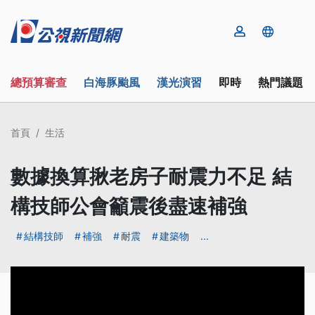
總預算審查
白海豚颱風
漢光演習
即時
熱門議題
首頁
生活
數據換算揪老房子耐震力不足 結
構技師公會籲震後盡速補強
結構技師
補強
耐震
建築物
...