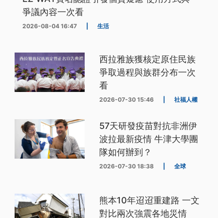
爭議內容一次看
2026-08-04 16:47
|
生活
西拉雅族獲核定原住民族
爭取過程與族群分布一次
看
2026-07-30 15:46
|
社福人權
57天研發疫苗對抗非洲伊
波拉最新疫情 牛津大學團
隊如何辦到？
2026-07-30 18:38
|
全球
熊本10年迢迢重建路 一文
對比兩次強震各地災情