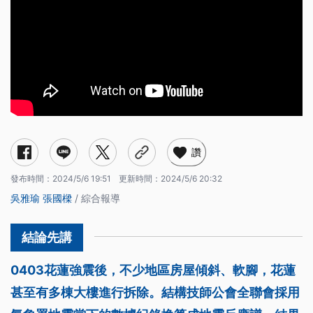
讚
發布時間：
2024/5/6 19:51
更新時間：
2024/5/6 20:32
吳雅瑜
張國樑
/ 綜合報導
0403花蓮強震後，不少地區房屋傾斜、軟腳，花蓮
甚至有多棟大樓進行拆除。結構技師公會全聯會採用