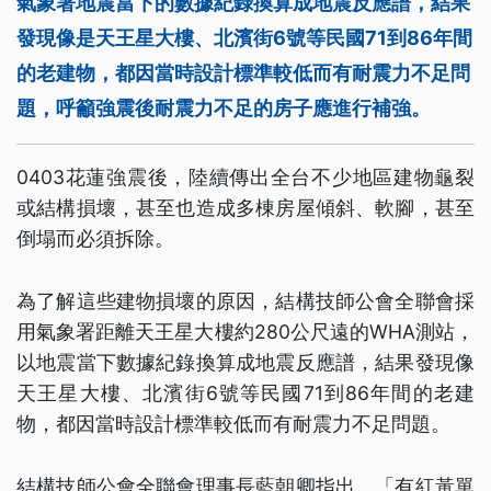
氣象署地震當下的數據紀錄換算成地震反應譜，結果
發現像是天王星大樓、北濱街6號等民國71到86年間
的老建物，都因當時設計標準較低而有耐震力不足問
題，呼籲強震後耐震力不足的房子應進行補強。
0403花蓮強震後，陸續傳出全台不少地區建物龜裂
或結構損壞，甚至也造成多棟房屋傾斜、軟腳，甚至
倒塌而必須拆除。
為了解這些建物損壞的原因，結構技師公會全聯會採
用氣象署距離天王星大樓約280公尺遠的WHA測站，
以地震當下數據紀錄換算成地震反應譜，結果發現像
天王星大樓、北濱街6號等民國71到86年間的老建
物，都因當時設計標準較低而有耐震力不足問題。
結構技師公會全聯會理事長藍朝卿指出，「有紅黃單