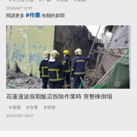
2024/4/7 12:31
#作業
閱讀更多
有關的新聞
花蓮漫波假期飯店拆除作業時 突整棟倒塌
假期
作業
拆除
2021/10/1 16:27