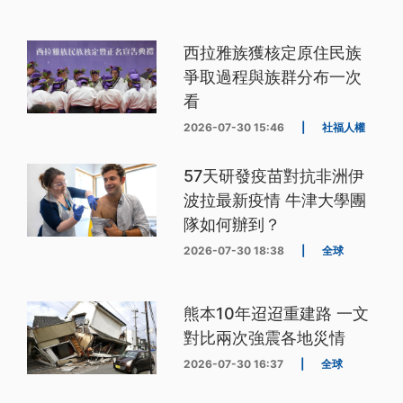
西拉雅族獲核定原住民族
爭取過程與族群分布一次
看
2026-07-30 15:46
|
社福人權
57天研發疫苗對抗非洲伊
波拉最新疫情 牛津大學團
隊如何辦到？
2026-07-30 18:38
|
全球
熊本10年迢迢重建路 一文
對比兩次強震各地災情
2026-07-30 16:37
|
全球