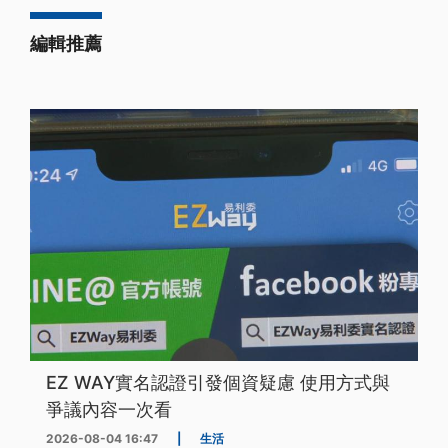
編輯推薦
EZ WAY實名認證引發個資疑慮 使用方式與
爭議內容一次看
2026-08-04 16:47
|
生活