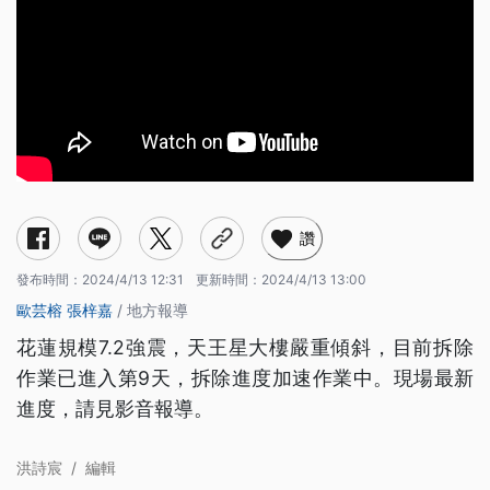
讚
發布時間：
2024/4/13 12:31
更新時間：
2024/4/13 13:00
歐芸榕
張梓嘉
/ 地方報導
花蓮規模7.2強震，天王星大樓嚴重傾斜，目前拆除
作業已進入第9天，拆除進度加速作業中。現場最新
進度，請見影音報導。
洪詩宸
/
編輯