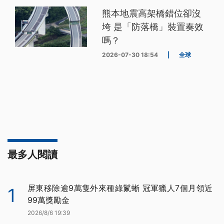
熊本地震高架橋錯位卻沒
垮 是「防落橋」裝置奏效
嗎？
2026-07-30 18:54
|
全球
最多人閱讀
屏東移除逾9萬隻外來種綠鬣蜥 冠軍獵人7個月領近
1
99萬獎勵金
2026/8/6 19:39