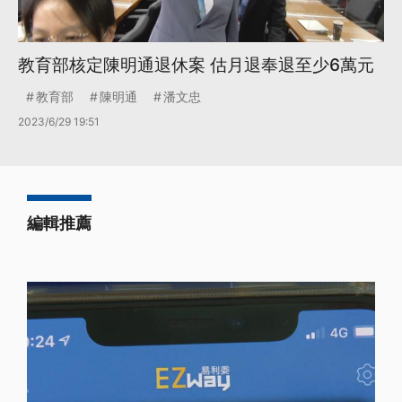
教育部核定陳明通退休案 估月退奉退至少6萬元
教育部
陳明通
潘文忠
2023/6/29 19:51
編輯推薦