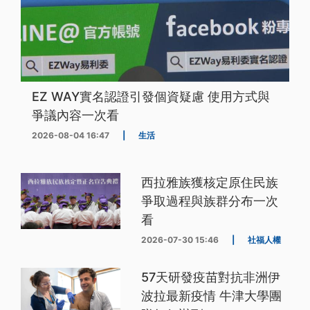
EZ WAY實名認證引發個資疑慮 使用方式與
爭議內容一次看
2026-08-04 16:47
|
生活
西拉雅族獲核定原住民族
爭取過程與族群分布一次
看
2026-07-30 15:46
|
社福人權
57天研發疫苗對抗非洲伊
波拉最新疫情 牛津大學團