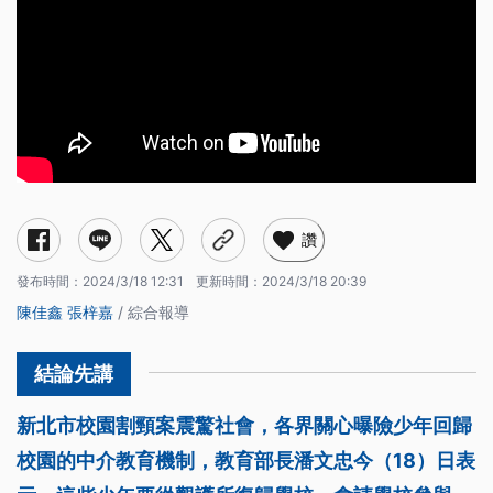
讚
發布時間：
2024/3/18 12:31
更新時間：
2024/3/18 20:39
陳佳鑫
張梓嘉
/ 綜合報導
新北市校園割頸案震驚社會，各界關心曝險少年回歸
校園的中介教育機制，教育部長潘文忠今（18）日表