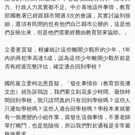
力、行政人力其實都不足。中介基地這件事情，教育
部國教署已經跟縣市開過3次的會議，其實討論到很
細，選項有民間的也有他們自己縣市公辦的，這是他
們反映出來，但是他們需要經費由教育部來協助。」
立委更質疑，根據統計這些離開少觀所的少年，1年
內的再犯率高達5成，認為這些少年離開少觀所前是
否有經過完整評估，確定適合回到學校？
國民黨立委柯志恩質疑，「發生事情你（教育部長潘
文忠）就告訴我說，我們要立刻花多少時間、最快時
間回到學校，我只請問真的只有回到學校嗎？這些人
只通知學校嗎？這些人適合回學校嗎？學校本來就要
有一個應變的小組作業，當發生這個事情，不要老師
單打獨鬥，也是危險啦，所以我們對於通報是非常嚴
格地要求。」