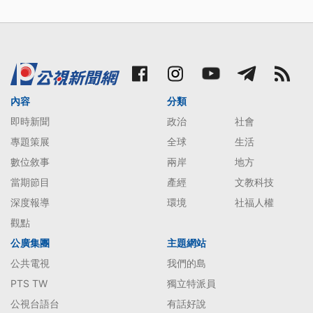
內容
分類
即時新聞
政治
社會
專題策展
全球
生活
數位敘事
兩岸
地方
當期節目
產經
文教科技
深度報導
環境
社福人權
觀點
公廣集團
主題網站
公共電視
我們的島
PTS TW
獨立特派員
公視台語台
有話好說