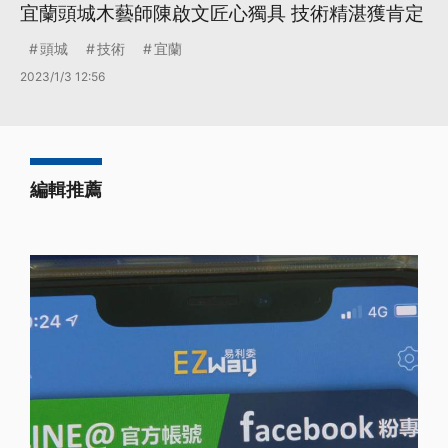
宜蘭頭城木藝師陳啟文匠心獨具 技術精湛獲肯定
頭城
技術
宜蘭
2023/1/3 12:56
編輯推薦