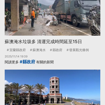
蘇澳淹水垃圾多 清運完成時間延至15日
宜蘭縣政府
蘇澳淹水
縣政府
發展觀光條例
2025/11/14 19:39
#縣政府
閱讀更多
有關的新聞