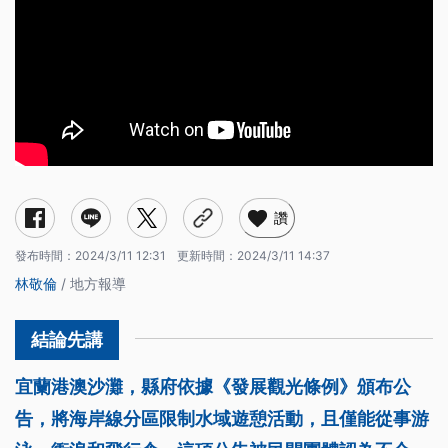
讚
發布時間：
2024/3/11 12:31
更新時間：
2024/3/11 14:37
林敬倫
/ 地方報導
宜蘭港澳沙灘，縣府依據《發展觀光條例》頒布公
告，將海岸線分區限制水域遊憩活動，且僅能從事游