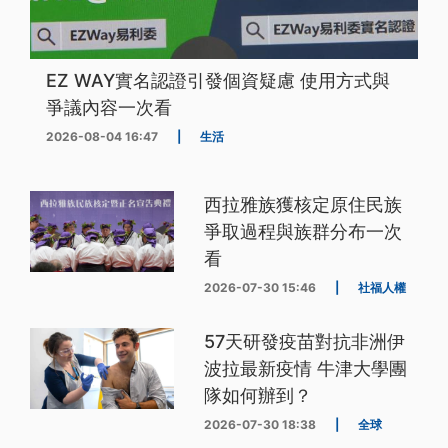
EZ WAY實名認證引發個資疑慮 使用方式與
爭議內容一次看
2026-08-04 16:47
|
生活
西拉雅族獲核定原住民族
爭取過程與族群分布一次
看
2026-07-30 15:46
|
社福人權
57天研發疫苗對抗非洲伊
波拉最新疫情 牛津大學團
隊如何辦到？
2026-07-30 18:38
|
全球