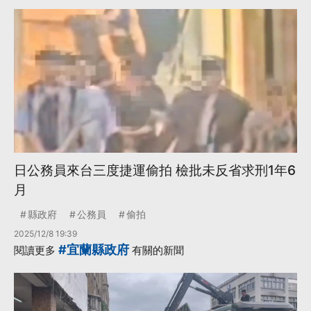
日公務員來台三度捷運偷拍 檢批未反省求刑1年6
月
縣政府
公務員
偷拍
2025/12/8 19:39
#宜蘭縣政府
閱讀更多
有關的新聞