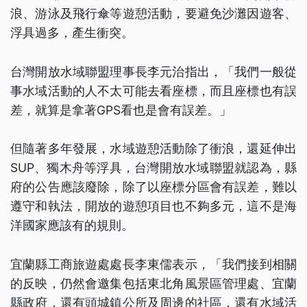
浪、游泳及飛行傘等遊憩活動，要避免沙灘因遊客、
浮具過多，產生衝突。
台灣開放水域聯盟理事長李元治指出，「我們一般從
事水域活動的人不太可能去看座標，而且座標也有誤
差，就算是拿著GPS看也是會有誤差。」
但隨著多年發展，水域遊憩活動除了衝浪，還延伸出
SUP、獨木舟等浮具，台灣開放水域聯盟就認為，縣
府的公告應該廢除，除了以座標分區會有誤差，難以
遵守和執法，開放的遊憩項目也不夠多元，這不是海
洋國家應該有的規則。
宜蘭縣工商旅遊處處長李東儒表示，「我們接到相關
的反映，仍然會邀集包括東北角風景區管理處、宜蘭
縣政府，還有頭城鎮公所及周邊的社區，還有水域活