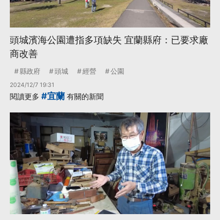
頭城濱海公園遭指多項缺失 宜蘭縣府：已要求廠
商改善
縣政府
頭城
經營
公園
2024/12/7 19:31
#宜蘭
閱讀更多
有關的新聞