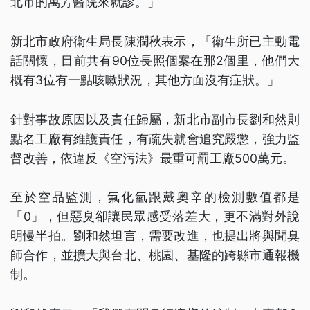
北市的萬芳醫院來就診。」
新北市政府衛生局長陳潤秋表示，「衛生所已主動電
話關懷，目前共有90位長照個案在那2個里，他們大
概有3位有一點咳嗽狀況，其他方面沒有症狀。」
針對事故原因以及責任歸屬，新北市副市長劉和然則
點名工廠有維護責任，有疏失就會追究嚴懲，強力監
督改善，依違反《空污法》最重可罰工廠500萬元。
至於空品監測，氟化氫跟戴奧辛的檢測數值都是
「0」，但惡臭卻讓民眾感受落差大，更不滿對外說
明慢半拍。劉和然坦言，需要改進，也提出將與聞臭
師合作，並擴大與台北、桃園、基隆的跨縣市通報機
制。