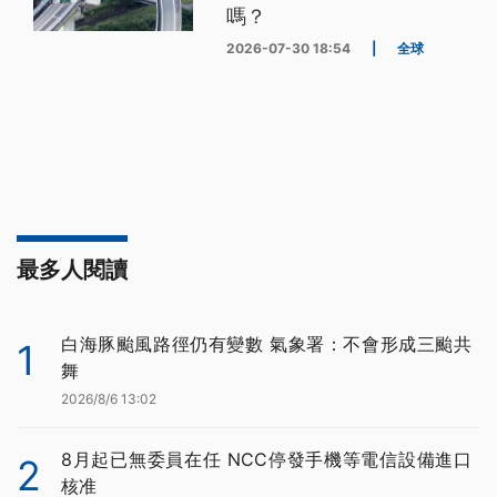
嗎？
2026-07-30 18:54
|
全球
最多人閱讀
白海豚颱風路徑仍有變數 氣象署：不會形成三颱共
1
舞
2026/8/6 13:02
8月起已無委員在任 NCC停發手機等電信設備進口
2
核准