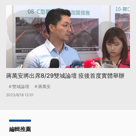
蔣萬安將出席8/29雙城論壇 疫後首度實體舉辦
雙城論壇
蔣萬安
2023/8/18 12:31
編輯推薦