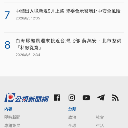
中國出入境新規9月上路 陸委會示警增赴中安全風險
7
2026/8/5 12:35
白海豚颱風週末接近台灣北部 蔣萬安：北市整備
8
「料敵從寬」
2026/8/6 12:34
內容
分類
即時新聞
政治
社會
專題策展
全球
生活