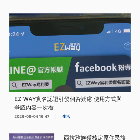
EZ WAY實名認證引發個資疑慮 使用方式與
爭議內容一次看
2026-08-04 16:47
|
生活
西拉雅族獲核定原住民族